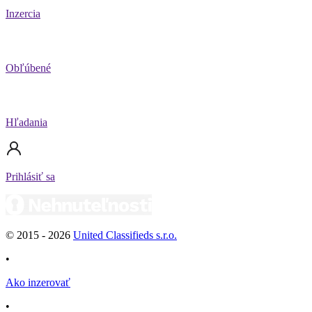
Inzercia
Obľúbené
Hľadania
Prihlásiť sa
© 2015 -
2026
United Classifieds s.r.o.
•
Ako inzerovať
•