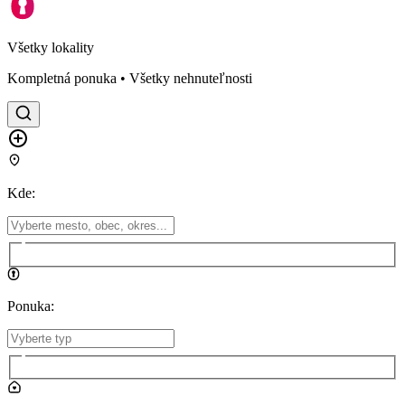
Všetky lokality
Kompletná ponuka • Všetky nehnuteľnosti
Kde
:
Ponuka
: