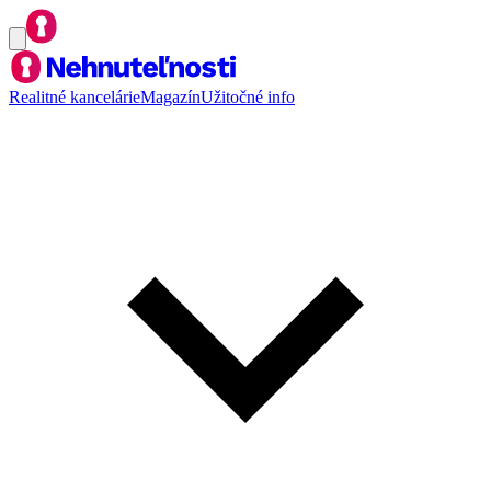
Realitné kancelárie
Magazín
Užitočné info