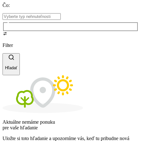
Čo
:
Filter
Hľadať
Aktuálne nemáme ponuku
pre vaše hľadanie
Uložte si toto hľadanie a upozorníme vás, keď tu pribudne nová