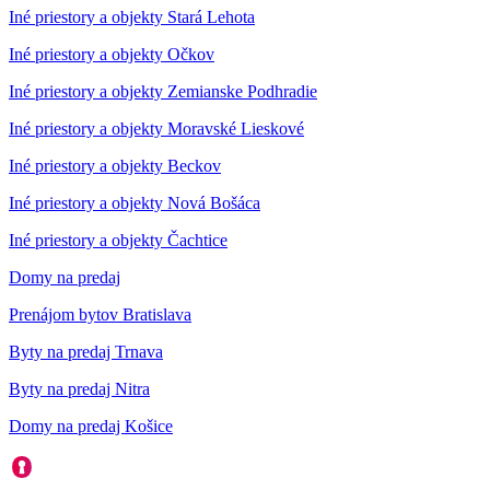
Iné priestory a objekty Stará Lehota
Iné priestory a objekty Očkov
Iné priestory a objekty Zemianske Podhradie
Iné priestory a objekty Moravské Lieskové
Iné priestory a objekty Beckov
Iné priestory a objekty Nová Bošáca
Iné priestory a objekty Čachtice
Domy na predaj
Prenájom bytov Bratislava
Byty na predaj Trnava
Byty na predaj Nitra
Domy na predaj Košice