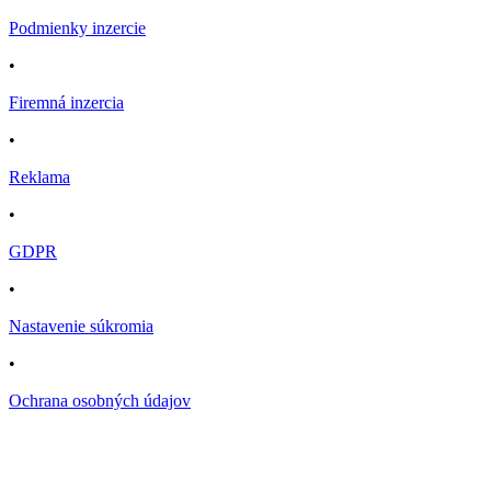
Podmienky inzercie
•
Firemná inzercia
•
Reklama
•
GDPR
•
Nastavenie súkromia
•
Ochrana osobných údajov