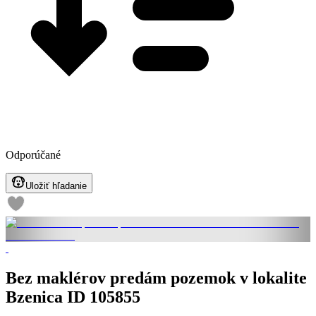
Odporúčané
Uložiť hľadanie
Bez maklérov predám pozemok v lokalite
Bzenica ID 105855