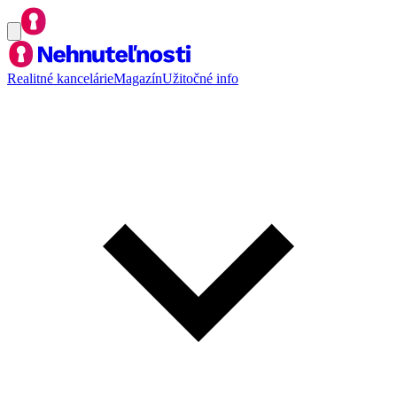
Realitné kancelárie
Magazín
Užitočné info