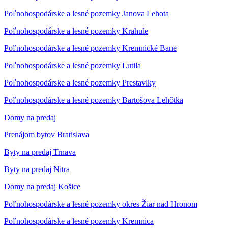
Poľnohospodárske a lesné pozemky Janova Lehota
Poľnohospodárske a lesné pozemky Krahule
Poľnohospodárske a lesné pozemky Kremnické Bane
Poľnohospodárske a lesné pozemky Lutila
Poľnohospodárske a lesné pozemky Prestavlky
Poľnohospodárske a lesné pozemky Bartošova Lehôtka
Domy na predaj
Prenájom bytov Bratislava
Byty na predaj Trnava
Byty na predaj Nitra
Domy na predaj Košice
Poľnohospodárske a lesné pozemky okres Žiar nad Hronom
Poľnohospodárske a lesné pozemky Kremnica