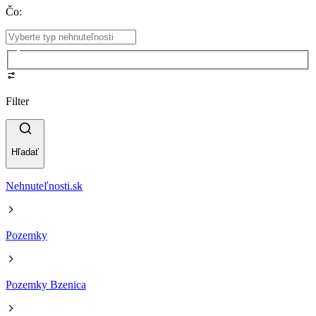
Čo
:
Filter
Hľadať
Nehnuteľnosti.sk
Pozemky
Pozemky Bzenica