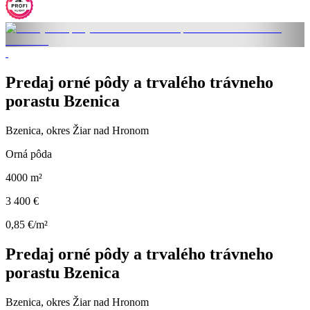
Predaj orné pôdy a trvalého trávneho
porastu Bzenica
Bzenica, okres Žiar nad Hronom
Orná pôda
4000 m²
3 400 €
0,85 €/m²
Predaj orné pôdy a trvalého trávneho
porastu Bzenica
Bzenica, okres Žiar nad Hronom