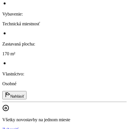
Vybavenie
:
Technická miestnosť
Zastavaná plocha
:
170 m²
Vlastníctvo
:
Osobné
Nahlásiť
Všetky novostavby na jednom mieste