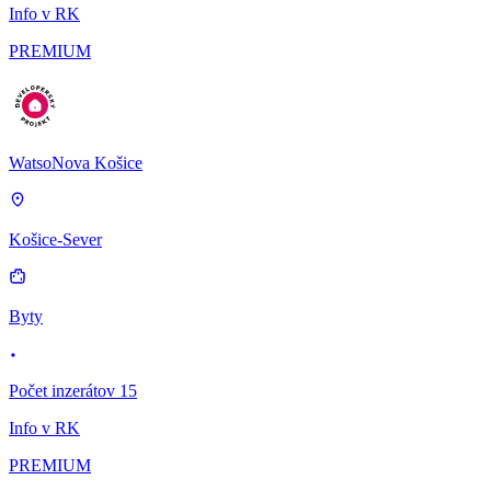
Info v RK
PREMIUM
WatsoNova Košice
Košice-Sever
Byty
Počet inzerátov 15
Info v RK
PREMIUM