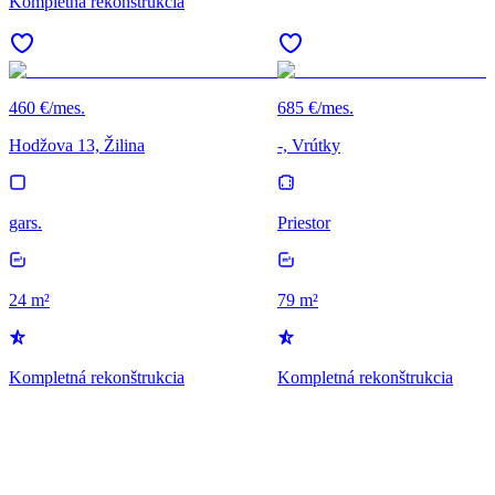
Kompletná rekonštrukcia
460 €/mes.
685 €/mes.
Hodžova 13, Žilina
-, Vrútky
gars.
Priestor
24 m²
79 m²
Kompletná rekonštrukcia
Kompletná rekonštrukcia