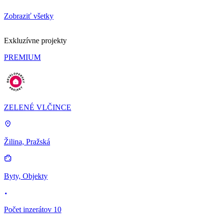
Zobraziť všetky
Exkluzívne projekty
PREMIUM
ZELENÉ VLČINCE
Žilina, Pražská
Byty, Objekty
Počet inzerátov 10