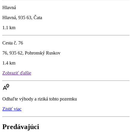
Hlavná
Hlavná, 935 63, Čata
1.1 km
Cesta č. 76
76, 935 62, Pohronský Ruskov
1.4 km
Zobraziť ďalšie
Odhaľte výhody a riziká tohto pozemku
Zistiť viac
Predávajúci