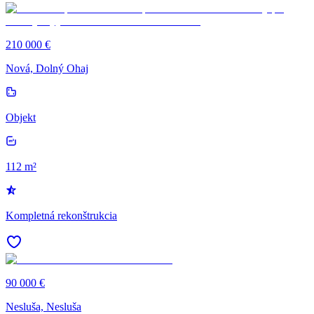
210 000 €
Nová, Dolný Ohaj
Objekt
112 m²
Kompletná rekonštrukcia
90 000 €
Nesluša, Nesluša