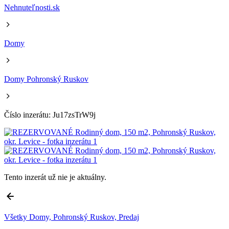
Nehnuteľnosti.sk
Domy
Domy Pohronský Ruskov
Číslo inzerátu: Ju17zsTrW9j
Tento inzerát už nie je aktuálny.
Všetky Domy, Pohronský Ruskov, Predaj