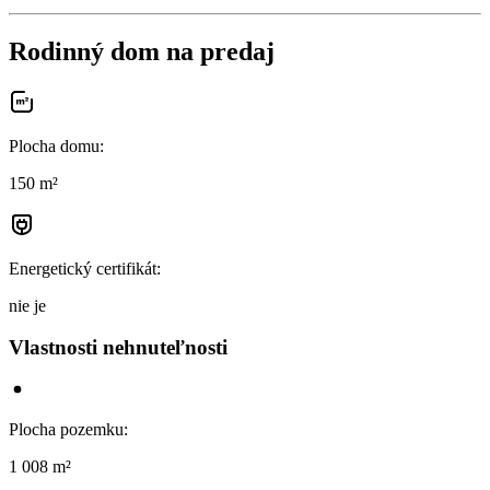
Rodinný dom na predaj
Plocha domu
:
150 m²
Energetický certifikát
:
nie je
Vlastnosti nehnuteľnosti
Plocha pozemku
:
1 008 m²