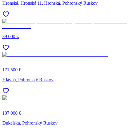
Hronská, Hronská 11, Hronská, Pohronský Ruskov
89 000 €
171 500 €
Hlavná, Pohronský Ruskov
107 000 €
Dukelská, Pohronský Ruskov