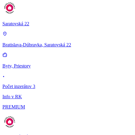
Saratovská 22
Bratislava-Dúbravka, Saratovská 22
Byty, Priestory
Počet inzerátov 3
Info v RK
PREMIUM