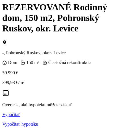
REZERVOVANÉ Rodinný
dom, 150 m2, Pohronský
Ruskov, okr. Levice
-, Pohronský Ruskov, okres Levice
Dom
150 m²
Čiastočná rekonštrukcia
59 990 €
399,93 €/m²
Overte si, akú hypotéku môžete získať.
Vypočítať
Vypočítať hypotéku