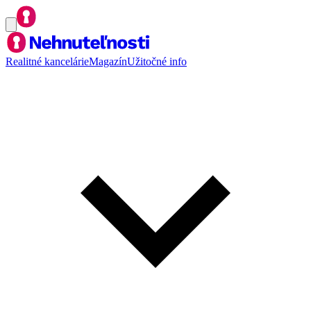
Realitné kancelárie
Magazín
Užitočné info