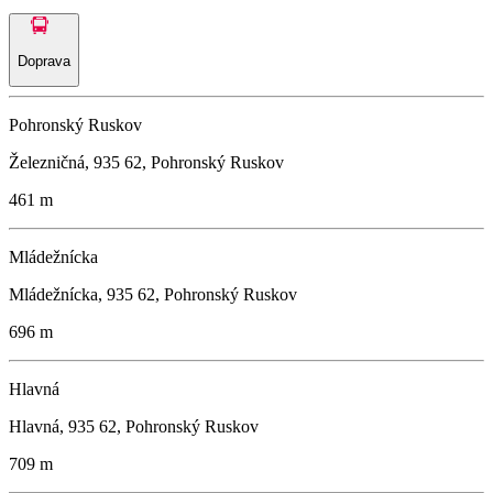
Doprava
Pohronský Ruskov
Železničná, 935 62, Pohronský Ruskov
461 m
Mládežnícka
Mládežnícka, 935 62, Pohronský Ruskov
696 m
Hlavná
Hlavná, 935 62, Pohronský Ruskov
709 m