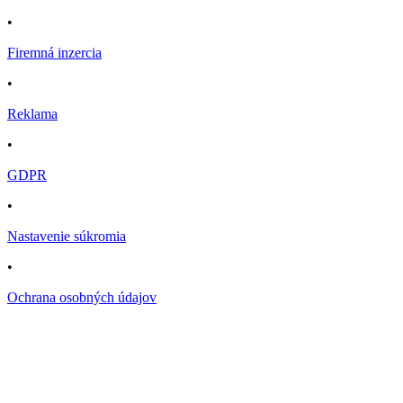
•
Firemná inzercia
•
Reklama
•
GDPR
•
Nastavenie súkromia
•
Ochrana osobných údajov