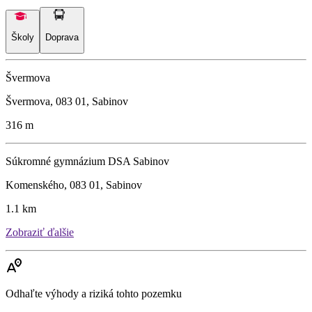
Školy
Doprava
Švermova
Švermova, 083 01, Sabinov
316 m
Súkromné gymnázium DSA Sabinov
Komenského, 083 01, Sabinov
1.1 km
Zobraziť ďalšie
Odhaľte výhody a riziká tohto pozemku