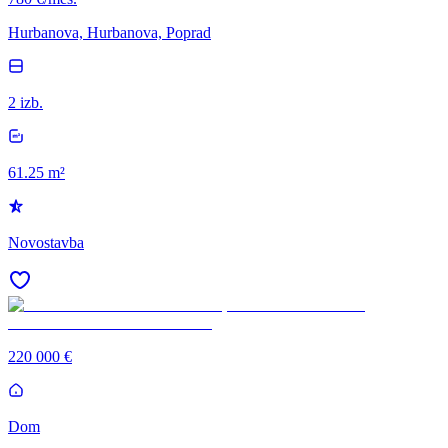
Hurbanova, Hurbanova, Poprad
2 izb.
61.25 m²
Novostavba
220 000 €
Dom