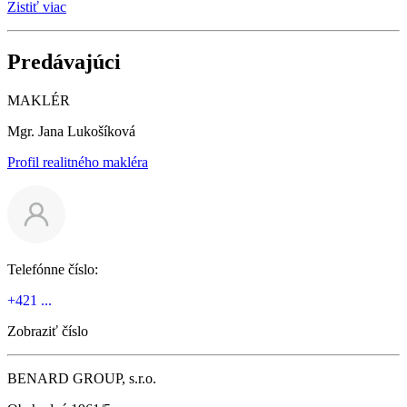
Zistiť viac
Predávajúci
MAKLÉR
Mgr. Jana Lukošíková
Profil realitného makléra
Telefónne číslo:
+421 ...
Zobraziť číslo
BENARD GROUP, s.r.o.