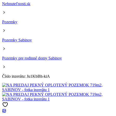
Nehnuteľnosti.sk
Pozemky
Pozemky Sabinov
Pozemky pre rodinné domy Sabinov
Číslo inzerátu: Ju1KbBh-kiA