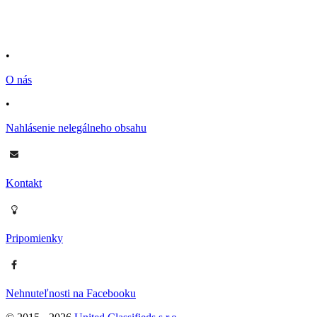
•
O nás
•
Nahlásenie nelegálneho obsahu
Kontakt
Pripomienky
Nehnuteľnosti na Facebooku