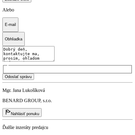
Alebo
E-mail
Obhliadka
Odoslať správu
Mgr. Jana Lukošíková
BENARD GROUP, s.r.o.
Nahlásiť ponuku
Ďalšie inzeráty predajcu