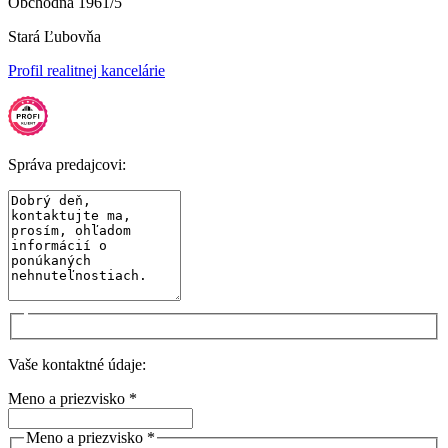
Obchodná 1961/5
Stará Ľubovňa
Profil realitnej kancelárie
Správa predajcovi:
Vaše kontaktné údaje:
Meno a priezvisko *
Meno a priezvisko *