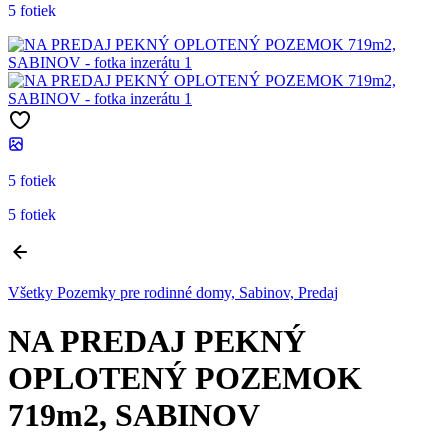
5 fotiek
5 fotiek
5 fotiek
Všetky Pozemky pre rodinné domy, Sabinov, Predaj
NA PREDAJ PEKNÝ
OPLOTENÝ POZEMOK
719m2, SABINOV