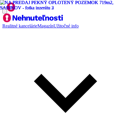
Realitné kancelárie
Magazín
Užitočné info