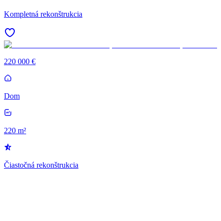
Kompletná rekonštrukcia
220 000 €
Dom
220 m²
Čiastočná rekonštrukcia