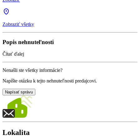
Zobraziť všetky
Popis nehnuteľnosti
Čítať ďalej
Nenašli ste všetky informácie?
Napíšte otázku k tejto nehnuteľnosti predajcovi.
Napísať správu
Lokalita