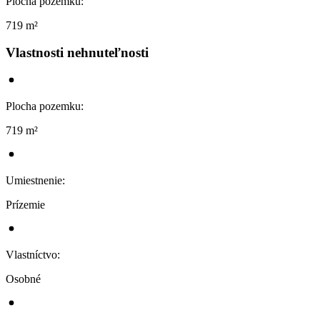
Plocha pozemku
:
719 m²
Vlastnosti nehnuteľnosti
Plocha pozemku
:
719 m²
Umiestnenie
:
Prízemie
Vlastníctvo
:
Osobné