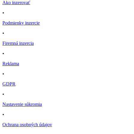
Ako inzerovať
•
Podmienky inzercie
•
Firemná inzercia
•
Reklama
•
GDPR
•
Nastavenie súkromia
•
Ochrana osobných údajov