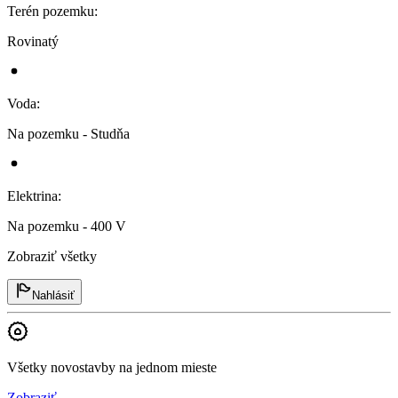
Terén pozemku
:
Rovinatý
Voda
:
Na pozemku - Studňa
Elektrina
:
Na pozemku - 400 V
Zobraziť všetky
Nahlásiť
Všetky novostavby na jednom mieste
Zobraziť