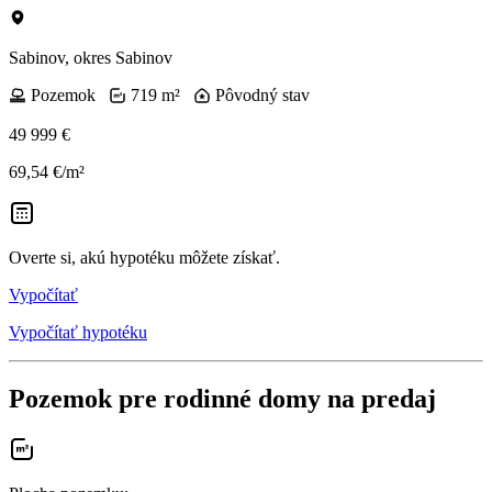
Sabinov, okres Sabinov
Pozemok
719 m²
Pôvodný stav
49 999 €
69,54 €/m²
Overte si, akú hypotéku môžete získať.
Vypočítať
Vypočítať hypotéku
Pozemok pre rodinné domy na predaj