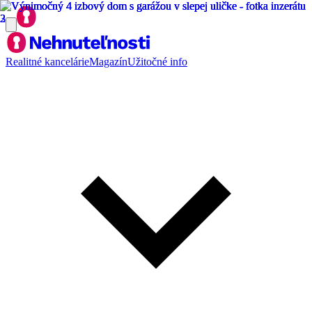
Realitné kancelárie
Magazín
Užitočné info