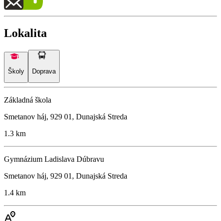
Lokalita
Školy
Doprava
Základná škola
Smetanov háj, 929 01, Dunajská Streda
1.3 km
Gymnázium Ladislava Dúbravu
Smetanov háj, 929 01, Dunajská Streda
1.4 km