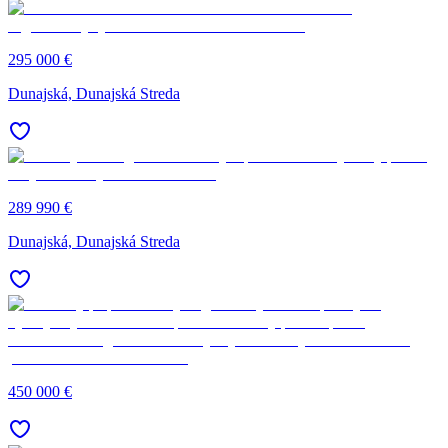
295 000 €
Dunajská, Dunajská Streda
289 990 €
Dunajská, Dunajská Streda
450 000 €