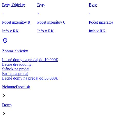
Byty, Objekty
Byty
Byty
Počet inzerátov 9
Počet inzerátov 6
Počet inzerátov
Info v RK
Info v RK
Info v RK
Zobraziť všetky
Lacné domy na predaj do 10 000€
Lacné drevodomy
Stánok na predaj
Farma na predaj
Lacné domy na predaj do 30 000€
Nehnuteľnosti.sk
Domy