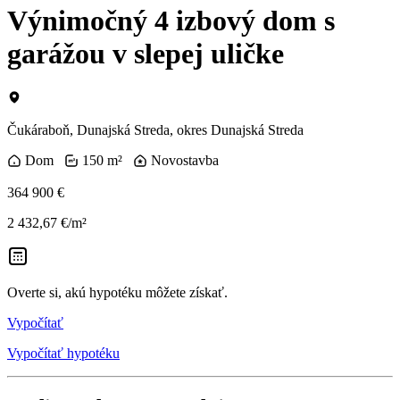
Výnimočný 4 izbový dom s
garážou v slepej uličke
Čukáraboň, Dunajská Streda, okres Dunajská Streda
Dom
150 m²
Novostavba
364 900 €
2 432,67 €/m²
Overte si, akú hypotéku môžete získať.
Vypočítať
Vypočítať hypotéku