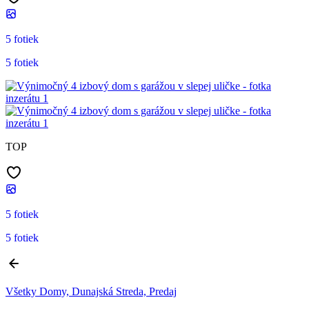
5 fotiek
5 fotiek
TOP
5 fotiek
5 fotiek
Všetky Domy, Dunajská Streda, Predaj