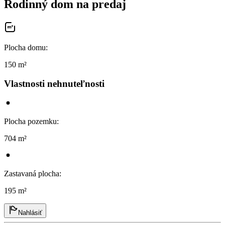
Rodinný dom na predaj
Plocha domu
:
150 m²
Vlastnosti nehnuteľnosti
Plocha pozemku
:
704 m²
Zastavaná plocha
:
195 m²
Nahlásiť