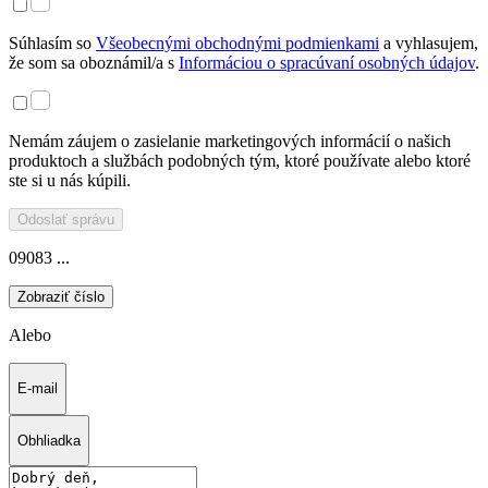
Súhlasím so
Všeobecnými obchodnými podmienkami
a vyhlasujem,
že som sa oboznámil/a s
Informáciou o spracúvaní osobných údajov
.
Nemám záujem o zasielanie marketingových informácií o našich
produktoch a službách podobných tým, ktoré používate alebo ktoré
ste si u nás kúpili.
Odoslať správu
09083 ...
Zobraziť číslo
Alebo
E-mail
Obhliadka