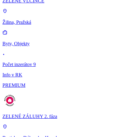
ZELENÉ VLČINCE
Žilina, Pražská
Byty, Objekty
Počet inzerátov 9
Info v RK
PREMIUM
ZELENÉ ZÁLUHY 2. fáza