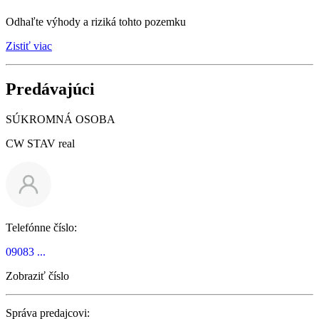
Odhaľte výhody a riziká tohto pozemku
Zistiť viac
Predávajúci
SÚKROMNÁ OSOBA
CW STAV real
Telefónne číslo:
09083 ...
Zobraziť číslo
Správa predajcovi: