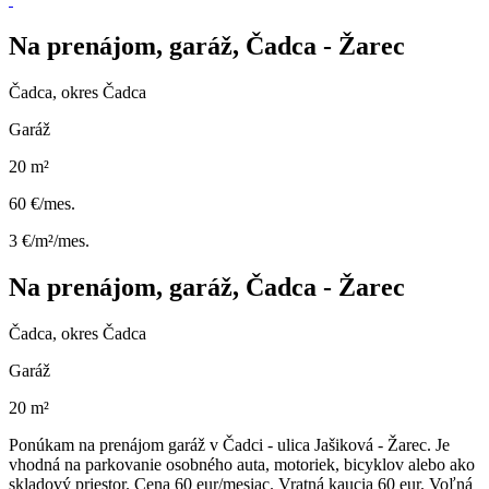
Na prenájom, garáž, Čadca - Žarec
Čadca, okres Čadca
Garáž
20 m²
60 €/mes.
3 €/m²/mes.
Na prenájom, garáž, Čadca - Žarec
Čadca, okres Čadca
Garáž
20 m²
Ponúkam na prenájom garáž v Čadci - ulica Jašiková - Žarec. Je
vhodná na parkovanie osobného auta, motoriek, bicyklov alebo ako
skladový priestor. Cena 60 eur/mesiac. Vratná kaucia 60 eur. Voľná