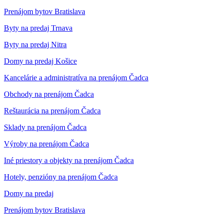
Prenájom bytov Bratislava
Byty na predaj Trnava
Byty na predaj Nitra
Domy na predaj Košice
Kancelárie a administratíva na prenájom Čadca
Obchody na prenájom Čadca
Reštaurácia na prenájom Čadca
Sklady na prenájom Čadca
Výroby na prenájom Čadca
Iné priestory a objekty na prenájom Čadca
Hotely, penzióny na prenájom Čadca
Domy na predaj
Prenájom bytov Bratislava