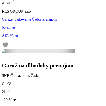
ihneď.
RES GROUP, s.r.o.
Garáže, parkovanie Čadca Prenájom
60 €/mes.
3 €/m²/mes.
Garáž na dlhodobý prenajom
SNP, Čadca, okres Čadca
Garáž
21 m²
120 €/mes.