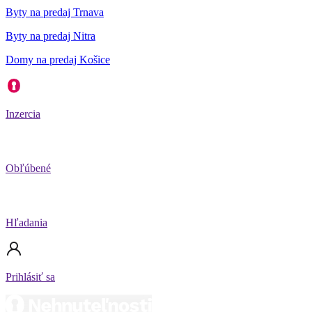
Byty na predaj Trnava
Byty na predaj Nitra
Domy na predaj Košice
Inzercia
Obľúbené
Hľadania
Prihlásiť sa