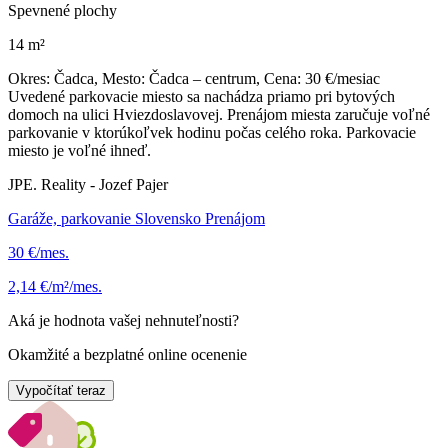
Spevnené plochy
14 m²
Okres: Čadca, Mesto: Čadca – centrum, Cena: 30 €/mesiac
Uvedené parkovacie miesto sa nachádza priamo pri bytových
domoch na ulici Hviezdoslavovej. Prenájom miesta zaručuje voľné
parkovanie v ktorúkoľvek hodinu počas celého roka. Parkovacie
miesto je voľné ihneď.
JPE. Reality - Jozef Pajer
Garáže, parkovanie Slovensko Prenájom
30 €/mes.
2,14 €/m²/mes.
Aká je hodnota vašej nehnuteľnosti?
Okamžité a bezplatné online ocenenie
Vypočítať teraz