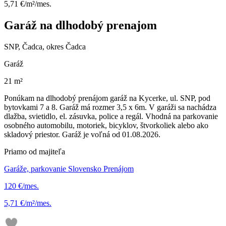
5,71 €/m²/mes.
Garáž na dlhodobý prenajom
SNP, Čadca, okres Čadca
Garáž
21 m²
Ponúkam na dlhodobý prenájom garáž na Kycerke, ul. SNP, pod
bytovkami 7 a 8. Garáž má rozmer 3,5 x 6m. V garáži sa nachádza
dlažba, svietidlo, el. zásuvka, police a regál. Vhodná na parkovanie
osobného automobilu, motoriek, bicyklov, štvorkoliek alebo ako
skladový priestor. Garáž je voľná od 01.08.2026.
Priamo od majiteľa
Garáže, parkovanie Slovensko Prenájom
120 €/mes.
5,71 €/m²/mes.