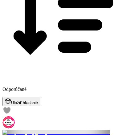
Odporúčané
Uložiť hľadanie