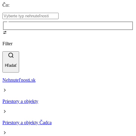
Čo
:
Filter
Hľadať
Nehnuteľnosti.sk
Priestory a objekty
Priestory a objekty Čadca