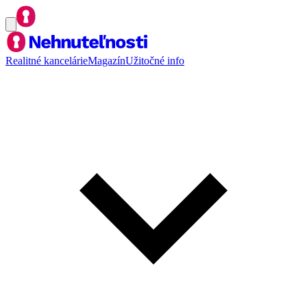
Realitné kancelárie
Magazín
Užitočné info