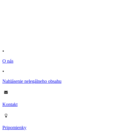
•
O nás
•
Nahlásenie nelegálneho obsahu
Kontakt
Pripomienky