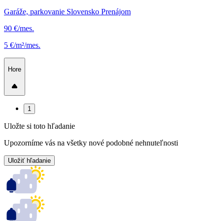
Garáže, parkovanie Slovensko Prenájom
90 €/mes.
5 €/m²/mes.
Hore
1
Uložte si toto hľadanie
Upozorníme vás na všetky nové podobné nehnuteľnosti
Uložiť hľadanie