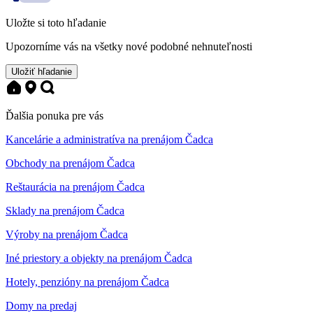
Uložte si toto hľadanie
Upozorníme vás na všetky nové podobné nehnuteľnosti
Uložiť hľadanie
Ďalšia ponuka pre vás
Kancelárie a administratíva na prenájom Čadca
Obchody na prenájom Čadca
Reštaurácia na prenájom Čadca
Sklady na prenájom Čadca
Výroby na prenájom Čadca
Iné priestory a objekty na prenájom Čadca
Hotely, penzióny na prenájom Čadca
Domy na predaj