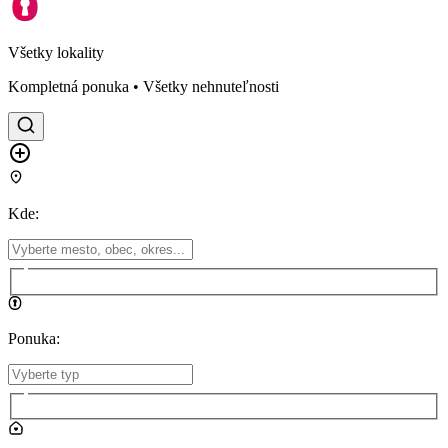
Všetky lokality
Kompletná ponuka • Všetky nehnuteľnosti
Kde
:
Ponuka
: