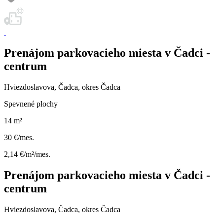
Prenájom parkovacieho miesta v Čadci -
centrum
Hviezdoslavova, Čadca, okres Čadca
Spevnené plochy
14 m²
30 €/mes.
2,14 €/m²/mes.
Prenájom parkovacieho miesta v Čadci -
centrum
Hviezdoslavova, Čadca, okres Čadca