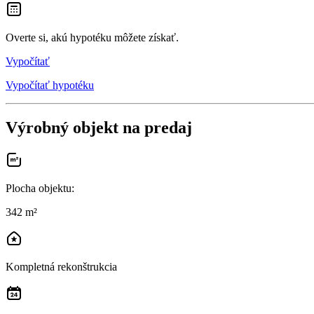
Overte si, akú hypotéku môžete získať.
Vypočítať
Vypočítať hypotéku
Výrobný objekt na predaj
Plocha objektu
:
342 m²
Kompletná rekonštrukcia