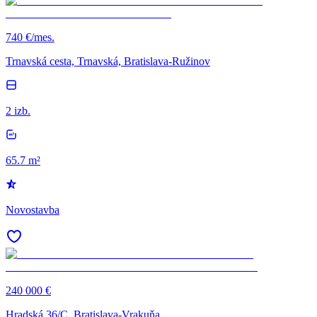
740 €/mes.
Trnavská cesta, Trnavská, Bratislava-Ružinov
2 izb.
65.7 m²
Novostavba
240 000 €
Hradská 36/C, Bratislava-Vrakuňa