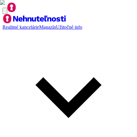
Realitné kancelárie
Magazín
Užitočné info