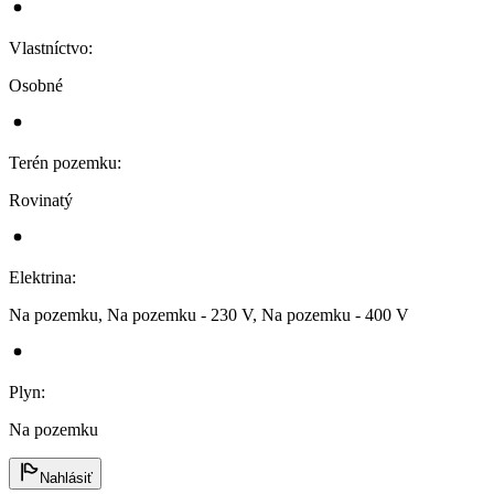
Vlastníctvo
:
Osobné
Terén pozemku
:
Rovinatý
Elektrina
:
Na pozemku, Na pozemku - 230 V, Na pozemku - 400 V
Plyn
:
Na pozemku
Nahlásiť