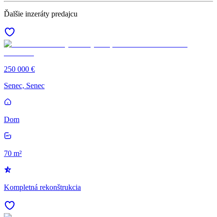
Ďalšie inzeráty predajcu
250 000 €
Senec, Senec
Dom
70 m²
Kompletná rekonštrukcia