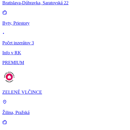
Bratislava-Dúbravka, Saratovská 22
Byty, Priestory
Počet inzerátov 3
Info v RK
PREMIUM
ZELENÉ VLČINCE
Žilina, Pražská