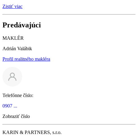
Zistiť viac
Predávajúci
MAKLÉR
Adrián Valábik
Profil realitného makléra
Telefónne číslo:
0907 ...
Zobraziť číslo
KARIN & PARTNERS, s.r.o.