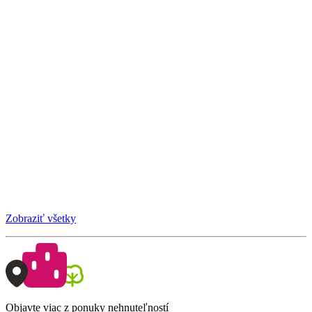
Zobraziť všetky
Objavte viac z ponuky nehnuteľností