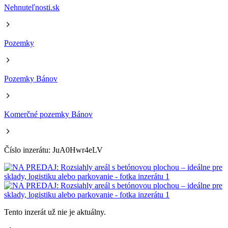
Nehnuteľnosti.sk
Pozemky
Pozemky Bánov
Komerčné pozemky Bánov
Číslo inzerátu: JuA0Hwr4eLV
Tento inzerát už nie je aktuálny.