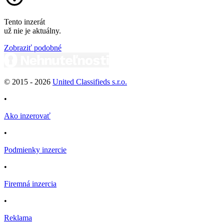
Tento inzerát
už nie je aktuálny.
Zobraziť podobné
© 2015 -
2026
United Classifieds s.r.o.
•
Ako inzerovať
•
Podmienky inzercie
•
Firemná inzercia
•
Reklama