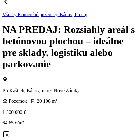
Všetky Komerčné pozemky, Bánov, Predaj
NA PREDAJ: Rozsiahly areál s
betónovou plochou – ideálne
pre sklady, logistiku alebo
parkovanie
Pri Kaštieli, Bánov, okres Nové Zámky
Pozemok
20 108 m²
1 300 000 €
64,65 €/m²