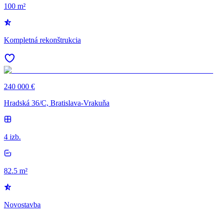
100 m²
Kompletná rekonštrukcia
240 000 €
Hradská 36/C, Bratislava-Vrakuňa
4 izb.
82.5 m²
Novostavba