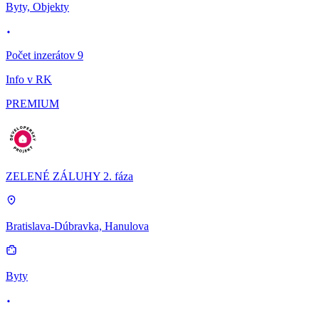
Byty, Objekty
Počet inzerátov 9
Info v RK
PREMIUM
ZELENÉ ZÁLUHY 2. fáza
Bratislava-Dúbravka, Hanulova
Byty