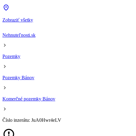
Zobraziť všetky
Nehnuteľnosti.sk
Pozemky
Pozemky Bánov
Komerčné pozemky Bánov
Číslo inzerátu: JuA0Hwr4eLV