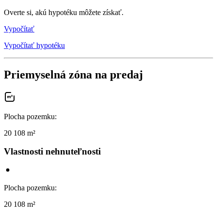
Overte si, akú hypotéku môžete získať.
Vypočítať
Vypočítať hypotéku
Priemyselná zóna na predaj
Plocha pozemku
:
20 108 m²
Vlastnosti nehnuteľnosti
Plocha pozemku
:
20 108 m²