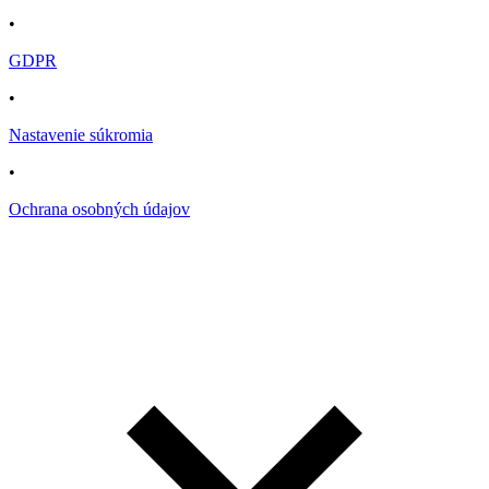
•
GDPR
•
Nastavenie súkromia
•
Ochrana osobných údajov