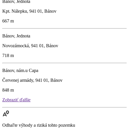
Bánov, Jednota
Kpt. Nálepku, 941 01, Bánov
667 m
Bánov, Jednota
Novozámocká, 941 01, Bánov
718 m
Bánov, nám.u Capa
Červenej armády, 941 01, Bánov
848 m
Zobraziť ďalšie
Odhaľte výhody a riziká tohto pozemku