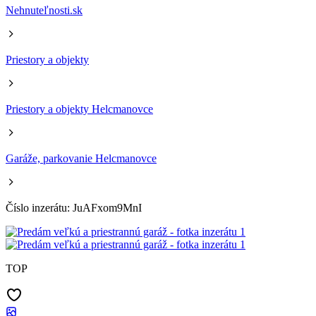
Nehnuteľnosti.sk
Priestory a objekty
Priestory a objekty Helcmanovce
Garáže, parkovanie Helcmanovce
Číslo inzerátu: JuAFxom9MnI
TOP