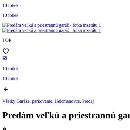
10 fotiek
10 fotiek
TOP
10 fotiek
10 fotiek
Všetky Garáže, parkovanie, Helcmanovce, Predaj
Predám veľkú a priestrannú ga