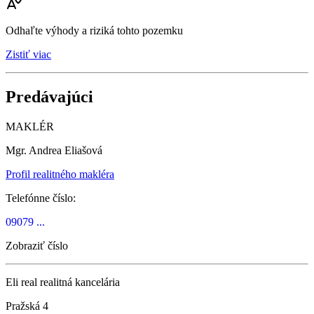
Odhaľte výhody a riziká tohto pozemku
Zistiť viac
Predávajúci
MAKLÉR
Mgr. Andrea Eliašová
Profil realitného makléra
Telefónne číslo:
09079 ...
Zobraziť číslo
Eli real realitná kancelária
Pražská 4