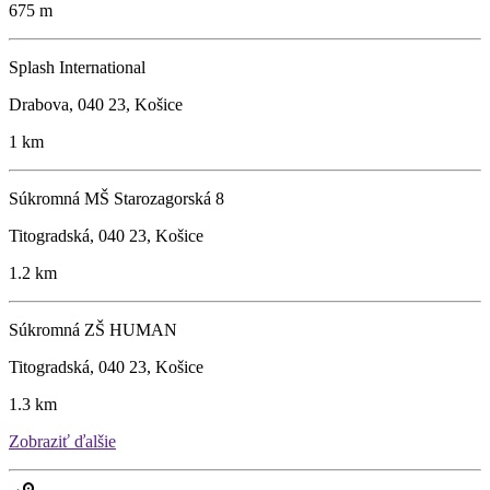
675 m
Splash International
Drabova, 040 23, Košice
1 km
Súkromná MŠ Starozagorská 8
Titogradská, 040 23, Košice
1.2 km
Súkromná ZŠ HUMAN
Titogradská, 040 23, Košice
1.3 km
Zobraziť ďalšie