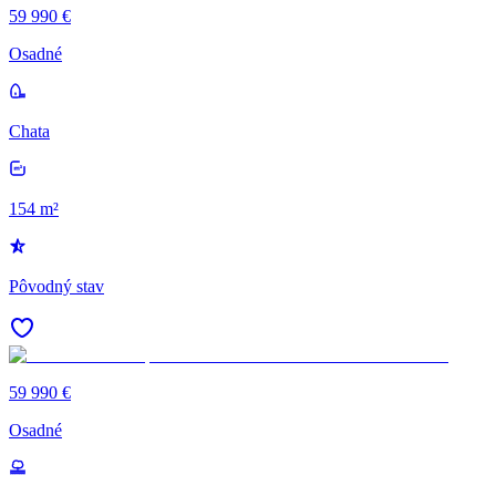
59 990 €
Osadné
Chata
154 m²
Pôvodný stav
59 990 €
Osadné