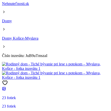
Nehnuteľnosti.sk
Domy
Domy Košice-Myslava
Číslo inzerátu: JuB9uTmszaI
23 fotiek
23 fotiek