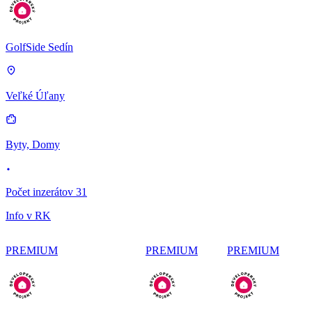
GolfSide Sedín
Veľké Úľany
Byty, Domy
Počet inzerátov 31
Info v RK
PREMIUM
PREMIUM
PREMIUM