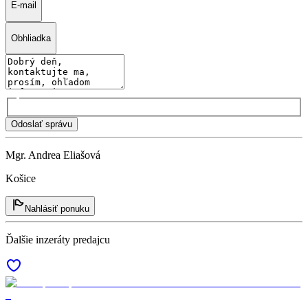
E-mail
Obhliadka
Odoslať správu
Mgr. Andrea Eliašová
Košice
Nahlásiť ponuku
Ďalšie inzeráty predajcu