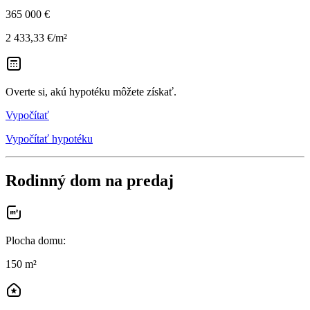
365 000 €
2 433,33 €/m²
Overte si, akú hypotéku môžete získať.
Vypočítať
Vypočítať hypotéku
Rodinný dom na predaj
Plocha domu
:
150 m²