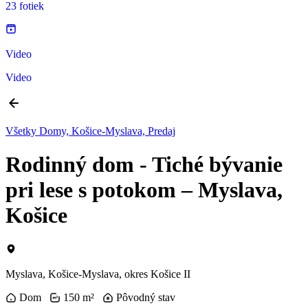
23 fotiek
Video
Video
Všetky Domy, Košice-Myslava, Predaj
Rodinný dom - Tiché bývanie
pri lese s potokom – Myslava,
Košice
Myslava, Košice-Myslava, okres Košice II
Dom
150 m²
Pôvodný stav