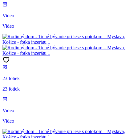
Video
Video
23 fotiek
23 fotiek
Video
Video