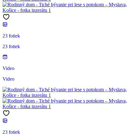
23 fotiek
23 fotiek
Video
Video
23 fotiek