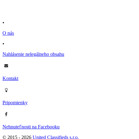
•
O nás
•
Nahlásenie nelegálneho obsahu
Kontakt
Pripomienky
Nehnuteľnosti na Facebooku
© 2015 -
2026
United Classifieds s.r.o.