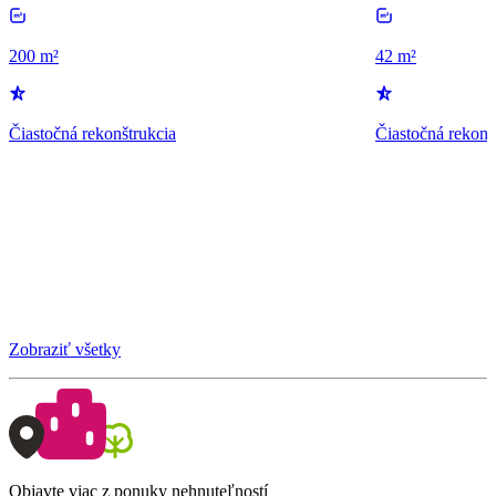
200 m²
42 m²
Čiastočná rekonštrukcia
Čiastočná rekonš
Zobraziť všetky
Objavte viac z ponuky nehnuteľností