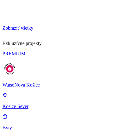
Zobraziť všetky
Exkluzívne projekty
PREMIUM
WatsoNova Košice
Košice-Sever
Byty