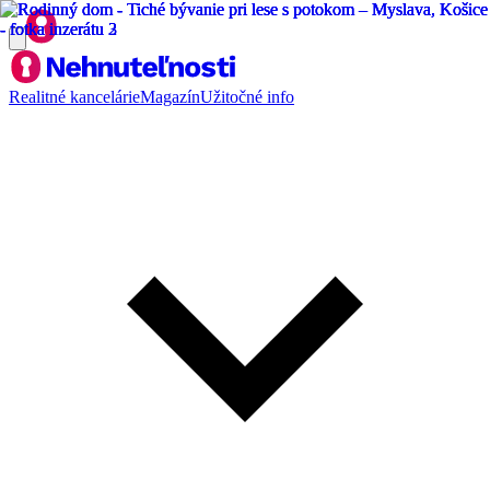
Realitné kancelárie
Magazín
Užitočné info