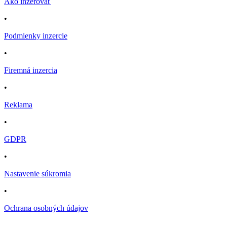
Ako inzerovať
•
Podmienky inzercie
•
Firemná inzercia
•
Reklama
•
GDPR
•
Nastavenie súkromia
•
Ochrana osobných údajov