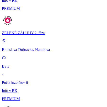
Info v RK
PREMIUM
ZELENÉ ZÁLUHY 2. fáza
Bratislava-Dúbravka, Hanulova
Byty
Počet inzerátov 6
Info v RK
PREMIUM