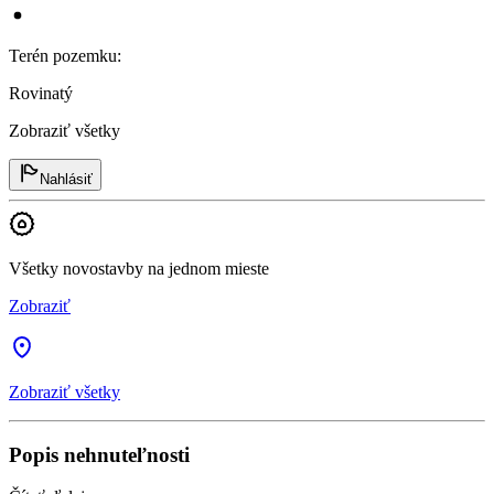
Terén pozemku
:
Rovinatý
Zobraziť všetky
Nahlásiť
Všetky novostavby na jednom mieste
Zobraziť
Zobraziť všetky
Popis nehnuteľnosti