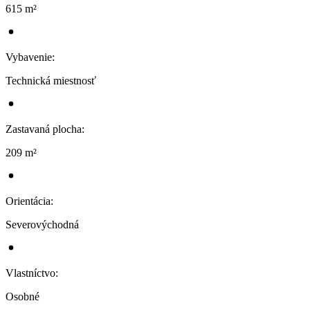
615 m²
Vybavenie
:
Technická miestnosť
Zastavaná plocha
:
209 m²
Orientácia
:
Severovýchodná
Vlastníctvo
:
Osobné