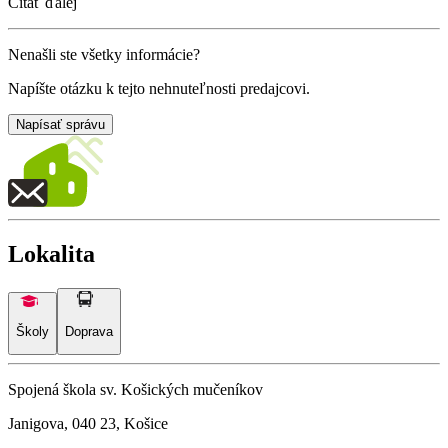
Čítať ďalej
Nenašli ste všetky informácie?
Napíšte otázku k tejto nehnuteľnosti predajcovi.
Napísať správu
Lokalita
Školy
Doprava
Spojená škola sv. Košických mučeníkov
Janigova, 040 23, Košice