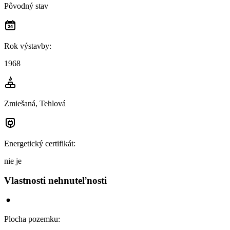
Pôvodný stav
Rok výstavby
:
1968
Zmiešaná, Tehlová
Energetický certifikát
:
nie je
Vlastnosti nehnuteľnosti
Plocha pozemku
: