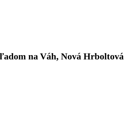
ľadom na Váh, Nová Hrboltová