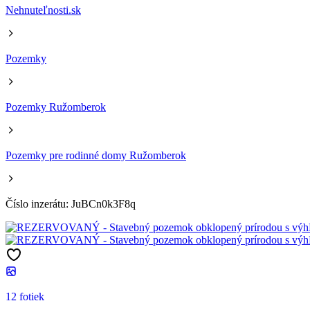
Nehnuteľnosti.sk
Pozemky
Pozemky Ružomberok
Pozemky pre rodinné domy Ružomberok
Číslo inzerátu: JuBCn0k3F8q
12 fotiek