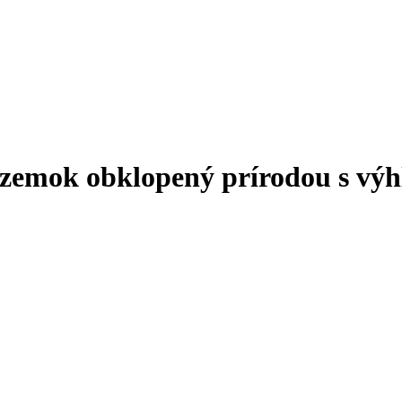
mok obklopený prírodou s výh