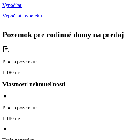
Vypočítať
Vypočítať hypotéku
Pozemok pre rodinné domy na predaj
Plocha pozemku
:
1 180 m²
Vlastnosti nehnuteľnosti
Plocha pozemku
:
1 180 m²