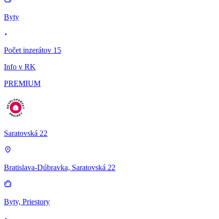
Byty
Počet inzerátov 15
Info v RK
PREMIUM
Saratovská 22
Bratislava-Dúbravka, Saratovská 22
Byty, Priestory