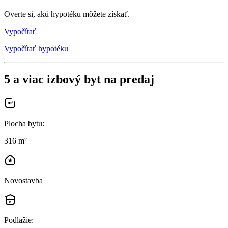
Overte si, akú hypotéku môžete získať.
Vypočítať
Vypočítať hypotéku
5 a viac izbový byt na predaj
Plocha bytu
:
316 m²
Novostavba
Podlažie
: