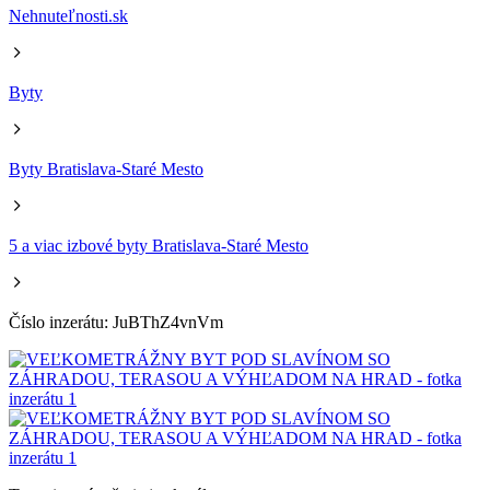
Nehnuteľnosti.sk
Byty
Byty Bratislava-Staré Mesto
5 a viac izbové byty Bratislava-Staré Mesto
Číslo inzerátu: JuBThZ4vnVm