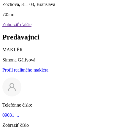
Zochova, 811 03, Bratislava
705 m
Zobraziť ďalšie
Predávajúci
MAKLÉR
Simona Gálfyová
Profil realitného makléra
Telefónne číslo:
09031 ...
Zobraziť číslo