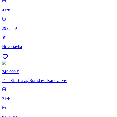
4 izb.
292.3 m²
Novostavba
249 900 €
Jána Stanislava, Bratislava-Karlova Ves
2 izb.