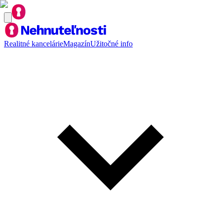
Realitné kancelárie
Magazín
Užitočné info