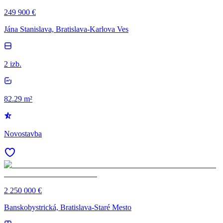
249 900 €
Jána Stanislava, Bratislava-Karlova Ves
2 izb.
82.29 m²
Novostavba
2 250 000 €
Banskobystrická, Bratislava-Staré Mesto