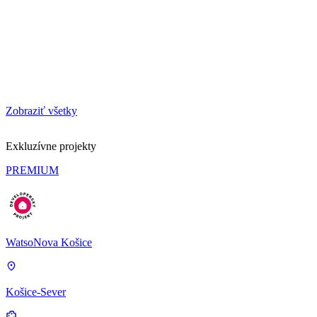
Zobraziť všetky
Exkluzívne projekty
PREMIUM
WatsoNova Košice
Košice-Sever