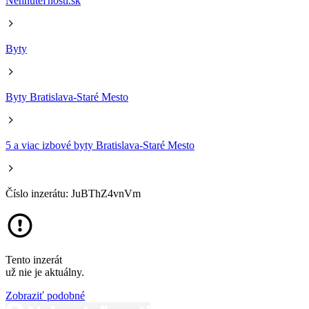
Nehnuteľnosti.sk
Byty
Byty Bratislava-Staré Mesto
5 a viac izbové byty Bratislava-Staré Mesto
Číslo inzerátu: JuBThZ4vnVm
Tento inzerát
už nie je aktuálny.
Zobraziť podobné