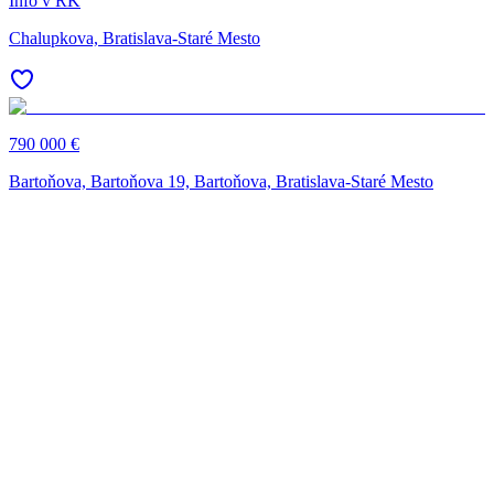
Info v RK
Chalupkova, Bratislava-Staré Mesto
790 000 €
Bartoňova, Bartoňova 19, Bartoňova, Bratislava-Staré Mesto