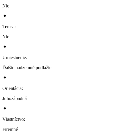
Nie
Terasa
:
Nie
Umiestnenie
:
Ďalšie nadzemné podlažie
Orientácia
:
Juhozápadná
Vlastníctvo
:
Firemné