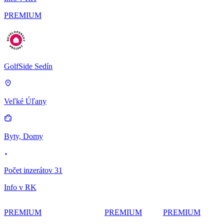
PREMIUM
GolfSide Sedín
Veľké Úľany
Byty, Domy
Počet inzerátov 31
Info v RK
PREMIUM
PREMIUM
PREMIUM