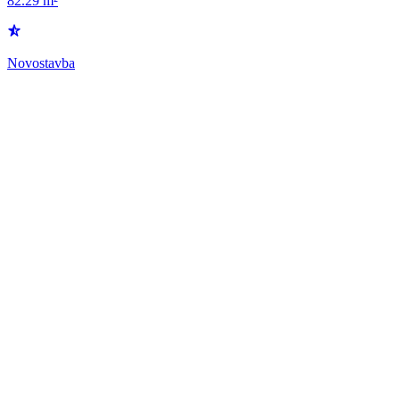
82.29 m²
Novostavba