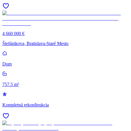
4 660 000 €
Štefánikova, Bratislava-Staré Mesto
Dom
757.5 m²
Kompletná rekonštrukcia