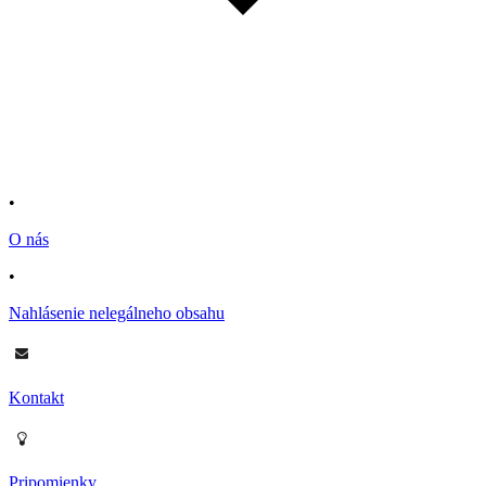
•
O nás
•
Nahlásenie nelegálneho obsahu
Kontakt
Pripomienky