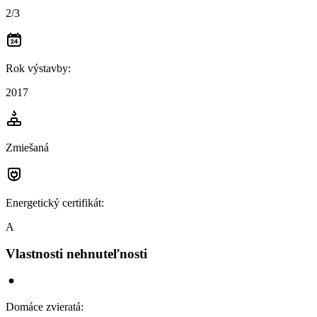
2/3
Rok výstavby
:
2017
Zmiešaná
Energetický certifikát
:
A
Vlastnosti nehnuteľnosti
Domáce zvieratá
: