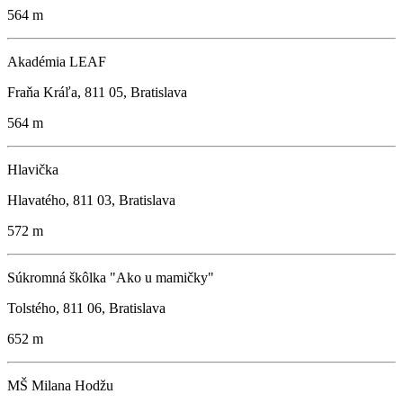
564 m
Akadémia LEAF
Fraňa Kráľa, 811 05, Bratislava
564 m
Hlavička
Hlavatého, 811 03, Bratislava
572 m
Súkromná škôlka "Ako u mamičky"
Tolstého, 811 06, Bratislava
652 m
MŠ Milana Hodžu