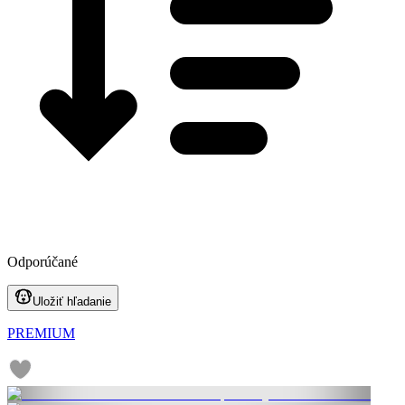
Odporúčané
Uložiť hľadanie
PREMIUM