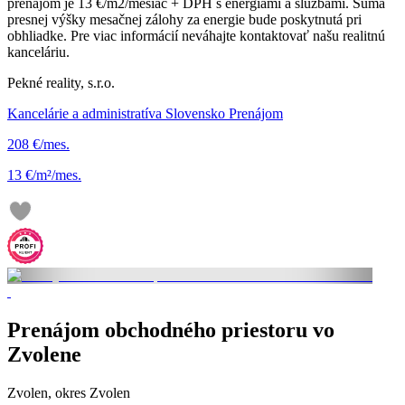
prenájom je 13 €/m2/mesiac + DPH s energiami a službami. Suma
presnej výšky mesačnej zálohy za energie bude poskytnutá pri
obhliadke. Pre viac informácií neváhajte kontaktovať našu realitnú
kanceláriu.
Pekné reality, s.r.o.
Kancelárie a administratíva Slovensko Prenájom
208 €/mes.
13 €/m²/mes.
Prenájom obchodného priestoru vo
Zvolene
Zvolen, okres Zvolen