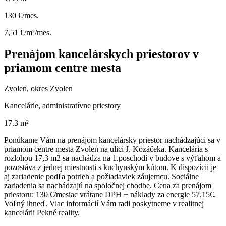
130 €/mes.
7,51 €/m²/mes.
Prenájom kancelárskych priestorov v
priamom centre mesta
Zvolen, okres Zvolen
Kancelárie, administratívne priestory
17.3 m²
Ponúkame Vám na prenájom kancelársky priestor nachádzajúci sa v
priamom centre mesta Zvolen na ulici J. Kozáčeka. Kancelária s
rozlohou 17,3 m2 sa nachádza na 1.poschodí v budove s výťahom a
pozostáva z jednej miestnosti s kuchynským kútom. K dispozícii je
aj zariadenie podľa potrieb a požiadaviek záujemcu. Sociálne
zariadenia sa nachádzajú na spoločnej chodbe. Cena za prenájom
priestoru: 130 €/mesiac vrátane DPH + náklady za energie 57,15€.
Voľný ihneď. Viac informácií Vám radi poskytneme v realitnej
kancelárii Pekné reality.