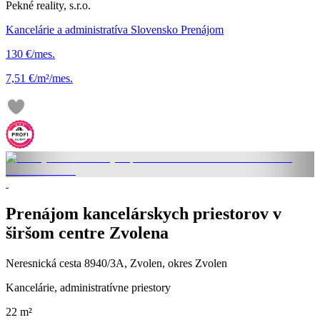
Pekné reality, s.r.o.
Kancelárie a administratíva Slovensko Prenájom
130 €/mes.
7,51 €/m²/mes.
Prenájom kancelárskych priestorov v
širšom centre Zvolena
Neresnická cesta 8940/3A, Zvolen, okres Zvolen
Kancelárie, administratívne priestory
22 m²