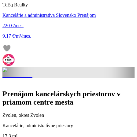
TeEq Reality
Kancelárie a administratíva Slovensko Prenájom
220 €/mes.
9,17 €/m²/mes.
Prenájom kancelárskych priestorov v
priamom centre mesta
Zvolen, okres Zvolen
Kancelárie, administratívne priestory
17.3 m²