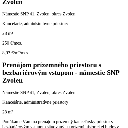
Zvolen
Námestie SNP 41, Zvolen, okres Zvolen
Kancelárie, administratívne priestory
28 m²
250 €/mes.
8,93 €/m²/mes.
Prenájom prízemného priestoru s
bezbariérovým vstupom - námestie SNP
Zvolen
Námestie SNP 41, Zvolen, okres Zvolen
Kancelárie, administratívne priestory
28 m²
Ponúkame Vám na prenájom prízemný kancelársky priestor s
bezbariérovým vstupom situovaný na prízemí historickej budovy