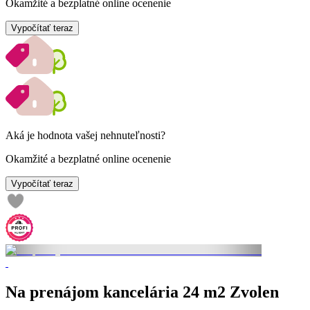
Okamžité a bezplatné online ocenenie
Vypočítať teraz
Aká je hodnota vašej nehnuteľnosti?
Okamžité a bezplatné online ocenenie
Vypočítať teraz
Na prenájom kancelária 24 m2 Zvolen