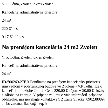
V. P. Tótha, Zvolen, okres Zvolen
Kancelárie, administratívne priestory
24 m²
220 €/mes.
9,17 €/m²/mes.
Na prenájom kancelária 24 m2 Zvolen
V. P. Tótha, Zvolen, okres Zvolen
Kancelárie, administratívne priestory
24 m²
ID-500269-27BB Ponúkame na prenájom kancelársky priestor s
umývadlom v polyfunkčnej budove vo Zvolene - V.P.Tótha. Ide o
kanceláriu o rozlohe 24 m2. Cena 220,00 € nájom + 50,00 € služby
a záloha na energie. V prípade záujmu o viac informácií, prípadne
obhliadku, nás neváhajte kontaktovať: Zuzana Sliacka, 0902380897
alebo zuzana.sliacka@teeq.sk