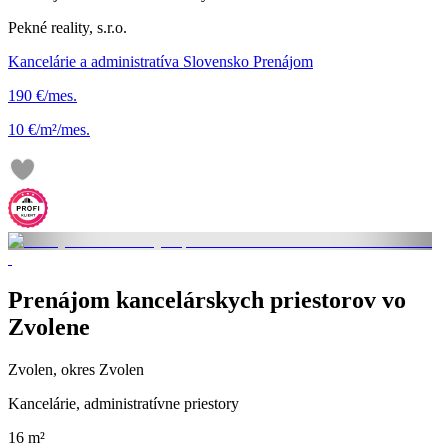
Pekné reality, s.r.o.
Kancelárie a administratíva Slovensko Prenájom
190 €/mes.
10 €/m²/mes.
Prenájom kancelárskych priestorov vo
Zvolene
Zvolen, okres Zvolen
Kancelárie, administratívne priestory
16 m²