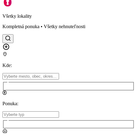
Všetky lokality
Kompletná ponuka • Všetky nehnuteľnosti
Kde
:
Ponuka
: