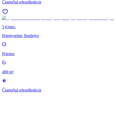
Čiastočná rekonštrukcia
5 €/mes.
Priemyselná, Bardejov
Priestor
400 m²
Čiastočná rekonštrukcia