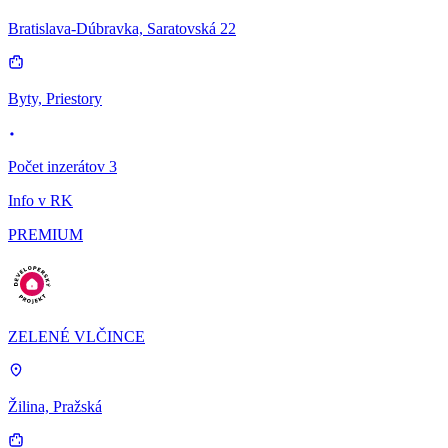
Bratislava-Dúbravka, Saratovská 22
Byty, Priestory
Počet inzerátov 3
Info v RK
PREMIUM
ZELENÉ VLČINCE
Žilina, Pražská