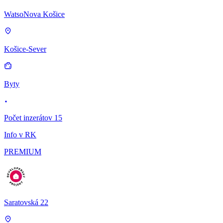
WatsoNova Košice
Košice-Sever
Byty
Počet inzerátov 15
Info v RK
PREMIUM
Saratovská 22