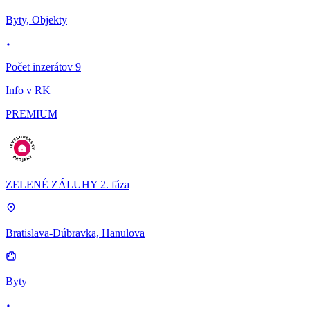
Byty, Objekty
Počet inzerátov 9
Info v RK
PREMIUM
ZELENÉ ZÁLUHY 2. fáza
Bratislava-Dúbravka, Hanulova
Byty