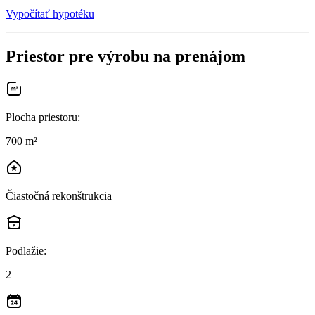
Vypočítať hypotéku
Priestor pre výrobu na prenájom
Plocha priestoru
:
700 m²
Čiastočná rekonštrukcia
Podlažie
:
2