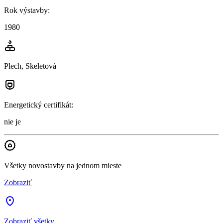
Rok výstavby
:
1980
Plech, Skeletová
Energetický certifikát
:
nie je
Všetky novostavby na jednom mieste
Zobraziť
Zobraziť všetky