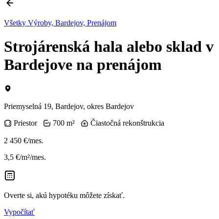
Všetky Výroby, Bardejov, Prenájom
Strojárenská hala alebo sklad v
Bardejove na prenájom
Priemyselná 19, Bardejov, okres Bardejov
Priestor
700 m²
Čiastočná rekonštrukcia
2 450 €/mes.
3,5 €/m²/mes.
Overte si, akú hypotéku môžete získať.
Vypočítať