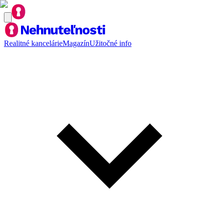
Realitné kancelárie
Magazín
Užitočné info