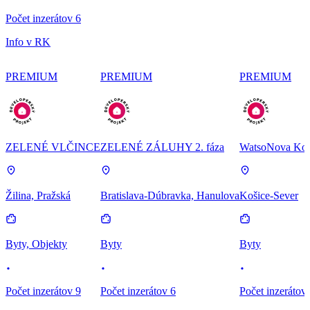
Počet inzerátov 6
Info v RK
PREMIUM
PREMIUM
PREMIUM
ZELENÉ VLČINCE
ZELENÉ ZÁLUHY 2. fáza
WatsoNova Koš
Žilina, Pražská
Bratislava-Dúbravka, Hanulova
Košice-Sever
Byty, Objekty
Byty
Byty
Počet inzerátov 9
Počet inzerátov 6
Počet inzerátov