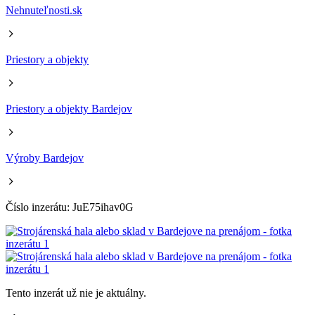
Nehnuteľnosti.sk
Priestory a objekty
Priestory a objekty Bardejov
Výroby Bardejov
Číslo inzerátu: JuE75ihav0G
Tento inzerát už nie je aktuálny.