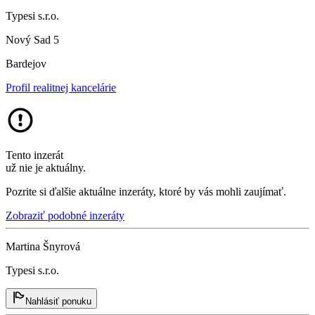
Typesi s.r.o.
Nový Sad 5
Bardejov
Profil realitnej kancelárie
Tento inzerát
už nie je aktuálny.
Pozrite si ďalšie aktuálne inzeráty, ktoré by vás mohli zaujímať.
Zobraziť podobné inzeráty
Martina Šnyrová
Typesi s.r.o.
Nahlásiť ponuku