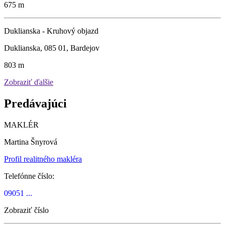
675 m
Duklianska - Kruhový objazd
Duklianska, 085 01, Bardejov
803 m
Zobraziť ďalšie
Predávajúci
MAKLÉR
Martina Šnyrová
Profil realitného makléra
Telefónne číslo:
09051 ...
Zobraziť číslo