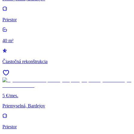
Priestor
40 m²
Čiastočná rekonštrukcia
5 €/mes.
Priemyselná, Bardejov
Priestor