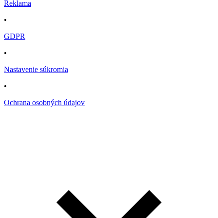
Reklama
•
GDPR
•
Nastavenie súkromia
•
Ochrana osobných údajov