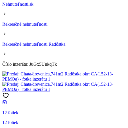
Nehnuteľnosti.sk
Rekreačné nehnuteľnosti
Rekreačné nehnuteľnosti Radôstka
Číslo inzerátu: JuGx5UnkqTk
12 fotiek
12 fotiek