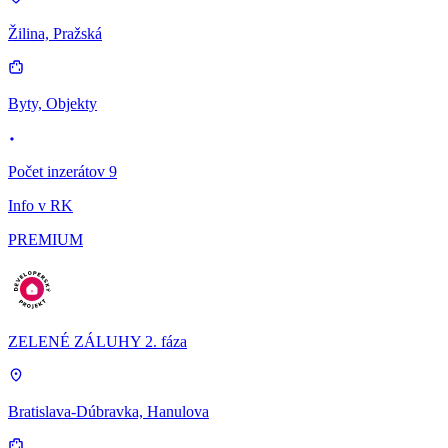
Žilina, Pražská
Byty, Objekty
Počet inzerátov 9
Info v RK
PREMIUM
ZELENÉ ZÁLUHY 2. fáza
Bratislava-Dúbravka, Hanulova