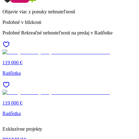
Objavte viac z ponuky nehnuteľností
Podobné v blízkosti
Podobné Rekreačné nehnuteľnosti na predaj v Radôstke
119 000 €
Radôstka
119 000 €
Radôstka
Exkluzívne projekty