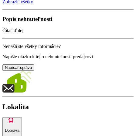
Zobraziť všetky
Popis nehnuteľnosti
Čítať ďalej
Nenašli ste všetky informácie?
Napíšte otázku k tejto nehnuteľnosti predajcovi.
Napísať správu
Lokalita
Doprava