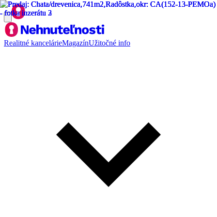
Realitné kancelárie
Magazín
Užitočné info