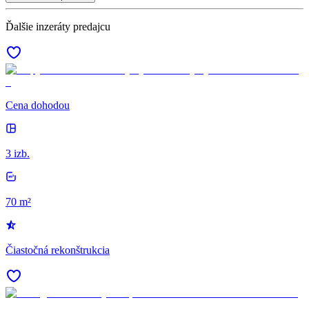
Ďalšie inzeráty predajcu
Cena dohodou
3 izb.
70 m²
Čiastočná rekonštrukcia