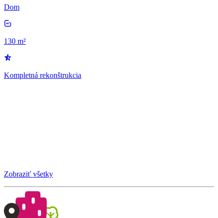
Dom
130 m²
Kompletná rekonštrukcia
Zobraziť všetky