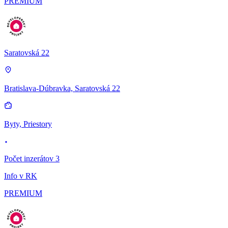
PREMIUM
Saratovská 22
Bratislava-Dúbravka, Saratovská 22
Byty, Priestory
Počet inzerátov 3
Info v RK
PREMIUM