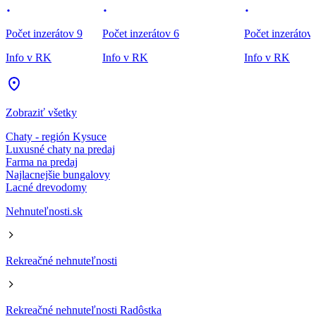
Počet inzerátov 9
Počet inzerátov 6
Počet inzerátov
Info v RK
Info v RK
Info v RK
Zobraziť všetky
Chaty - región Kysuce
Luxusné chaty na predaj
Farma na predaj
Najlacnejšie bungalovy
Lacné drevodomy
Nehnuteľnosti.sk
Rekreačné nehnuteľnosti
Rekreačné nehnuteľnosti Radôstka