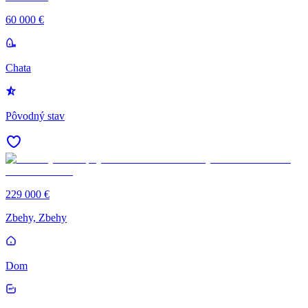
60 000 €
Chata
Pôvodný stav
229 000 €
Zbehy, Zbehy
Dom