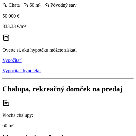
Chata
60 m²
Pôvodný stav
50 000 €
833,33 €/m²
Overte si, akú hypotéku môžete získať.
Vypočítať
Vypočítať hypotéku
Chalupa, rekreačný domček na predaj
Plocha chalupy
:
60 m²