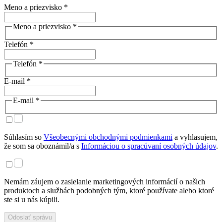
Meno a priezvisko *
Meno a priezvisko *
Telefón *
Telefón *
E-mail *
E-mail *
Súhlasím so
Všeobecnými obchodnými podmienkami
a vyhlasujem,
že som sa oboznámil/a s
Informáciou o spracúvaní osobných údajov
.
Nemám záujem o zasielanie marketingových informácií o našich
produktoch a službách podobných tým, ktoré používate alebo ktoré
ste si u nás kúpili.
Odoslať správu