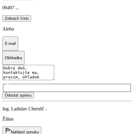
09497 ...
Zobraziť číslo
Alebo
E-mail
Obhliadka
Odoslať správu
Ing. Ladislav Chrenšč -
Žilina
Nahlásiť ponuku