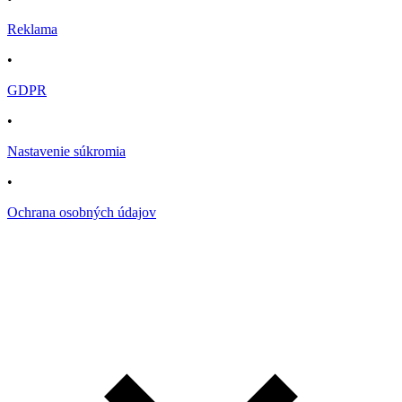
Reklama
•
GDPR
•
Nastavenie súkromia
•
Ochrana osobných údajov