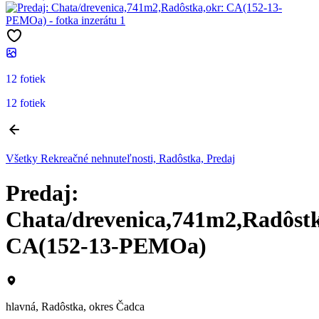
12 fotiek
12 fotiek
Všetky Rekreačné nehnuteľnosti, Radôstka, Predaj
Predaj:
Chata/drevenica,741m2,Radôstk
CA(152-13-PEMOa)
hlavná, Radôstka, okres Čadca