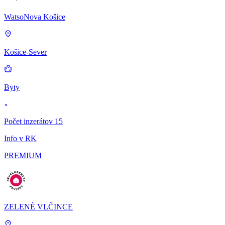
WatsoNova Košice
Košice-Sever
Byty
Počet inzerátov 15
Info v RK
PREMIUM
ZELENÉ VLČINCE