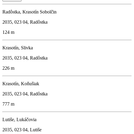
Radôstka, Krasotín Sobolčin
2035, 023 04, Radôstka
124 m
Krasotín, Slivka
2035, 023 04, Radôstka
226 m
Krasotín, Koňušiak
2035, 023 04, Radôstka
777 m
Lutiše, Lukáčovia
2035, 023 04, Lutiše