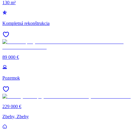
130 m²
Kompletná rekonštrukcia
89 000 €
Pozemok
229 000 €
Zbehy, Zbehy