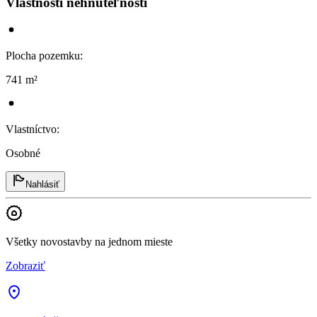
Vlastnosti nehnuteľnosti
Plocha pozemku
:
741 m²
Vlastníctvo
:
Osobné
Nahlásiť
Všetky novostavby na jednom mieste
Zobraziť