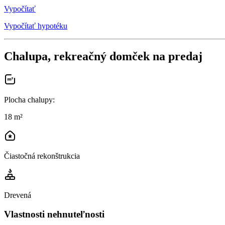
Vypočítať
Vypočítať hypotéku
Chalupa, rekreačný domček na predaj
Plocha chalupy
:
18 m²
Čiastočná rekonštrukcia
Drevená
Vlastnosti nehnuteľnosti