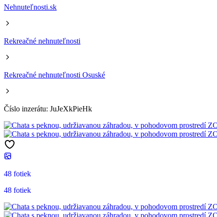
Nehnuteľnosti.sk
Rekreačné nehnuteľnosti
Rekreačné nehnuteľnosti Osuské
Číslo inzerátu: JuJeXkPieHk
48 fotiek
48 fotiek