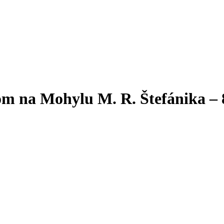
om na Mohylu M. R. Štefánika –