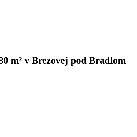
 80 m² v Brezovej pod Bradlom