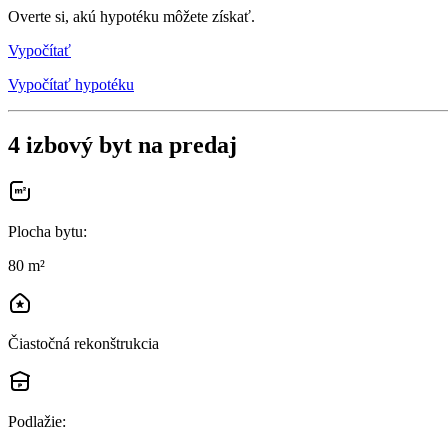
Overte si, akú hypotéku môžete získať.
Vypočítať
Vypočítať hypotéku
4 izbový byt na predaj
Plocha bytu
:
80 m²
Čiastočná rekonštrukcia
Podlažie
: