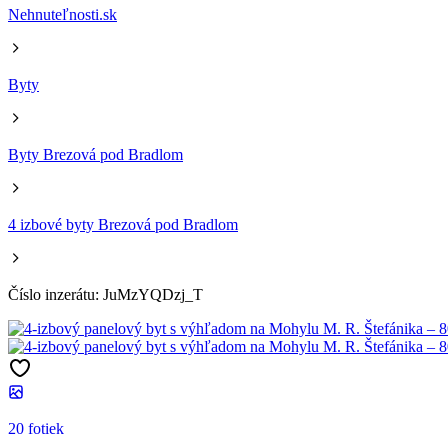
Nehnuteľnosti.sk
Byty
Byty Brezová pod Bradlom
4 izbové byty Brezová pod Bradlom
Číslo inzerátu: JuMzYQDzj_T
20 fotiek