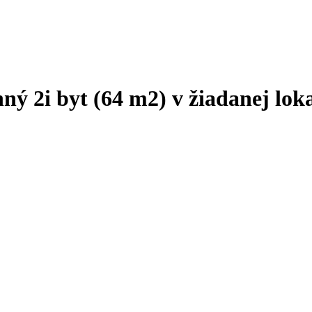
ý 2i byt (64 m2) v žiadanej loka