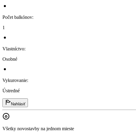
Počet balkónov
:
1
Vlastníctvo
:
Osobné
Vykurovanie
:
Ústredné
Nahlásiť
Všetky novostavby na jednom mieste