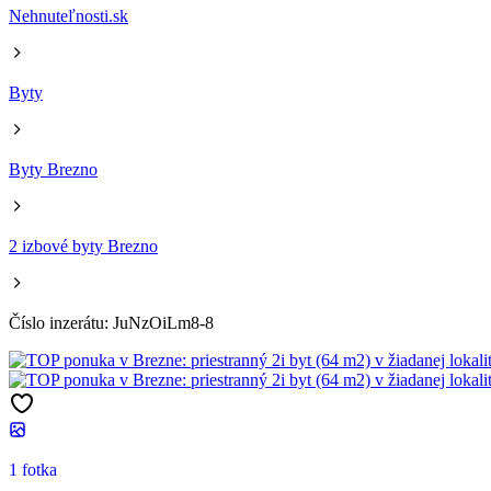
Nehnuteľnosti.sk
Byty
Byty Brezno
2 izbové byty Brezno
Číslo inzerátu: JuNzOiLm8-8
1 fotka