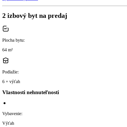
2 izbový byt na predaj
Plocha bytu
:
64 m²
Podlažie
:
6 + výťah
Vlastnosti nehnuteľnosti
Vybavenie
:
Výťah