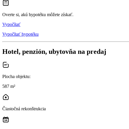
Overte si, akú hypotéku môžete získať.
Vypočítať
Vypočítať hypotéku
Hotel, penzión, ubytovňa na predaj
Plocha objektu
:
587 m²
Čiastočná rekonštrukcia