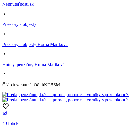
Nehnuteľnosti.sk
Priestory a objekty
Priestory a objekty Horná Mariková
Hotely, penzióny Horná Mariková
Číslo inzerátu: JuO8nbNG5SM
40 fotiek