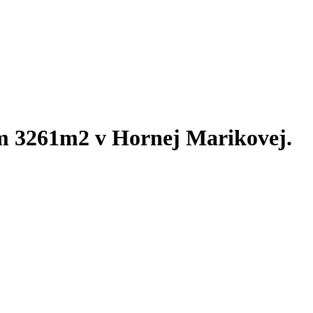
om 3261m2 v Hornej Marikovej.