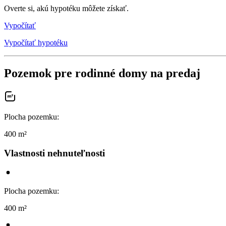
Overte si, akú hypotéku môžete získať.
Vypočítať
Vypočítať hypotéku
Pozemok pre rodinné domy na predaj
Plocha pozemku
:
400 m²
Vlastnosti nehnuteľnosti
Plocha pozemku
:
400 m²