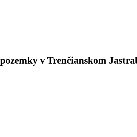
ozemky v Trenčianskom Jastrabí