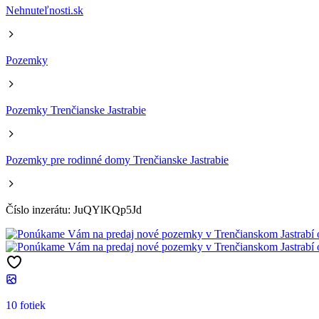
Nehnuteľnosti.sk
Pozemky
Pozemky Trenčianske Jastrabie
Pozemky pre rodinné domy Trenčianske Jastrabie
Číslo inzerátu: JuQYlKQp5Jd
10 fotiek