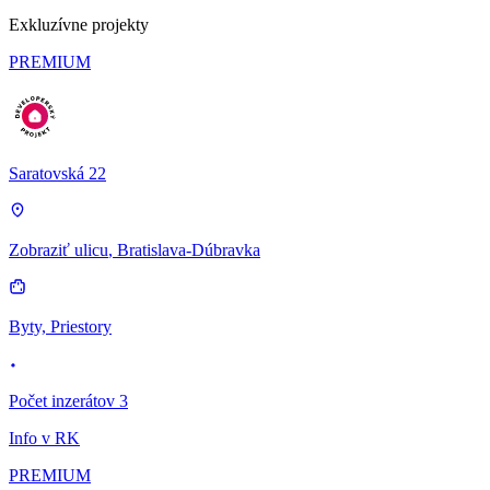
Exkluzívne projekty
PREMIUM
Saratovská 22
Zobraziť ulicu
, Bratislava-Dúbravka
Byty, Priestory
Počet inzerátov 3
Info v RK
PREMIUM