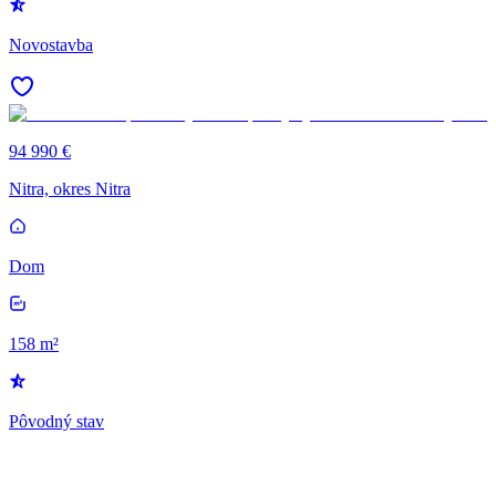
Novostavba
94 990 €
Nitra, okres Nitra
Dom
158 m²
Pôvodný stav