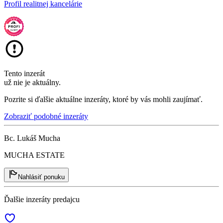
Profil realitnej kancelárie
Tento inzerát
už nie je aktuálny.
Pozrite si ďalšie aktuálne inzeráty, ktoré by vás mohli zaujímať.
Zobraziť podobné inzeráty
Bc. Lukáš Mucha
MUCHA ESTATE
Nahlásiť ponuku
Ďalšie inzeráty predajcu