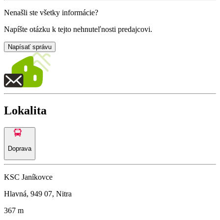
Nenašli ste všetky informácie?
Napíšte otázku k tejto nehnuteľnosti predajcovi.
Napísať správu
Lokalita
Doprava
KSC Janíkovce
Hlavná, 949 07, Nitra
367 m