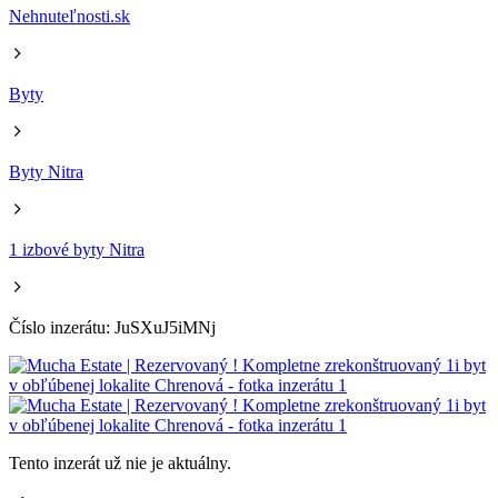
Nehnuteľnosti.sk
Byty
Byty Nitra
1 izbové byty Nitra
Číslo inzerátu: JuSXuJ5iMNj
Tento inzerát už nie je aktuálny.