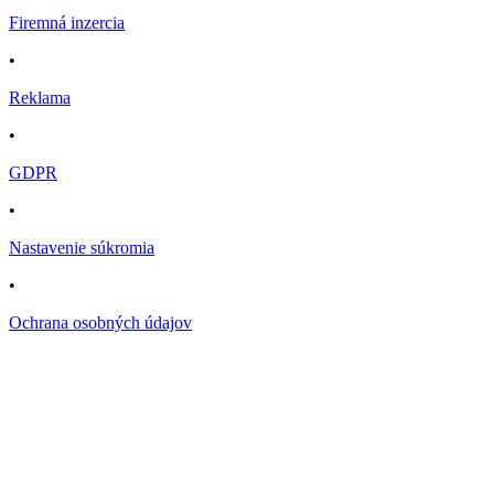
Firemná inzercia
•
Reklama
•
GDPR
•
Nastavenie súkromia
•
Ochrana osobných údajov