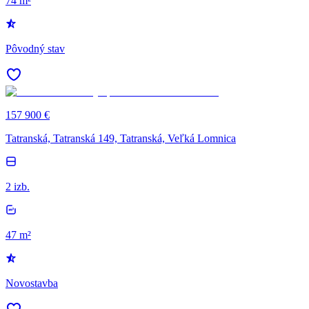
74 m²
Pôvodný stav
157 900 €
Tatranská, Tatranská 149, Tatranská, Veľká Lomnica
2 izb.
47 m²
Novostavba