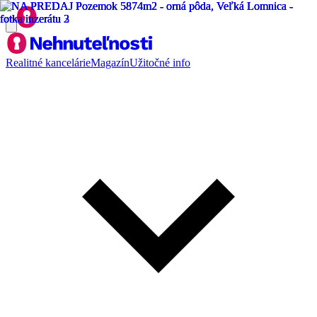
Realitné kancelárie
Magazín
Užitočné info