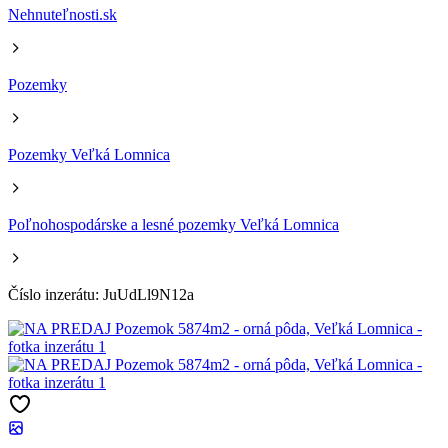
Nehnuteľnosti.sk
Pozemky
Pozemky Veľká Lomnica
Poľnohospodárske a lesné pozemky Veľká Lomnica
Číslo inzerátu: JuUdLl9N12a