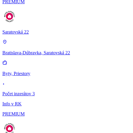
PREMIUM
Saratovská 22
Bratislava-Dúbravka, Saratovská 22
Byty, Priestory
Počet inzerátov 3
Info v RK
PREMIUM