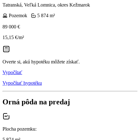
Tatranská, Veľká Lomnica, okres Kežmarok
Pozemok
5 874 m²
89 000 €
15,15 €/m²
Overte si, akú hypotéku môžete získať.
Vypočítať
Vypočítať hypotéku
Orná pôda na predaj
Plocha pozemku
:
5 874 m²