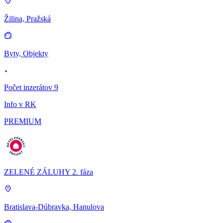
Žilina, Pražská
Byty, Objekty
Počet inzerátov 9
Info v RK
PREMIUM
ZELENÉ ZÁLUHY 2. fáza
Bratislava-Dúbravka, Hanulova