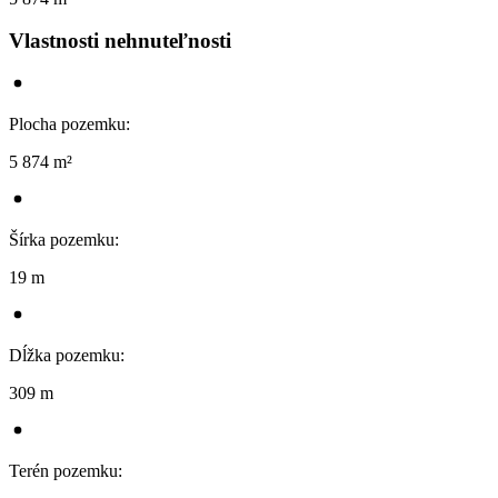
Vlastnosti nehnuteľnosti
Plocha pozemku
:
5 874 m²
Šírka pozemku
:
19 m
Dĺžka pozemku
:
309 m
Terén pozemku
: