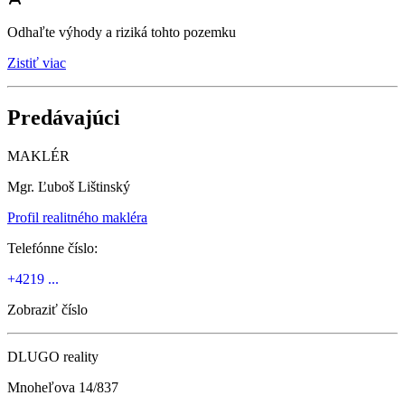
Odhaľte výhody a riziká tohto pozemku
Zistiť viac
Predávajúci
MAKLÉR
Mgr. Ľuboš Lištinský
Profil realitného makléra
Telefónne číslo:
+4219 ...
Zobraziť číslo
DLUGO reality
Mnoheľova 14/837