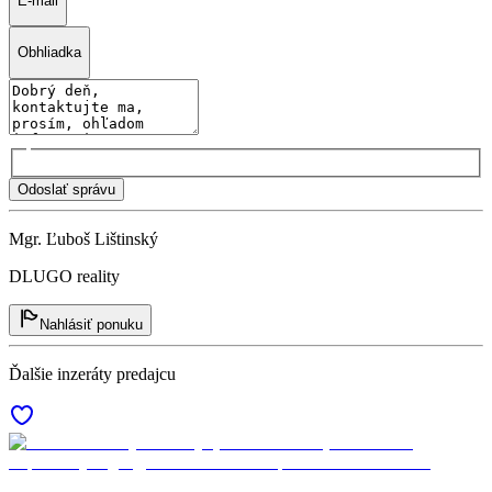
E-mail
Obhliadka
Odoslať správu
Mgr. Ľuboš Lištinský
DLUGO reality
Nahlásiť ponuku
Ďalšie inzeráty predajcu