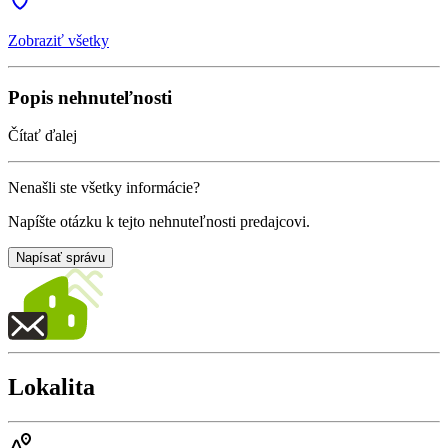
Zobraziť všetky
Popis nehnuteľnosti
Čítať ďalej
Nenašli ste všetky informácie?
Napíšte otázku k tejto nehnuteľnosti predajcovi.
Napísať správu
Lokalita