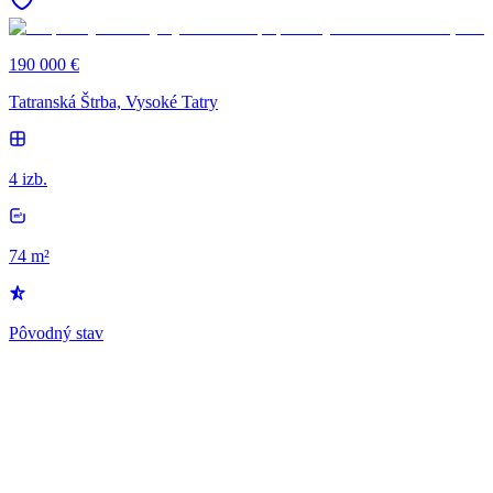
190 000 €
Tatranská Štrba, Vysoké Tatry
4 izb.
74 m²
Pôvodný stav