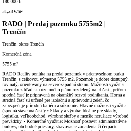
180 000 €
31,28 €/m²
RADO | Predaj pozemku 5755m2 |
Trenčín
Trenčín, okres Trenčín
Komerčná zóna
5755 m²
RADO Reality ponúka na predaj pozemok v priemyselnom parku
Trenčín, s celkovou výmerou 5755 m2. Pozemok je dobre dostupný,
rovinatý, orientovaný na severozápadnú stranu. Možnosti využitia
pozemku z hľadiska územného plánu rozdelený na tri časti, pričom
spodná časť je pripravená na okamžitý rozvoj podnikania. Horná a
stredná časť sú určené pre izolačnú a sprievodnú zeleň, čo
zabezpečuje prírodnú bariéru a súkromie. Hlavné možnosti využitia
(spodná stavebná časť): • Sklady a výroba: Ideálne pre sklady,
logistiku, veľkoobchod, výrobné služby a menšie nerušiace výrobné
prevádzky. • Komerčné využitie: Možnosť postaviť administratívne
budovy, obchodné priestory, stravovacie zariadenia či čerpaciu