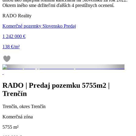
Okrem iného sme držiteľmi ďalších 4 prestížnych ocenení.
RADO Reality
Komerčné pozemky Slovensko Predaj
1 242 000 €
138 €/m²
RADO | Predaj pozemku 5755m2 |
Trenčín
Trenčín, okres Trenčín
Komerčná zóna
5755 m²