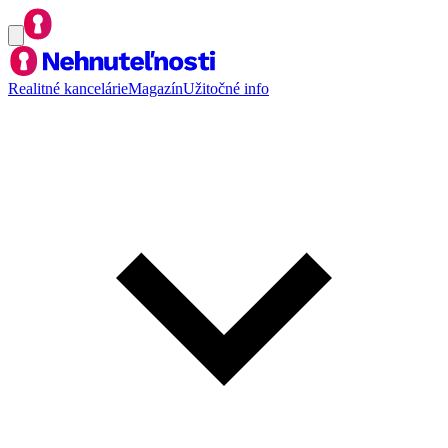
Realitné kancelárie
Magazín
Užitočné info