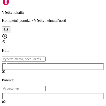
Všetky lokality
Kompletná ponuka • Všetky nehnuteľnosti
Kde
:
Ponuka
: