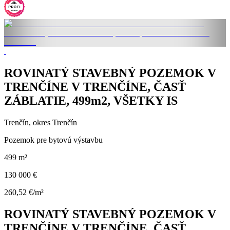
ROVINATÝ STAVEBNÝ POZEMOK V
TRENČÍNE V TRENČÍNE, ČASŤ
ZÁBLATIE, 499m2, VŠETKY IS
Trenčín, okres Trenčín
Pozemok pre bytovú výstavbu
499 m²
130 000 €
260,52 €/m²
ROVINATÝ STAVEBNÝ POZEMOK V
TRENČÍNE V TRENČÍNE, ČASŤ