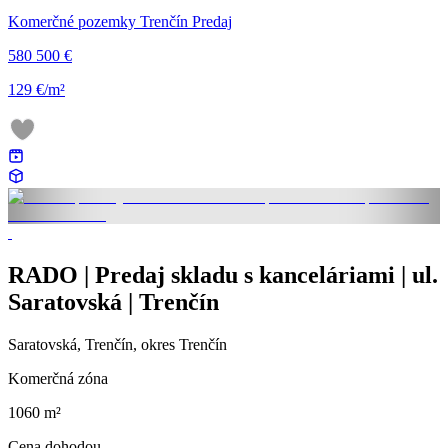
Komerčné pozemky Trenčín Predaj
580 500 €
129 €/m²
RADO | Predaj skladu s kanceláriami | ul.
Saratovská | Trenčín
Saratovská, Trenčín, okres Trenčín
Komerčná zóna
1060 m²
Cena dohodou