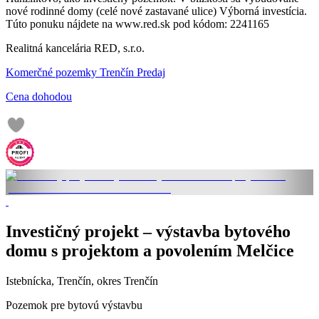
nové rodinné domy (celé nové zastavané ulice) Výborná investícia.
Túto ponuku nájdete na www.red.sk pod kódom: 2241165
Realitná kancelária RED, s.r.o.
Komerčné pozemky Trenčín Predaj
Cena dohodou
Investičný projekt – výstavba bytového
domu s projektom a povolením Melčice
Istebnícka, Trenčín, okres Trenčín
Pozemok pre bytovú výstavbu