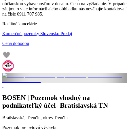
občianskou vybavenosťou v dosahu. Cena na vyžiadanie. V prípade
záujmu o viac informácií alebo obhliadku nás neváhajte kontaktovať
na čísle 0911 707 985.
Realitné kancelárie
Komerčné pozemky Slovensko Predaj
Cena dohodou
BOSEN | Pozemok vhodný na
podnikateľký účel- Bratislavská TN
Bratislavská, Trenčín, okres Trenčín
Pozemok pre bytovú výstavbu