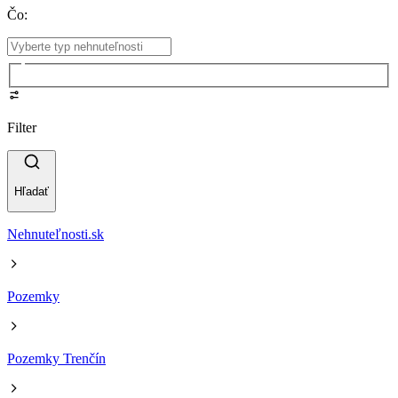
Čo
:
Filter
Hľadať
Nehnuteľnosti.sk
Pozemky
Pozemky Trenčín