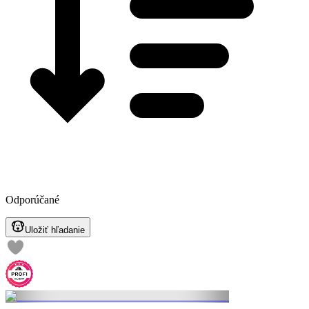
Odporúčané
Uložiť hľadanie