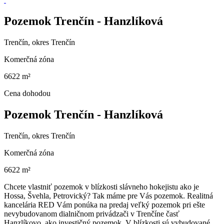
Pozemok Trenčín - Hanzlíková
Trenčín, okres Trenčín
Komerčná zóna
6622 m²
Cena dohodou
Pozemok Trenčín - Hanzlíková
Trenčín, okres Trenčín
Komerčná zóna
6622 m²
Chcete vlastniť pozemok v blízkosti slávneho hokejistu ako je
Hossa, Švehla, Petrovický? Tak máme pre Vás pozemok. Realitná
kancelária RED Vám ponúka na predaj veľký pozemok pri ešte
nevybudovanom dialničnom privádzači v Trenčíne časť
Hanzlíkovo, ako investičný pozemok. V blízkosti sú vybudované