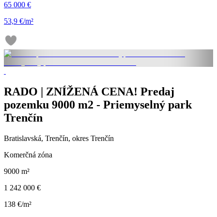
65 000 €
53,9 €/m²
RADO | ZNÍŽENÁ CENA! Predaj
pozemku 9000 m2 - Priemyselný park
Trenčín
Bratislavská, Trenčín, okres Trenčín
Komerčná zóna
9000 m²
1 242 000 €
138 €/m²