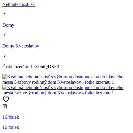
Nehnuteľnosti.sk
Domy
Domy Kvetoslavov
Číslo inzerátu: JuX0ntQDSF3
16 fotiek
16 fotiek