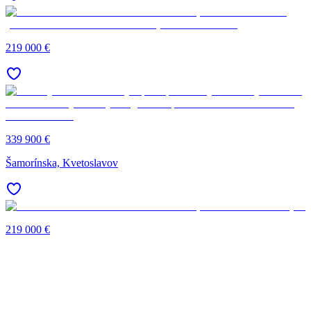
219 000 €
339 900 €
Šamorínska, Kvetoslavov
219 000 €