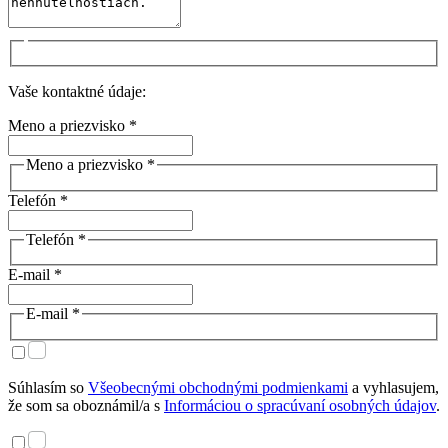
Vaše kontaktné údaje:
Meno a priezvisko *
Meno a priezvisko *
Telefón *
Telefón *
E-mail *
E-mail *
Súhlasím so
Všeobecnými obchodnými podmienkami
a vyhlasujem,
že som sa oboznámil/a s
Informáciou o spracúvaní osobných údajov
.