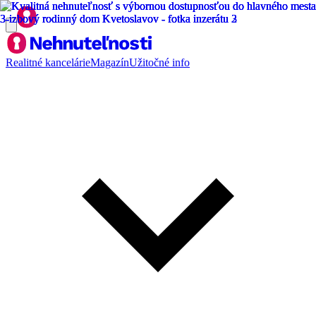
Realitné kancelárie
Magazín
Užitočné info