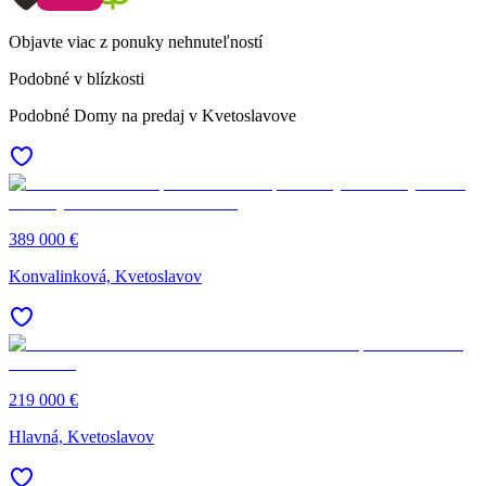
Objavte viac z ponuky nehnuteľností
Podobné v blízkosti
Podobné Domy na predaj v Kvetoslavove
389 000 €
Konvalinková, Kvetoslavov
219 000 €
Hlavná, Kvetoslavov