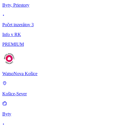
Byty, Priestory
Počet inzerátov 3
Info v RK
PREMIUM
WatsoNova Košice
Košice-Sever
Byty