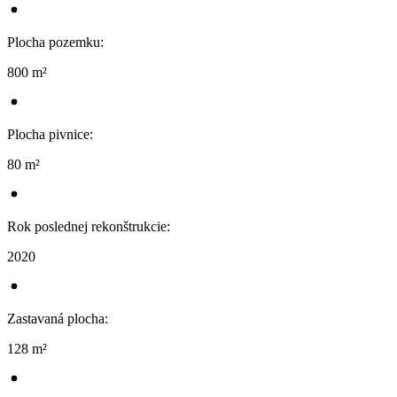
Plocha pozemku
:
800 m²
Plocha pivnice
:
80 m²
Rok poslednej rekonštrukcie
:
2020
Zastavaná plocha
:
128 m²