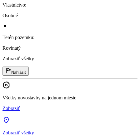
Vlastníctvo
:
Osobné
Terén pozemku
:
Rovinatý
Zobraziť všetky
Nahlásiť
Všetky novostavby na jednom mieste
Zobraziť
Zobraziť všetky