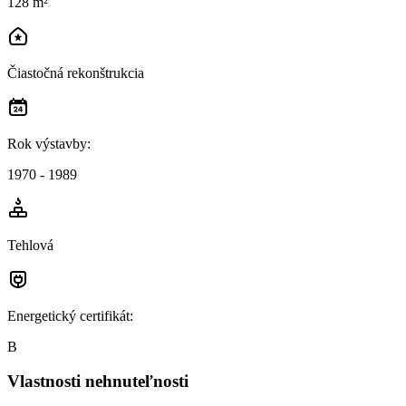
128 m²
Čiastočná rekonštrukcia
Rok výstavby
:
1970 - 1989
Tehlová
Energetický certifikát
:
B
Vlastnosti nehnuteľnosti