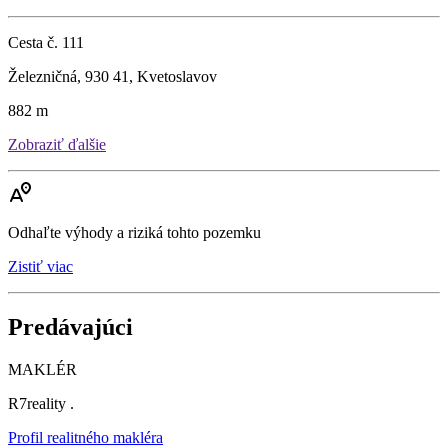
Cesta č. 111
Železničná, 930 41, Kvetoslavov
882 m
Zobraziť ďalšie
Odhaľte výhody a riziká tohto pozemku
Zistiť viac
Predávajúci
MAKLÉR
R7reality .
Profil realitného makléra