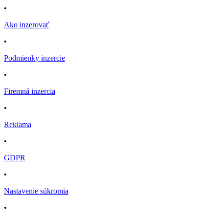
•
Ako inzerovať
•
Podmienky inzercie
•
Firemná inzercia
•
Reklama
•
GDPR
•
Nastavenie súkromia
•