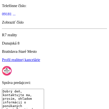
Telefónne číslo:
09181 ...
Zobraziť číslo
R7 reality
Dunajská 8
Bratislava-Staré Mesto
Profil realitnej kancelárie
Správa predajcovi: