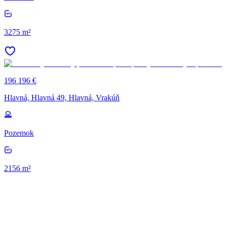
3275 m²
196 196 €
Hlavná, Hlavná 49, Hlavná, Vrakúň
Pozemok
2156 m²