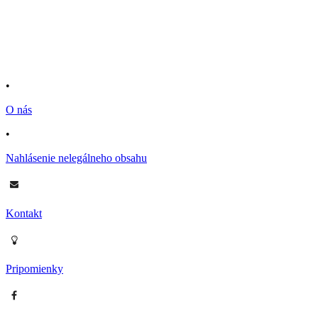
•
O nás
•
Nahlásenie nelegálneho obsahu
Kontakt
Pripomienky