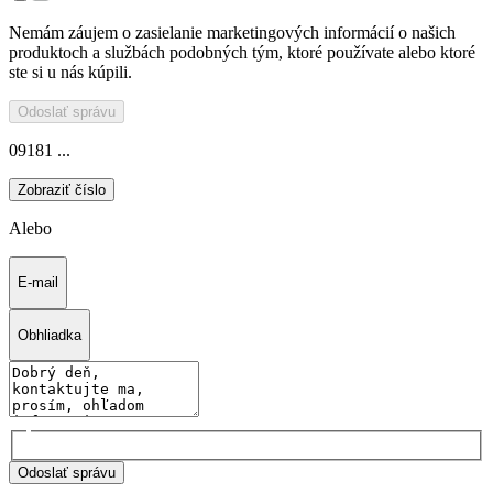
Nemám záujem o zasielanie marketingových informácií o našich
produktoch a službách podobných tým, ktoré používate alebo ktoré
ste si u nás kúpili.
Odoslať správu
09181 ...
Zobraziť číslo
Alebo
E-mail
Obhliadka
Odoslať správu