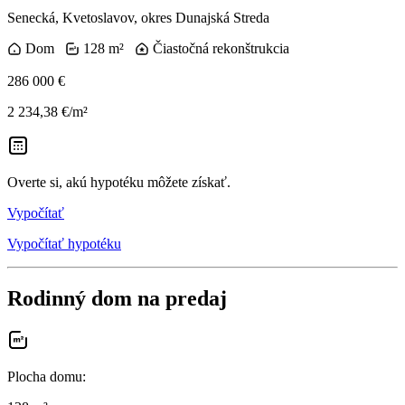
Senecká, Kvetoslavov, okres Dunajská Streda
Dom
128 m²
Čiastočná rekonštrukcia
286 000 €
2 234,38 €/m²
Overte si, akú hypotéku môžete získať.
Vypočítať
Vypočítať hypotéku
Rodinný dom na predaj
Plocha domu
: