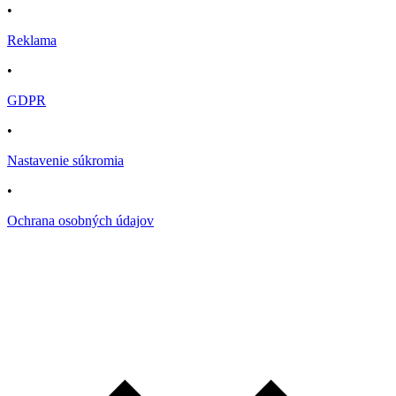
•
Reklama
•
GDPR
•
Nastavenie súkromia
•
Ochrana osobných údajov