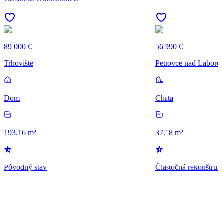
89 000 €
56 990 €
Trhovište
Petrovce nad Labor
Dom
Chata
193.16 m²
37.18 m²
Pôvodný stav
Čiastočná rekonštruk