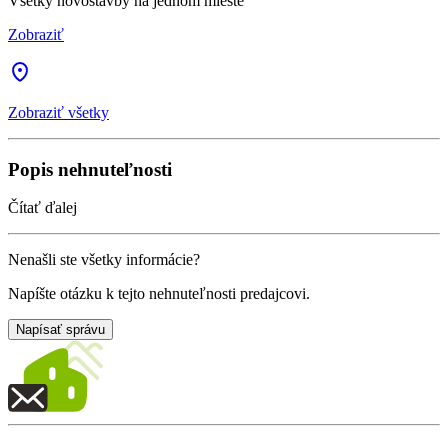
Všetky novostavby na jednom mieste
Zobraziť
Zobraziť všetky
Popis nehnuteľnosti
Čítať ďalej
Nenašli ste všetky informácie?
Napíšte otázku k tejto nehnuteľnosti predajcovi.
Napísať správu