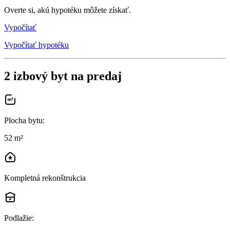
Overte si, akú hypotéku môžete získať.
Vypočítať
Vypočítať hypotéku
2 izbový byt na predaj
Plocha bytu
:
52 m²
Kompletná rekonštrukcia
Podlažie
: