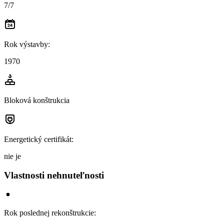
7/7
Rok výstavby
:
1970
Bloková konštrukcia
Energetický certifikát
:
nie je
Vlastnosti nehnuteľnosti
Rok poslednej rekonštrukcie
: