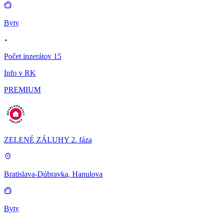
Byty
Počet inzerátov 15
Info v RK
PREMIUM
ZELENÉ ZÁLUHY 2. fáza
Bratislava-Dúbravka, Hanulova
Byty