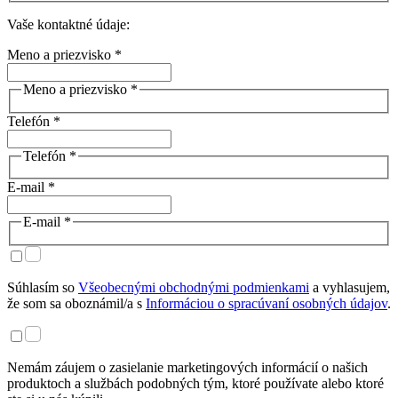
Vaše kontaktné údaje:
Meno a priezvisko *
Meno a priezvisko *
Telefón *
Telefón *
E-mail *
E-mail *
Súhlasím so
Všeobecnými obchodnými podmienkami
a vyhlasujem,
že som sa oboznámil/a s
Informáciou o spracúvaní osobných údajov
.
Nemám záujem o zasielanie marketingových informácií o našich
produktoch a službách podobných tým, ktoré používate alebo ktoré