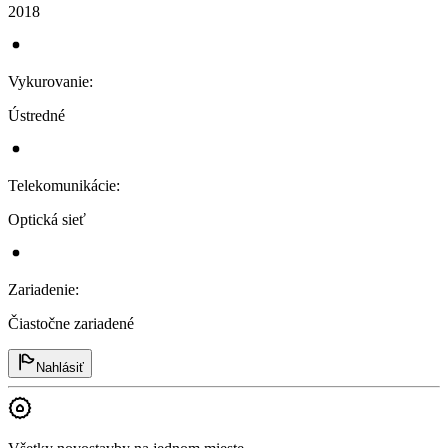
2018
Vykurovanie
:
Ústredné
Telekomunikácie
:
Optická sieť
Zariadenie
:
Čiastočne zariadené
Nahlásiť