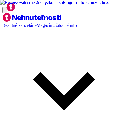
Realitné kancelárie
Magazín
Užitočné info