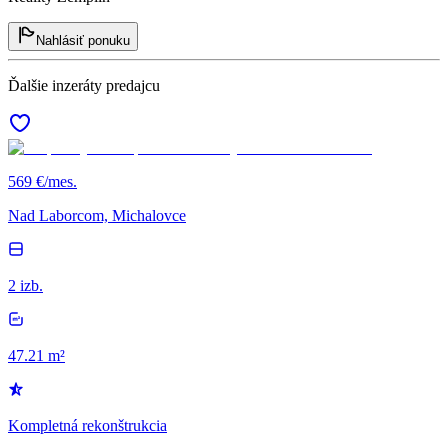
Nahlásiť ponuku
Ďalšie inzeráty predajcu
569 €/mes.
Nad Laborcom, Michalovce
2 izb.
47.21 m²
Kompletná rekonštrukcia