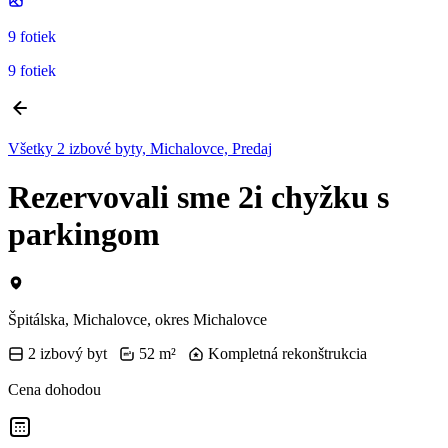
9 fotiek
9 fotiek
Všetky 2 izbové byty, Michalovce, Predaj
Rezervovali sme 2i chyžku s
parkingom
Špitálska, Michalovce, okres Michalovce
2 izbový byt
52 m²
Kompletná rekonštrukcia
Cena dohodou