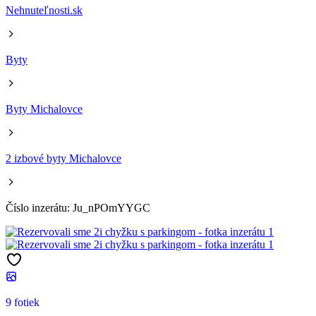
Nehnuteľnosti.sk
Byty
Byty Michalovce
2 izbové byty Michalovce
Číslo inzerátu: Ju_nPOmYYGC
9 fotiek