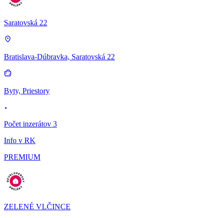
Saratovská 22
Bratislava-Dúbravka, Saratovská 22
Byty, Priestory
Počet inzerátov 3
Info v RK
PREMIUM
ZELENÉ VLČINCE