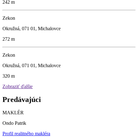
242 m
Zekon
Okružná, 071 01, Michalovce
272 m
Zekon
Okružná, 071 01, Michalovce
320 m
Zobraziť ďalšie
Predávajúci
MAKLÉR
Ondo Patrik
Profil realitného makléra