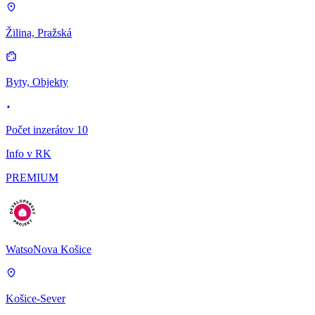
Žilina, Pražská
Byty, Objekty
Počet inzerátov 10
Info v RK
PREMIUM
WatsoNova Košice
Košice-Sever