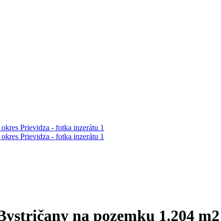
stričany na pozemku 1.204 m2 