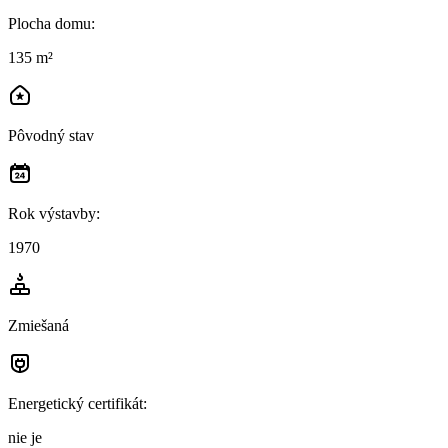
Plocha domu
:
135 m²
Pôvodný stav
Rok výstavby
:
1970
Zmiešaná
Energetický certifikát
:
nie je