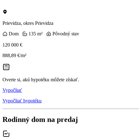
Prievidza, okres Prievidza
Dom
135 m²
Pôvodný stav
120 000 €
888,89 €/m²
Overte si, akú hypotéku môžete získať.
Vypočítať
Vypočítať hypotéku
Rodinný dom na predaj