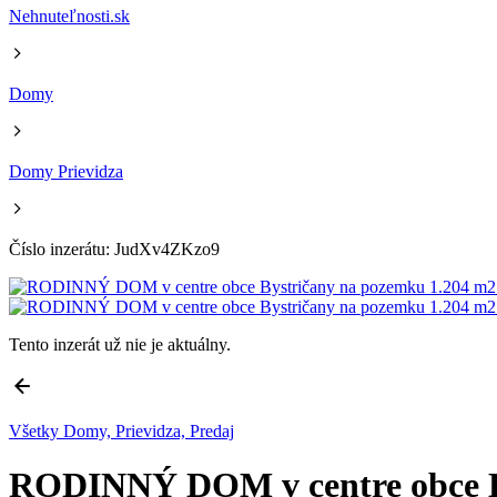
Nehnuteľnosti.sk
Domy
Domy Prievidza
Číslo inzerátu: JudXv4ZKzo9
Tento inzerát už nie je aktuálny.
Všetky Domy, Prievidza, Predaj
RODINNÝ DOM v centre obce By