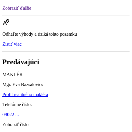
Zobraziť ďalšie
Odhaľte výhody a riziká tohto pozemku
Zistiť viac
Predávajúci
MAKLÉR
Mgr. Eva Bazsalovics
Profil realitného makléra
Telefónne číslo:
09022 ...
Zobraziť číslo