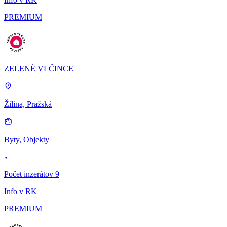
PREMIUM
ZELENÉ VLČINCE
Žilina, Pražská
Byty, Objekty
Počet inzerátov 9
Info v RK
PREMIUM