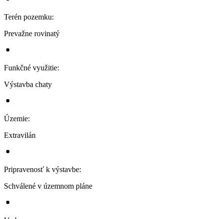
Terén pozemku
:
Prevažne rovinatý
Funkčné využitie
:
Výstavba chaty
Územie
:
Extravilán
Pripravenosť k výstavbe
:
Schválené v územnom pláne