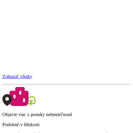
Zobraziť všetky
Objavte viac z ponuky nehnuteľností
Podobné v blízkosti