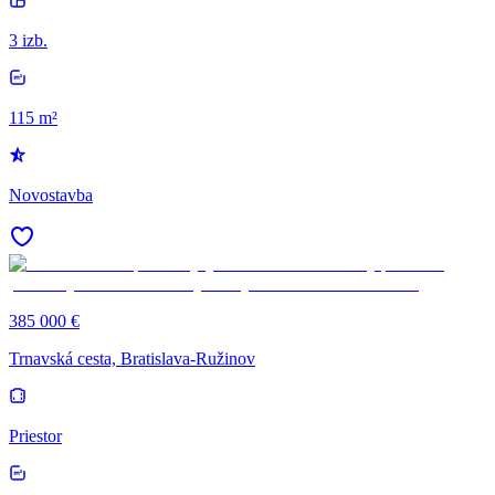
3 izb.
115 m²
Novostavba
385 000 €
Trnavská cesta, Bratislava-Ružinov
Priestor