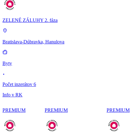
ZELENÉ ZÁLUHY 2. fáza
Bratislava-Dúbravka, Hanulova
Byty
Počet inzerátov 6
Info v RK
PREMIUM
PREMIUM
PREMIUM