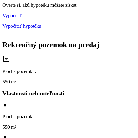
Overte si, akú hypotéku môžete získať.
Vypočítať
Vypočítať hypotéku
Rekreačný pozemok na predaj
Plocha pozemku
:
550 m²
Vlastnosti nehnuteľnosti
Plocha pozemku
:
550 m²