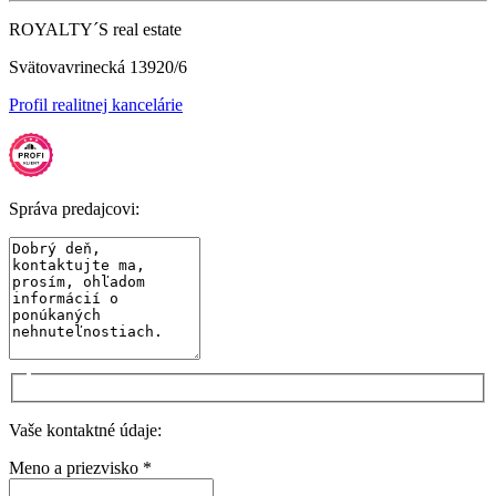
ROYALTY´S real estate
Svätovavrinecká 13920/6
Profil realitnej kancelárie
Správa predajcovi:
Vaše kontaktné údaje:
Meno a priezvisko *