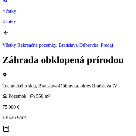
4 fotky
4 fotky
Všetky Rekreačné pozemky, Bratislava-Dúbravka, Predaj
Záhrada obklopená prírodou
Technického skla, Bratislava-Dúbravka, okres Bratislava IV
Pozemok
550 m²
75 000 €
136,36 €/m²