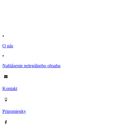
•
O nás
•
Nahlásenie nelegálneho obsahu
Kontakt
Pripomienky