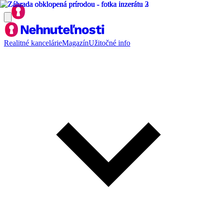
Realitné kancelárie
Magazín
Užitočné info