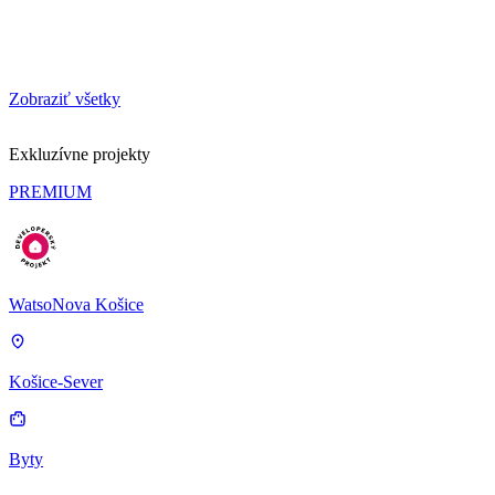
Zobraziť všetky
Exkluzívne projekty
PREMIUM
WatsoNova Košice
Košice-Sever
Byty