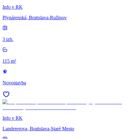
Info v RK
Plynárenská, Bratislava-Ružinov
3 izb.
115 m²
Novostavba
Info v RK
Landererova, Bratislava-Staré Mesto