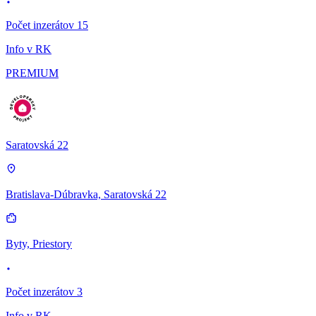
Počet inzerátov 15
Info v RK
PREMIUM
Saratovská 22
Bratislava-Dúbravka, Saratovská 22
Byty, Priestory
Počet inzerátov 3
Info v RK