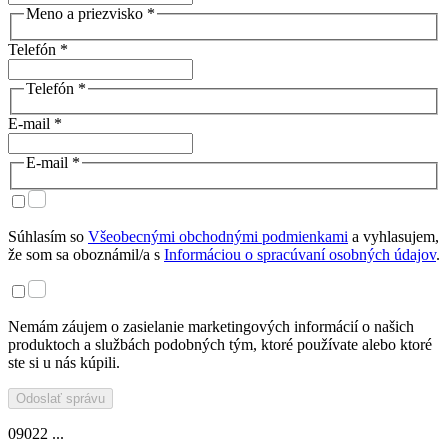
Meno a priezvisko *
Telefón *
Telefón *
E-mail *
E-mail *
Súhlasím so
Všeobecnými obchodnými podmienkami
a vyhlasujem,
že som sa oboznámil/a s
Informáciou o spracúvaní osobných údajov
.
Nemám záujem o zasielanie marketingových informácií o našich
produktoch a službách podobných tým, ktoré používate alebo ktoré
ste si u nás kúpili.
Odoslať správu
09022 ...