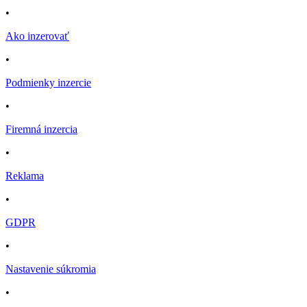
•
Ako inzerovať
•
Podmienky inzercie
•
Firemná inzercia
•
Reklama
•
GDPR
•
Nastavenie súkromia
•