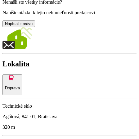
Nenašli ste všetky informácie?
Napíšte otázku k tejto nehnuteľnosti predajcovi.
Napísať správu
Lokalita
Doprava
Technické sklo
Agátová, 841 01, Bratislava
320 m