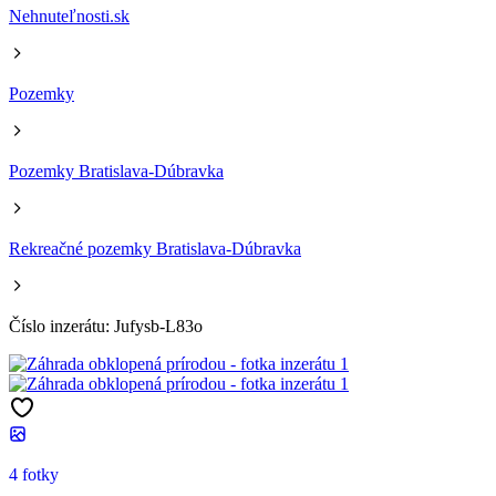
Nehnuteľnosti.sk
Pozemky
Pozemky Bratislava-Dúbravka
Rekreačné pozemky Bratislava-Dúbravka
Číslo inzerátu: Jufysb-L83o
4 fotky