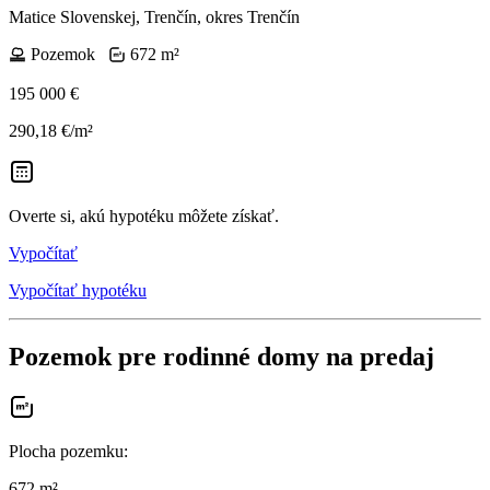
Matice Slovenskej, Trenčín, okres Trenčín
Pozemok
672 m²
195 000 €
290,18 €/m²
Overte si, akú hypotéku môžete získať.
Vypočítať
Vypočítať hypotéku
Pozemok pre rodinné domy na predaj
Plocha pozemku
:
672 m²