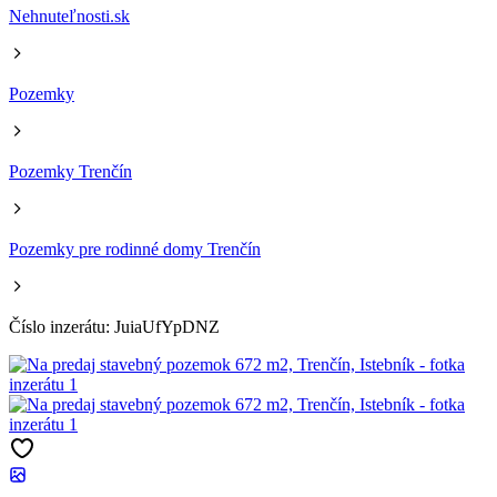
Nehnuteľnosti.sk
Pozemky
Pozemky Trenčín
Pozemky pre rodinné domy Trenčín
Číslo inzerátu: JuiaUfYpDNZ