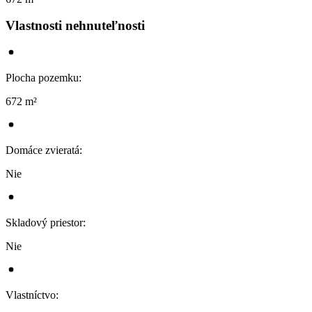
Vlastnosti nehnuteľnosti
Plocha pozemku
:
672 m²
Domáce zvieratá
:
Nie
Skladový priestor
:
Nie
Vlastníctvo
: