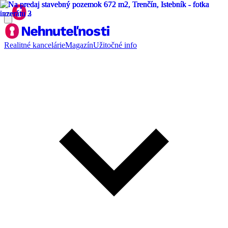
Realitné kancelárie
Magazín
Užitočné info