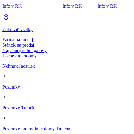
Info v RK
Info v RK
Info v RK
Zobraziť všetky
Farma na predaj
Stánok na predaj
Najlacnejšie bungalovy
Lacné drevodomy
Nehnuteľnosti.sk
Pozemky
Pozemky Trenčín
Pozemky pre rodinné domy Trenčín