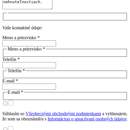
Vaše kontaktné údaje:
Meno a priezvisko *
Meno a priezvisko *
Telefón *
Telefón *
E-mail *
E-mail *
Súhlasím so
Všeobecnými obchodnými podmienkami
a vyhlasujem,
že som sa oboznámil/a s
Informáciou o spracúvaní osobných údajov
.