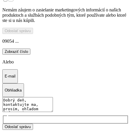
Nemám záujem o zasielanie marketingových informácií o našich
produktoch a službách podobných tým, ktoré používate alebo ktoré
ste si u nás kúpili.
Odoslať správu
09054 ...
Zobraziť číslo
Alebo
E-mail
Obhliadka
Odoslať správu