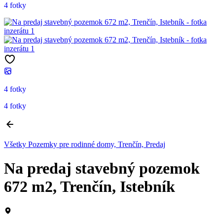
4 fotky
4 fotky
4 fotky
Všetky Pozemky pre rodinné domy, Trenčín, Predaj
Na predaj stavebný pozemok
672 m2, Trenčín, Istebník