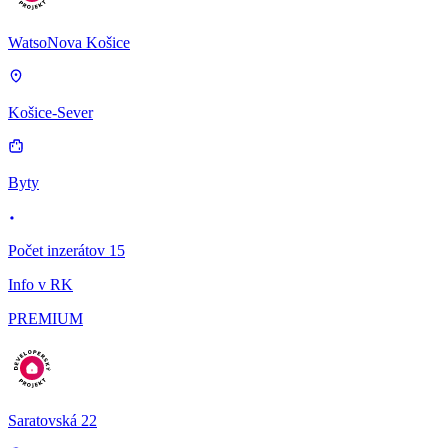
WatsoNova Košice
Košice-Sever
Byty
Počet inzerátov 15
Info v RK
PREMIUM
Saratovská 22