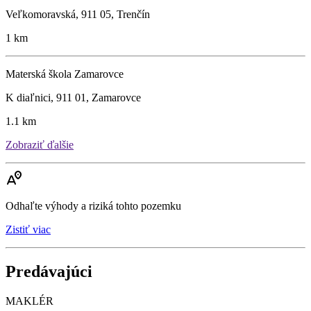
Veľkomoravská, 911 05, Trenčín
1 km
Materská škola Zamarovce
K diaľnici, 911 01, Zamarovce
1.1 km
Zobraziť ďalšie
Odhaľte výhody a riziká tohto pozemku
Zistiť viac
Predávajúci
MAKLÉR