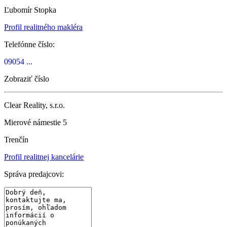
Ľubomír Stopka
Profil realitného makléra
Telefónne číslo:
09054 ...
Zobraziť číslo
Clear Reality, s.r.o.
Mierové námestie 5
Trenčín
Profil realitnej kancelárie
Správa predajcovi: