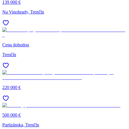
139 000 €
Na Vinohrady, Trenčín
Cena dohodou
Trenčín
220 000 €
500 000 €
Partizánska, Trenčín