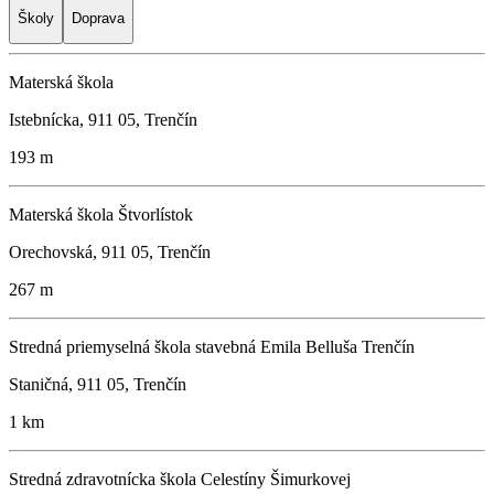
Školy
Doprava
Materská škola
Istebnícka, 911 05, Trenčín
193 m
Materská škola Štvorlístok
Orechovská, 911 05, Trenčín
267 m
Stredná priemyselná škola stavebná Emila Belluša Trenčín
Staničná, 911 05, Trenčín
1 km
Stredná zdravotnícka škola Celestíny Šimurkovej