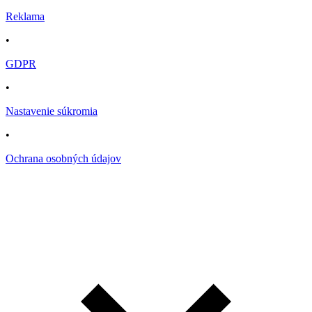
Reklama
•
GDPR
•
Nastavenie súkromia
•
Ochrana osobných údajov