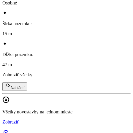
Osobné
Šírka pozemku
:
15 m
Dĺžka pozemku
:
47 m
Zobraziť všetky
Nahlásiť
Všetky novostavby na jednom mieste
Zobraziť