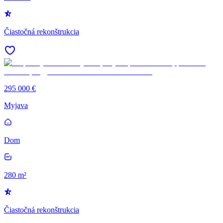
Čiastočná rekonštrukcia
295 000 €
Myjava
Dom
280 m²
Čiastočná rekonštrukcia