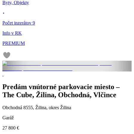
Byty, Objekty
Počet inzerátov 9
Info v RK
PREMIUM
Predám vnútorné parkovacie miesto –
The Cube, Žilina, Obchodná, Vlčince
Obchodná 8555, Žilina, okres Žilina
Garáž
27 800 €