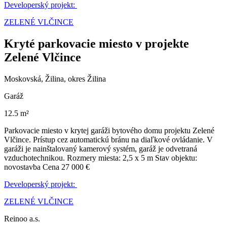
Developerský projekt:
ZELENÉ VLČINCE
Kryté parkovacie miesto v projekte
Zelené Vlčince
Moskovská, Žilina, okres Žilina
Garáž
12.5 m²
Parkovacie miesto v krytej garáži bytového domu projektu Zelené
Vlčince. Prístup cez automatickú bránu na diaľkové ovládanie. V
garáži je nainštalovaný kamerový systém, garáž je odvetraná
vzduchotechnikou. Rozmery miesta: 2,5 x 5 m Stav objektu:
novostavba Cena 27 000 €
Developerský projekt:
ZELENÉ VLČINCE
Reinoo a.s.