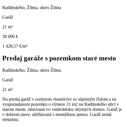
Radlinského, Žilina, okres Žilina
Garáž
21 m²
30 000 €
1 428,57 €/m²
Predaj garáže s pozemkom staré mesto
Radlinského, Žilina, okres Žilina
Garáž
21 m²
Na predaj garáž v osobnom vlastníctve so súpisným číslom a na
vysporiadanom pozemku o výmere 21 m2 na Radlinského ulici v
starom meste, situovaná vo vnútrobloku obytných domov. Garáž je
v dobrom stave, udržiavaná s montážnou jamou. Garáž nemá
elektrinu.