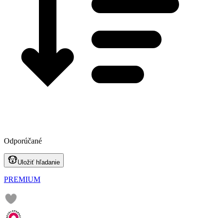
Odporúčané
Uložiť hľadanie
PREMIUM