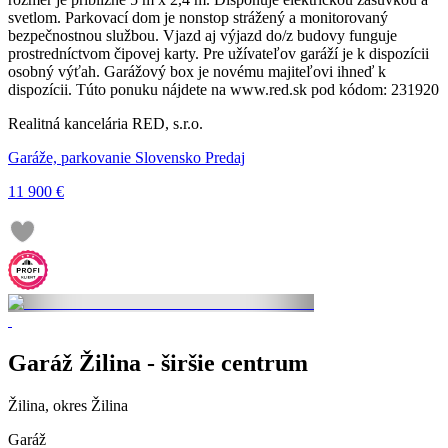
svetlom. Parkovací dom je nonstop strážený a monitorovaný
bezpečnostnou službou. Vjazd aj výjazd do/z budovy funguje
prostredníctvom čipovej karty. Pre užívateľov garáží je k dispozícii
osobný výťah. Garážový box je novému majiteľovi ihneď k
dispozícii. Túto ponuku nájdete na www.red.sk pod kódom: 231920
Realitná kancelária RED, s.r.o.
Garáže, parkovanie Slovensko Predaj
11 900 €
Garáž Žilina - širšie centrum
Žilina, okres Žilina
Garáž