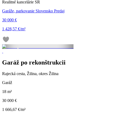
Realitné kancelárie SR
Garáže, parkovanie Slovensko Predaj
30 000 €
1 428,57 €/m²
Garáž po rekonštrukcii
Rajecká cesta, Žilina, okres Žilina
Garáž
18 m²
30 000 €
1 666,67 €/m²