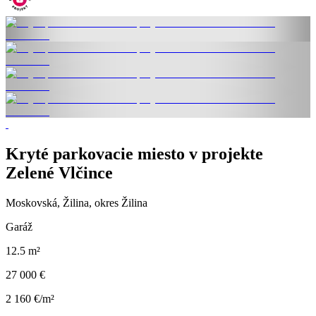
Kryté parkovacie miesto v projekte
Zelené Vlčince
Moskovská, Žilina, okres Žilina
Garáž
12.5 m²
27 000 €
2 160 €/m²