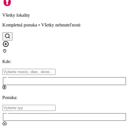
Všetky lokality
Kompletná ponuka • Všetky nehnuteľnosti
Kde
:
Ponuka
: