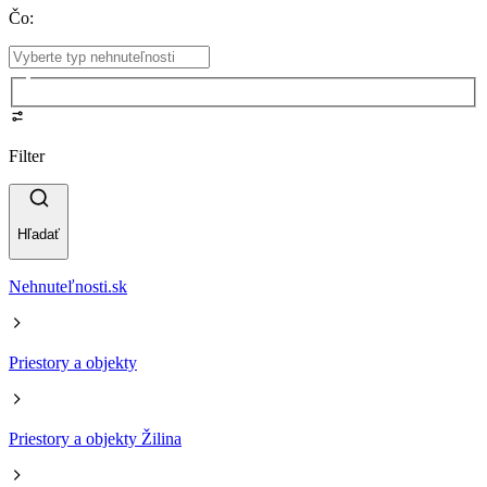
Čo
:
Filter
Hľadať
Nehnuteľnosti.sk
Priestory a objekty
Priestory a objekty Žilina