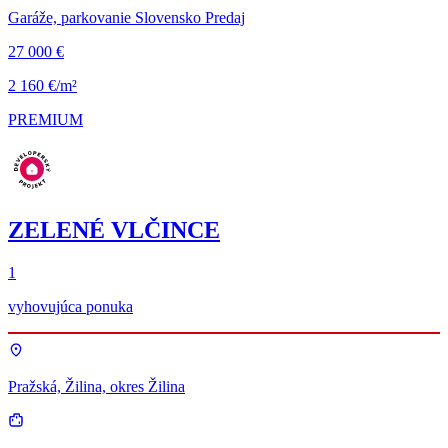
Garáže, parkovanie Slovensko Predaj
27 000 €
2 160 €/m²
PREMIUM
ZELENÉ VLČINCE
1
vyhovujúca ponuka
Pražská, Žilina, okres Žilina