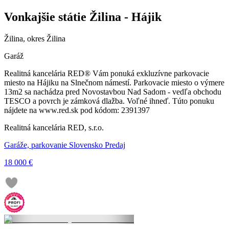
Vonkajšie státie Žilina - Hájik
Žilina, okres Žilina
Garáž
Realitná kancelária RED® Vám ponuká exkluzívne parkovacie
miesto na Hájiku na Slnečnom námestí. Parkovacie miesto o výmere
13m2 sa nachádza pred Novostavbou Nad Sadom - vedľa obchodu
TESCO a povrch je zámková dlažba. Voľné ihneď. Túto ponuku
nájdete na www.red.sk pod kódom: 2391397
Realitná kancelária RED, s.r.o.
Garáže, parkovanie Slovensko Predaj
18 000 €