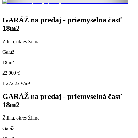
GARÁŽ na predaj - priemyselná časť
18m2
Žilina, okres Žilina
Garáž
18 m²
22 900 €
1 272,22 €/m²
GARÁŽ na predaj - priemyselná časť
18m2
Žilina, okres Žilina
Garáž