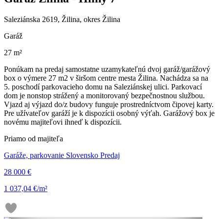
Saleziánska 2619, Žilina, okres Žilina
Garáž
27 m²
Ponúkam na predaj samostatne uzamykateľnú dvoj garáž/garážový
box o výmere 27 m2 v širšom centre mesta Žilina. Nachádza sa na
5. poschodí parkovacieho domu na Saleziánskej ulici. Parkovací
dom je nonstop strážený a monitorovaný bezpečnostnou službou.
Vjazd aj výjazd do/z budovy funguje prostredníctvom čipovej karty.
Pre užívateľov garáží je k dispozícii osobný výťah. Garážový box je
novému majiteľovi ihneď k dispozícii.
Priamo od majiteľa
Garáže, parkovanie Slovensko Predaj
28 000 €
1 037,04 €/m²