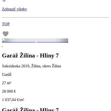
Zobraziť všetky
TOP
Garáž Žilina - Hliny 7
Saleziánska 2619, Žilina, okres Žilina
Garáž
27 m²
28 000 €
1 037,04 €/m²
Garáž Žilina - Hliny 7