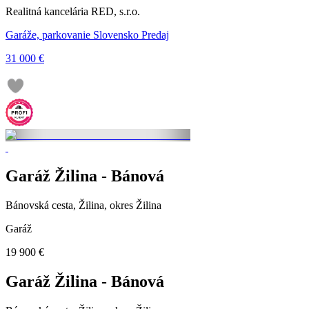
Realitná kancelária RED, s.r.o.
Garáže, parkovanie Slovensko Predaj
31 000 €
Garáž Žilina - Bánová
Bánovská cesta, Žilina, okres Žilina
Garáž
19 900 €
Garáž Žilina - Bánová