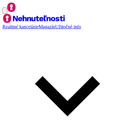
Realitné kancelárie
Magazín
Užitočné info