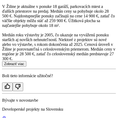
V Žiline je aktuálne v ponuke 18 garáží, parkovacích miest a
ďalších priestorov na predaj. Medián ceny sa pohybuje okolo 28
500 €. Najdostupnejšie ponuky začínajú na cene 14 900 €, zatiaľ čo
väčšie objekty môžu stáť až 259 900 €. Úžitková plocha sa
najčastejšie pohybuje okolo 18 m².
Medián roku výstavby je 2005, čo ukazuje na vyváženú ponuku
starších aj novších nehnuteľností. Niektoré z projektov sú nové
alebo vo výstavbe, s rokom dokončenia až 2025. Cenová úroveň v
Žiline je porovnateľná s celoslovenským priemerom. Medián ceny v
regióne je 28 500 €, zatiaľ čo celoslovenský medián predstavuje 27
300 €.
Zobraziť viac
Boli tieto informácie užitočné?
Bývajte v novostavbe
Developerské projekty na Slovensku