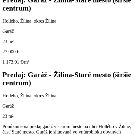
centrum)
Hollého, Žilina, okres Žilina
Garáž
23 m²
27 000 €
1 173,91 €/m²
Predaj: Garáž - Žilina-Staré mesto (širšie
centrum)
Hollého, Žilina, okres Žilina
Garáž
23 m²
Ponúkame na predaj garáž v starom meste na ulici Hollého v Žiline,
časť Staré mesto. Garáž je situovaná vo vnútrobloku obytných