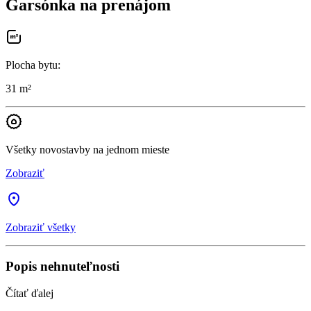
Garsónka na prenájom
Plocha bytu
:
31 m²
Všetky novostavby na jednom mieste
Zobraziť
Zobraziť všetky
Popis nehnuteľnosti
Čítať ďalej