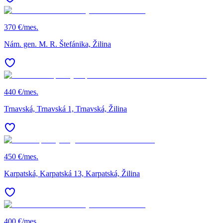
370 €/mes.
Nám. gen. M. R. Štefánika, Žilina
440 €/mes.
Trnavská, Trnavská 1, Trnavská, Žilina
450 €/mes.
Karpatská, Karpatská 13, Karpatská, Žilina
400 €/mes.