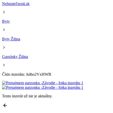
Nehnuteľnosti.sk
Byty
Byty Žilina
Garsónky Žilina
Číslo inzerátu: Julho2VxHWB
Tento inzerát už nie je aktuálny.