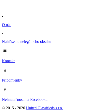
•
O nás
•
Nahlásenie nelegálneho obsahu
Kontakt
Pripomienky
Nehnuteľnosti na Facebooku
© 2015 -
2026
United Classifieds s.r.o.