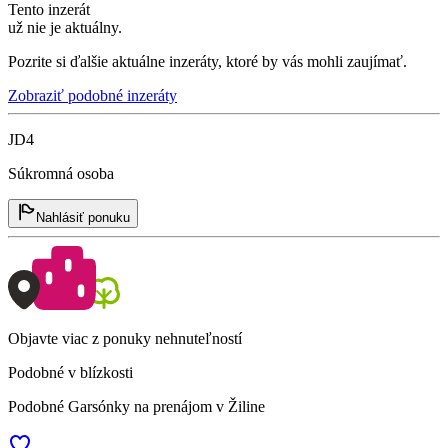
Tento inzerát
už nie je aktuálny.
Pozrite si ďalšie aktuálne inzeráty, ktoré by vás mohli zaujímať.
Zobraziť podobné inzeráty
JD4
Súkromná osoba
Nahlásiť ponuku
Objavte viac z ponuky nehnuteľností
Podobné v blízkosti
Podobné Garsónky na prenájom v Žiline