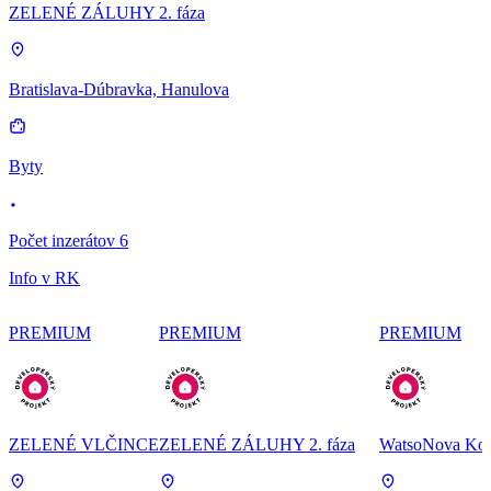
ZELENÉ ZÁLUHY 2. fáza
Bratislava-Dúbravka, Hanulova
Byty
Počet inzerátov 6
Info v RK
PREMIUM
PREMIUM
PREMIUM
ZELENÉ VLČINCE
ZELENÉ ZÁLUHY 2. fáza
WatsoNova Koš