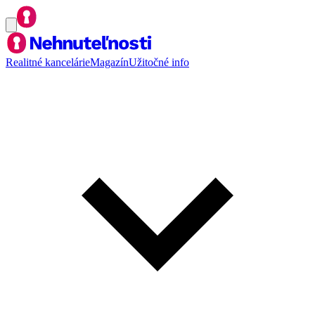
Realitné kancelárie
Magazín
Užitočné info