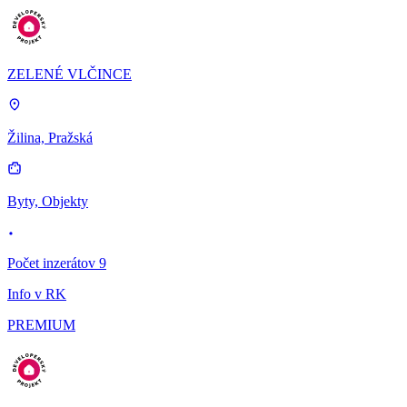
ZELENÉ VLČINCE
Žilina, Pražská
Byty, Objekty
Počet inzerátov 9
Info v RK
PREMIUM