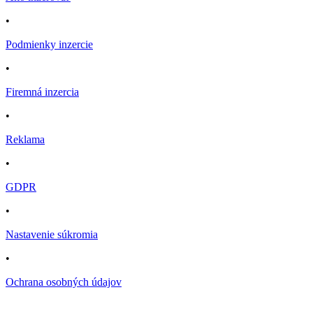
•
Podmienky inzercie
•
Firemná inzercia
•
Reklama
•
GDPR
•
Nastavenie súkromia
•
Ochrana osobných údajov