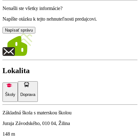
Nenašli ste všetky informácie?
Napíšte otázku k tejto nehnuteľnosti predajcovi.
Napísať správu
Lokalita
Školy
Doprava
Základná škola s materskou školou
Juraja Závodského, 010 04, Žilina
148 m