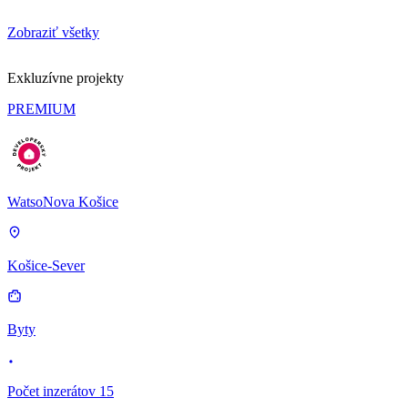
Zobraziť všetky
Exkluzívne projekty
PREMIUM
WatsoNova Košice
Košice-Sever
Byty
Počet inzerátov 15