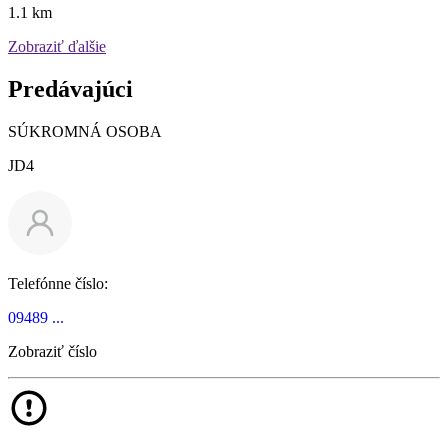
1.1 km
Zobraziť ďalšie
Predávajúci
SÚKROMNÁ OSOBA
JD4
Telefónne číslo:
09489 ...
Zobraziť číslo