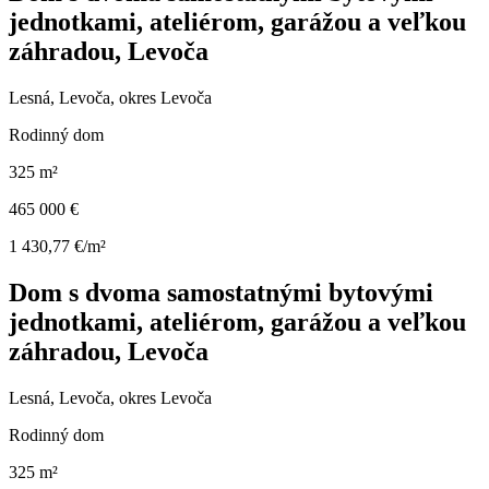
jednotkami, ateliérom, garážou a veľkou
záhradou, Levoča
Lesná, Levoča, okres Levoča
Rodinný dom
325 m²
465 000 €
1 430,77 €/m²
Dom s dvoma samostatnými bytovými
jednotkami, ateliérom, garážou a veľkou
záhradou, Levoča
Lesná, Levoča, okres Levoča
Rodinný dom
325 m²