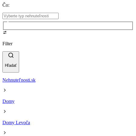
Čo
:
Filter
Hľadať
Nehnuteľnosti.sk
Domy
Domy Levoča