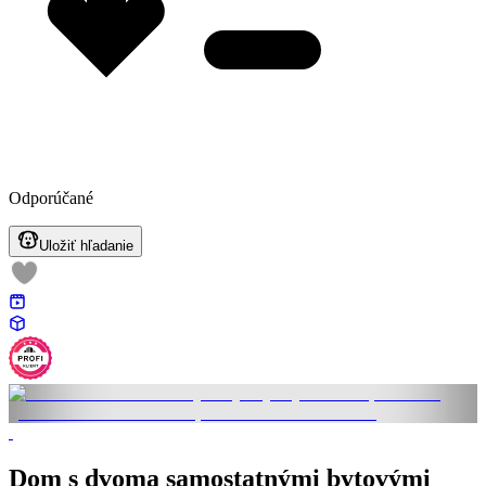
Odporúčané
Uložiť hľadanie
Dom s dvoma samostatnými bytovými