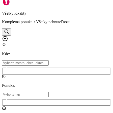
Všetky lokality
Kompletná ponuka • Všetky nehnuteľnosti
Kde
:
Ponuka
: