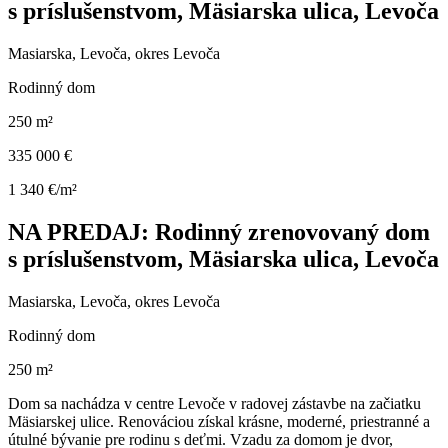
s príslušenstvom, Mäsiarska ulica, Levoča
Masiarska, Levoča, okres Levoča
Rodinný dom
250 m²
335 000 €
1 340 €/m²
NA PREDAJ: Rodinný zrenovovaný dom
s príslušenstvom, Mäsiarska ulica, Levoča
Masiarska, Levoča, okres Levoča
Rodinný dom
250 m²
Dom sa nachádza v centre Levoče v radovej zástavbe na začiatku
Mäsiarskej ulice. Renováciou získal krásne, moderné, priestranné a
útulné bývanie pre rodinu s deťmi. Vzadu za domom je dvor,