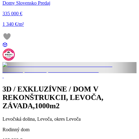
Domy Slovensko Predaj
335 000 €
1 340 €/m²
3D / EXKLUZÍVNE / DOM V
REKONŠTRUKCII, LEVOČA,
ZÁVADA,1000m2
Levočská dolina, Levoča, okres Levoča
Rodinný dom