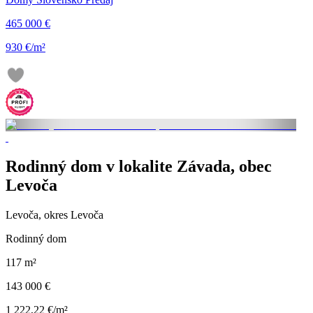
465 000 €
930 €/m²
Rodinný dom v lokalite Závada, obec
Levoča
Levoča, okres Levoča
Rodinný dom
117 m²
143 000 €
1 222,22 €/m²