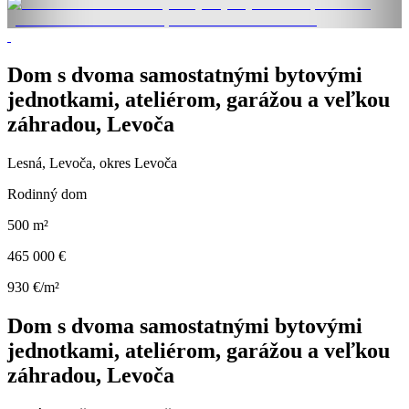
Dom s dvoma samostatnými bytovými
jednotkami, ateliérom, garážou a veľkou
záhradou, Levoča
Lesná, Levoča, okres Levoča
Rodinný dom
500 m²
465 000 €
930 €/m²
Dom s dvoma samostatnými bytovými
jednotkami, ateliérom, garážou a veľkou
záhradou, Levoča