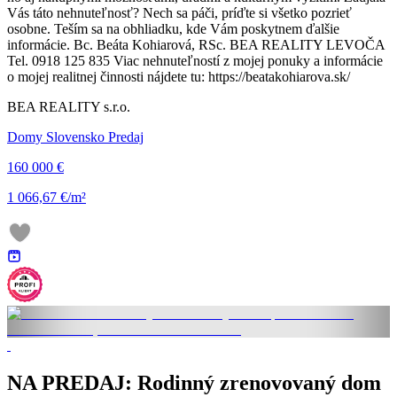
Vás táto nehnuteľnosť? Nech sa páči, príďte si všetko pozrieť
osobne. Teším sa na obhliadku, kde Vám poskytnem ďalšie
informácie. Bc. Beáta Kohiarová, RSc. BEA REALITY LEVOČA
Tel. 0918 125 835 Viac nehnuteľností z mojej ponuky a informácie
o mojej realitnej činnosti nájdete tu: https://beatakohiarova.sk/
BEA REALITY s.r.o.
Domy Slovensko Predaj
160 000 €
1 066,67 €/m²
NA PREDAJ: Rodinný zrenovovaný dom