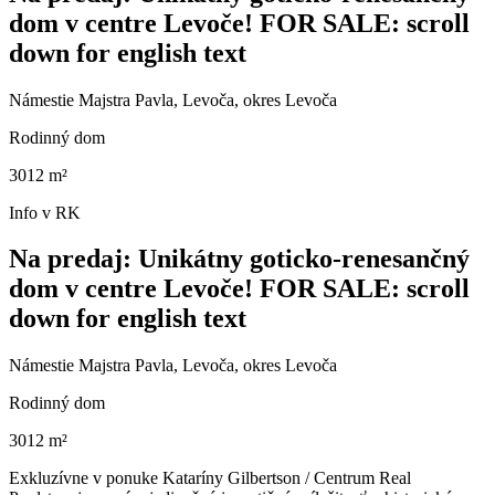
dom v centre Levoče! FOR SALE: scroll
down for english text
Námestie Majstra Pavla, Levoča, okres Levoča
Rodinný dom
3012 m²
Info v RK
Na predaj: Unikátny goticko-renesančný
dom v centre Levoče! FOR SALE: scroll
down for english text
Námestie Majstra Pavla, Levoča, okres Levoča
Rodinný dom
3012 m²
Exkluzívne v ponuke Kataríny Gilbertson / Centrum Real