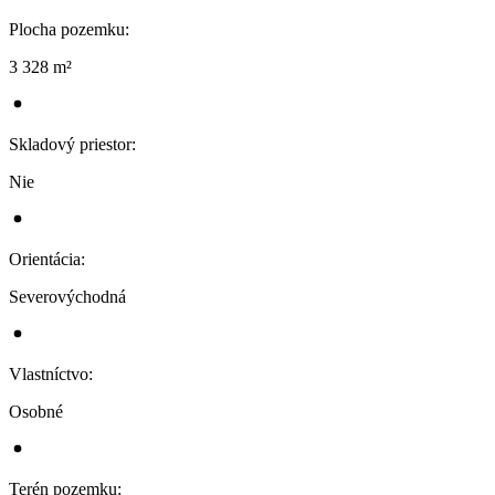
Plocha pozemku
:
3 328 m²
Skladový priestor
:
Nie
Orientácia
:
Severovýchodná
Vlastníctvo
:
Osobné
Terén pozemku
: