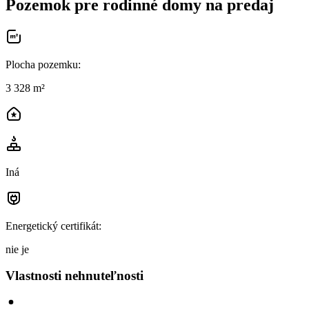
Pozemok pre rodinné domy na predaj
Plocha pozemku
:
3 328 m²
Iná
Energetický certifikát
:
nie je
Vlastnosti nehnuteľnosti