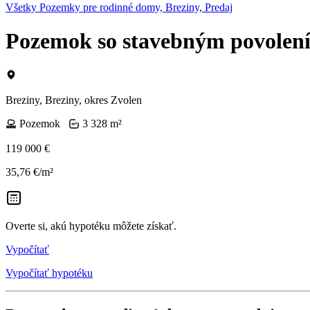
Všetky Pozemky pre rodinné domy, Breziny, Predaj
Pozemok so stavebným povolení 
Breziny, Breziny, okres Zvolen
Pozemok
3 328 m²
119 000 €
35,76 €/m²
Overte si, akú hypotéku môžete získať.
Vypočítať
Vypočítať hypotéku