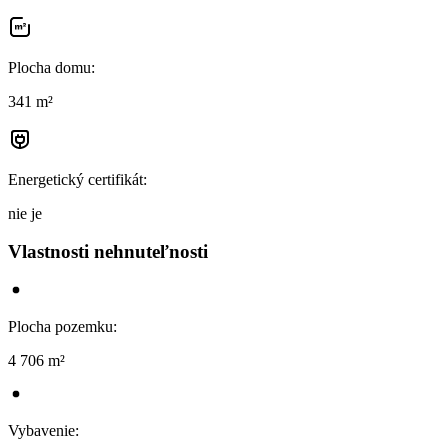
Plocha domu
:
341 m²
Energetický certifikát
:
nie je
Vlastnosti nehnuteľnosti
Plocha pozemku
:
4 706 m²
Vybavenie
: