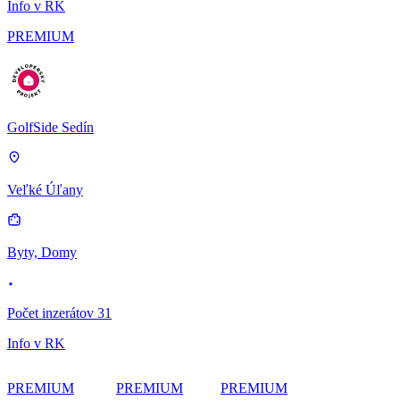
Info v RK
PREMIUM
GolfSide Sedín
Veľké Úľany
Byty, Domy
Počet inzerátov 31
Info v RK
PREMIUM
PREMIUM
PREMIUM