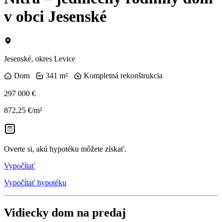
v obci Jesenské
Jesenské, okres Levice
Dom
341 m²
Kompletná rekonštrukcia
297 000 €
872,25 €/m²
Overte si, akú hypotéku môžete získať.
Vypočítať
Vypočítať hypotéku
Vidiecky dom na predaj