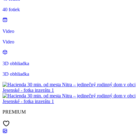
40 fotiek
Video
Video
3D obhliadka
3D obhliadka
PREMIUM