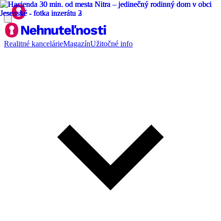
Realitné kancelárie
Magazín
Užitočné info