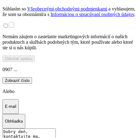
Súhlasím so
Všeobecnými obchodnými podmienkami
a vyhlasujem,
že som sa oboznámil/a s
Informáciou o spracúvaní osobných údajov
.
Nemám záujem o zasielanie marketingových informácií o našich
produktoch a službách podobných tým, ktoré používate alebo ktoré
ste si u nás kúpili.
Odoslať správu
0907 ...
Zobraziť číslo
Alebo
E-mail
Obhliadka