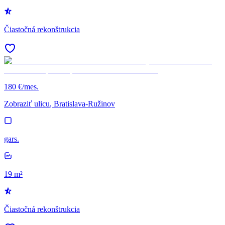
Čiastočná rekonštrukcia
180 €/mes.
Zobraziť ulicu
, Bratislava-Ružinov
gars.
19 m²
Čiastočná rekonštrukcia