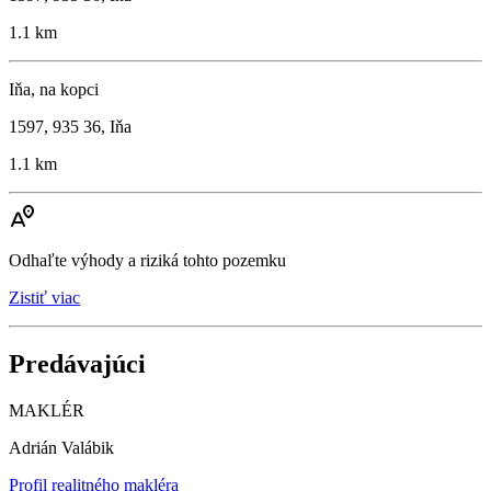
1.1 km
Iňa, na kopci
1597, 935 36, Iňa
1.1 km
Odhaľte výhody a riziká tohto pozemku
Zistiť viac
Predávajúci
MAKLÉR
Adrián Valábik
Profil realitného makléra