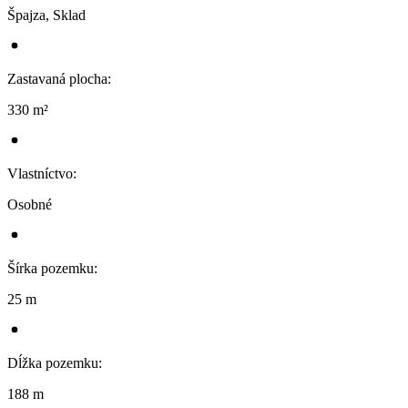
Špajza, Sklad
Zastavaná plocha
:
330 m²
Vlastníctvo
:
Osobné
Šírka pozemku
:
25 m
Dĺžka pozemku
:
188 m