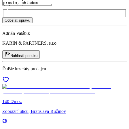
Odoslať správu
Adrián Valábik
KARIN & PARTNERS, s.r.o.
Nahlásiť ponuku
Ďalšie inzeráty predajcu
140 €/mes.
Zobraziť ulicu
, Bratislava-Ružinov