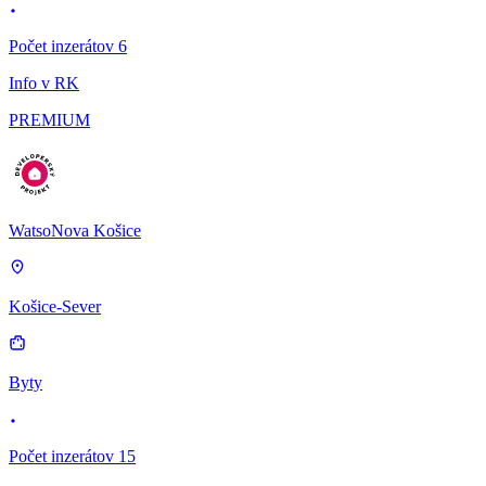
Počet inzerátov 6
Info v RK
PREMIUM
WatsoNova Košice
Košice-Sever
Byty
Počet inzerátov 15