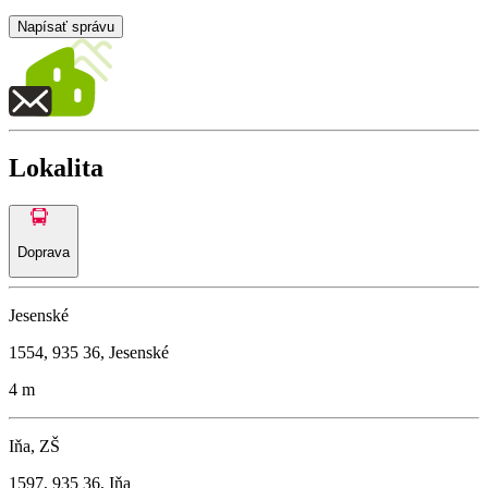
Napísať správu
Lokalita
Doprava
Jesenské
1554, 935 36, Jesenské
4 m
Iňa, ZŠ
1597, 935 36, Iňa