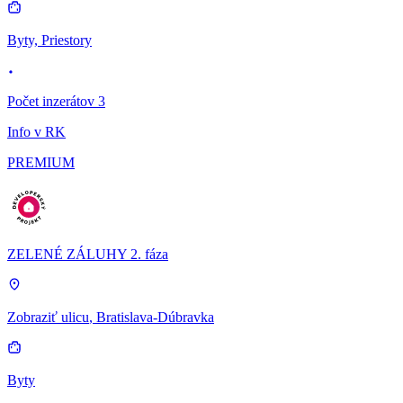
Byty, Priestory
Počet inzerátov 3
Info v RK
PREMIUM
ZELENÉ ZÁLUHY 2. fáza
Zobraziť ulicu
, Bratislava-Dúbravka
Byty