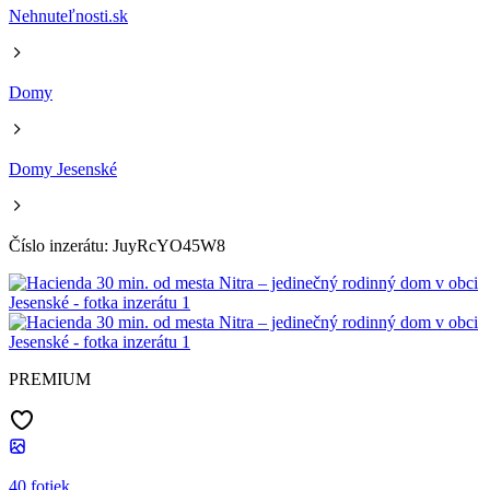
Nehnuteľnosti.sk
Domy
Domy Jesenské
Číslo inzerátu: JuyRcYO45W8
PREMIUM
40 fotiek