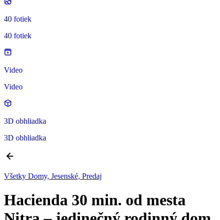
40 fotiek
40 fotiek
Video
Video
3D obhliadka
3D obhliadka
Všetky Domy, Jesenské, Predaj
Hacienda 30 min. od mesta
Nitra – jedinečný rodinný dom