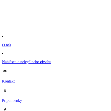
•
O nás
•
Nahlásenie nelegálneho obsahu
Kontakt
Pripomienky