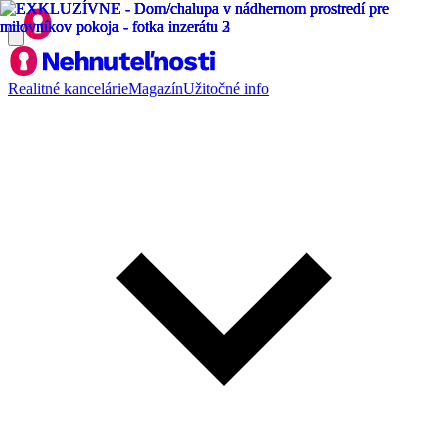
Realitné kancelárie
Magazín
Užitočné info