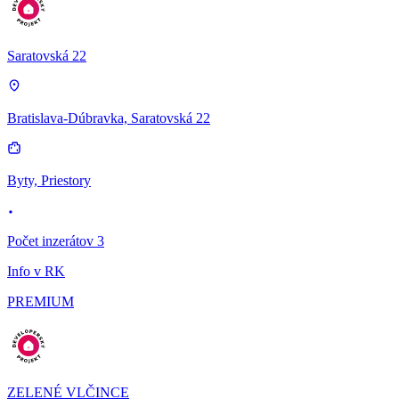
Saratovská 22
Bratislava-Dúbravka, Saratovská 22
Byty, Priestory
Počet inzerátov 3
Info v RK
PREMIUM
ZELENÉ VLČINCE