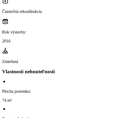
Čiastočná rekonštrukcia
Rok výstavby
:
2016
Zmiešaná
Vlastnosti nehnuteľnosti
Plocha pozemku
:
74 m²