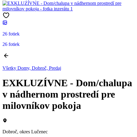
26 fotiek
26 fotiek
Všetky Domy, Dobroč, Predaj
EXKLUZÍVNE - Dom/chalupa
v nádhernom prostredí pre
milovníkov pokoja
Dobroč, okres Lučenec