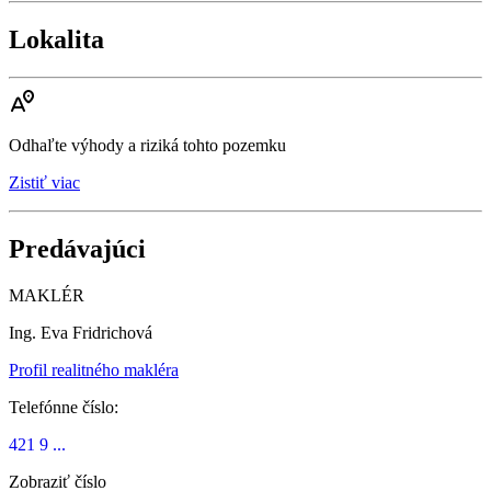
Lokalita
Odhaľte výhody a riziká tohto pozemku
Zistiť viac
Predávajúci
MAKLÉR
Ing. Eva Fridrichová
Profil realitného makléra
Telefónne číslo:
421 9 ...
Zobraziť číslo