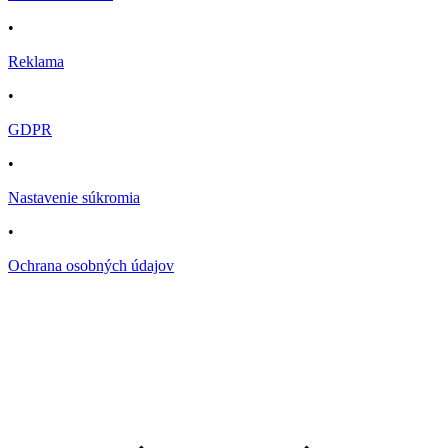
•
Reklama
•
GDPR
•
Nastavenie súkromia
•
Ochrana osobných údajov