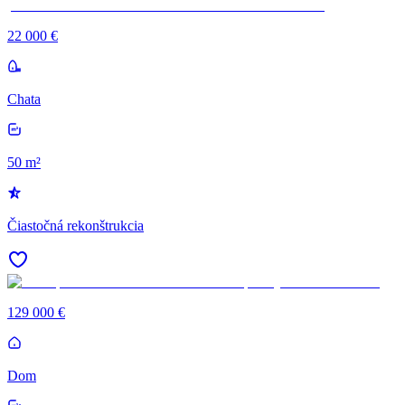
22 000 €
Chata
50 m²
Čiastočná rekonštrukcia
129 000 €
Dom