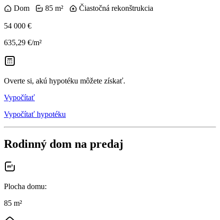
Dom
85 m²
Čiastočná rekonštrukcia
54 000 €
635,29 €/m²
Overte si, akú hypotéku môžete získať.
Vypočítať
Vypočítať hypotéku
Rodinný dom na predaj
Plocha domu
:
85 m²