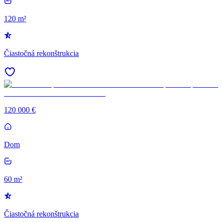
120 m²
Čiastočná rekonštrukcia
120 000 €
Dom
60 m²
Čiastočná rekonštrukcia