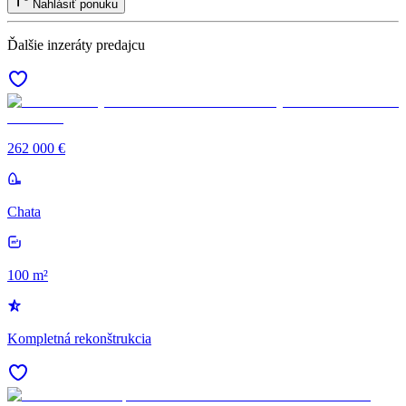
Nahlásiť ponuku
Ďalšie inzeráty predajcu
262 000 €
Chata
100 m²
Kompletná rekonštrukcia