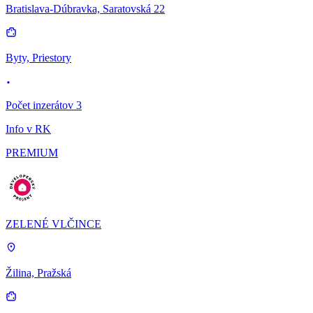
Bratislava-Dúbravka, Saratovská 22
Byty, Priestory
Počet inzerátov 3
Info v RK
PREMIUM
ZELENÉ VLČINCE
Žilina, Pražská