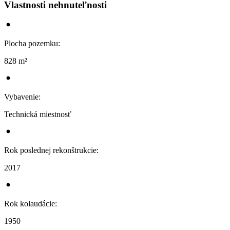
Vlastnosti nehnuteľnosti
Plocha pozemku
:
828 m²
Vybavenie
:
Technická miestnosť
Rok poslednej rekonštrukcie
:
2017
Rok kolaudácie
:
1950