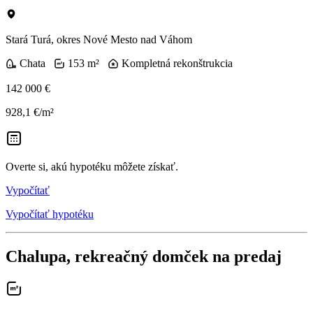
Stará Turá, okres Nové Mesto nad Váhom
Chata
153 m²
Kompletná rekonštrukcia
142 000 €
928,1 €/m²
Overte si, akú hypotéku môžete získať.
Vypočítať
Vypočítať hypotéku
Chalupa, rekreačný domček na predaj