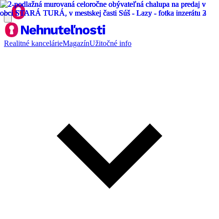
Realitné kancelárie
Magazín
Užitočné info