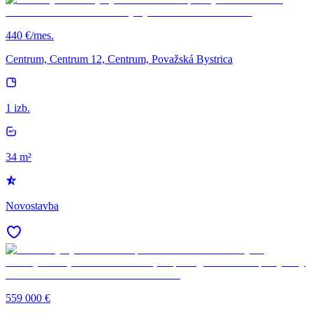
440 €/mes.
Centrum, Centrum 12, Centrum, Považská Bystrica
1 izb.
34 m²
Novostavba
559 000 €