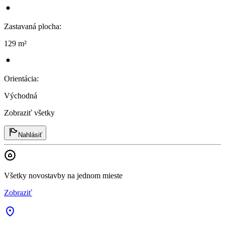
Zastavaná plocha
:
129 m²
Orientácia
:
Východná
Zobraziť všetky
Nahlásiť
Všetky novostavby na jednom mieste
Zobraziť