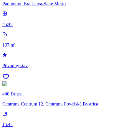
Paulínyho, Bratislava-Staré Mesto
4 izb.
137 m²
Pôvodný stav
440 €/mes.
Centrum, Centrum 12, Centrum, Považská Bystrica
1 izb.