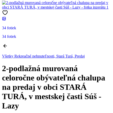
34 fotiek
34 fotiek
Všetky Rekreačné nehnuteľnosti, Stará Turá, Predaj
2-podlažná murovaná
celoročne obývateľná chalupa
na predaj v obci STARÁ
TURÁ, v mestskej časti Súš -
Lazy