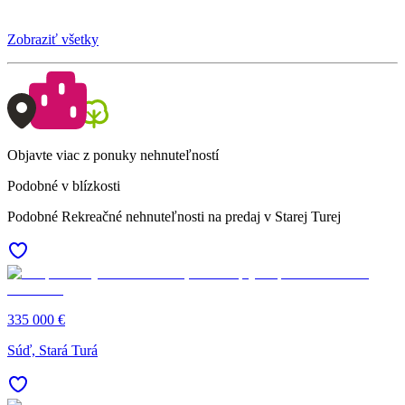
Zobraziť všetky
Objavte viac z ponuky nehnuteľností
Podobné v blízkosti
Podobné Rekreačné nehnuteľnosti na predaj v Starej Turej
335 000 €
Súď, Stará Turá