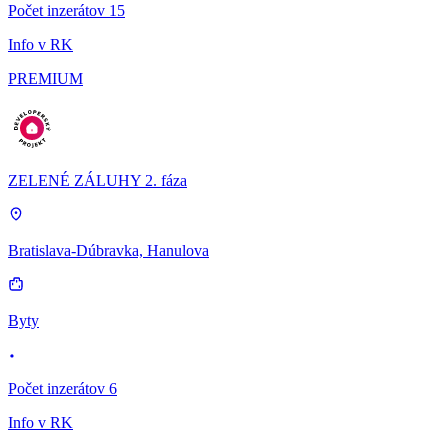
Počet inzerátov 15
Info v RK
PREMIUM
ZELENÉ ZÁLUHY 2. fáza
Bratislava-Dúbravka, Hanulova
Byty
Počet inzerátov 6
Info v RK