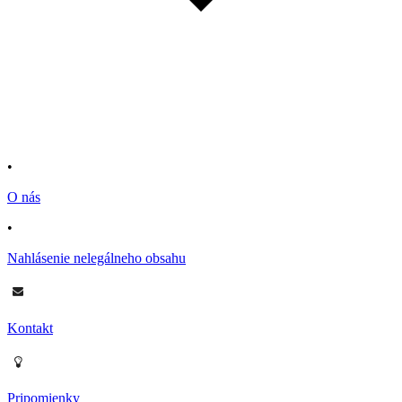
•
O nás
•
Nahlásenie nelegálneho obsahu
Kontakt
Pripomienky