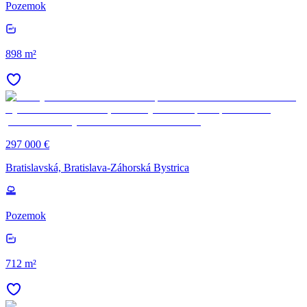
Pozemok
898 m²
297 000 €
Bratislavská, Bratislava-Záhorská Bystrica
Pozemok
712 m²