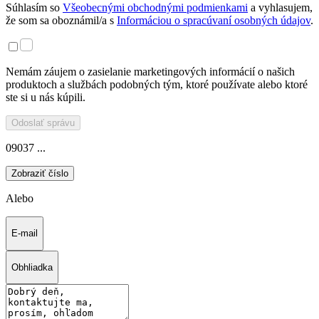
Súhlasím so
Všeobecnými obchodnými podmienkami
a vyhlasujem,
že som sa oboznámil/a s
Informáciou o spracúvaní osobných údajov
.
Nemám záujem o zasielanie marketingových informácií o našich
produktoch a službách podobných tým, ktoré používate alebo ktoré
ste si u nás kúpili.
Odoslať správu
09037 ...
Zobraziť číslo
Alebo
E-mail
Obhliadka