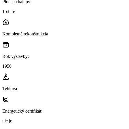
Plocha chalupy
:
153 m²
Kompletná rekonštrukcia
Rok výstavby
:
1950
Tehlová
Energetický certifikát
:
nie je