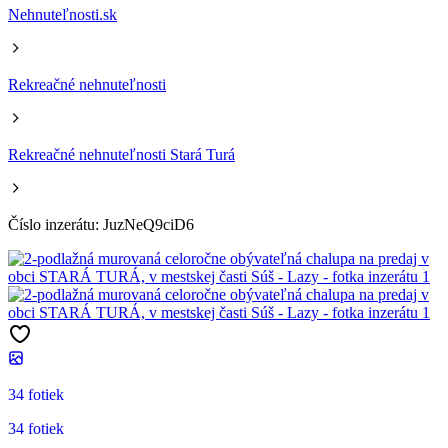
Nehnuteľnosti.sk
Rekreačné nehnuteľnosti
Rekreačné nehnuteľnosti Stará Turá
Číslo inzerátu: JuzNeQ9ciD6
34 fotiek
34 fotiek