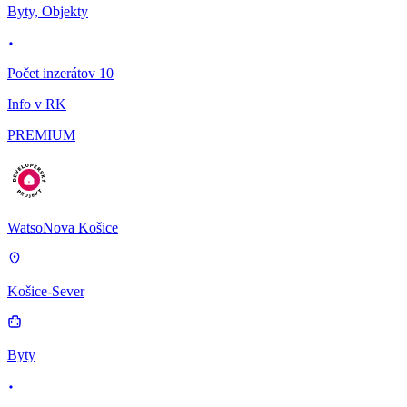
Byty, Objekty
Počet inzerátov 10
Info v RK
PREMIUM
WatsoNova Košice
Košice-Sever
Byty