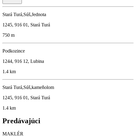
Stará Turá,Súš,Jednota
1245, 916 01, Stará Turá
750 m
Podkozince
1244, 916 12, Lubina
1.4 km
Stará Turá,Súš,kameňolom
1245, 916 01, Stará Turá
1.4 km
Predávajúci
MAKLÉR