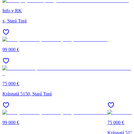
Info v RK
x, Stará Turá
99 000 €
75 000 €
Krásnatá 5150, Stará Turá
99 000 €
75 000 €
Krásnatá 5150