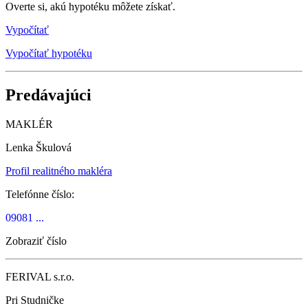
Overte si, akú hypotéku môžete získať.
Vypočítať
Vypočítať hypotéku
Predávajúci
MAKLÉR
Lenka Škulová
Profil realitného makléra
Telefónne číslo:
09081 ...
Zobraziť číslo
FERIVAL s.r.o.
Pri Studničke