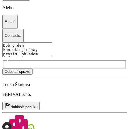
Alebo
E-mail
Obhliadka
Odoslať správu
Lenka Škulová
FERIVAL s.r.o.
Nahlásiť ponuku