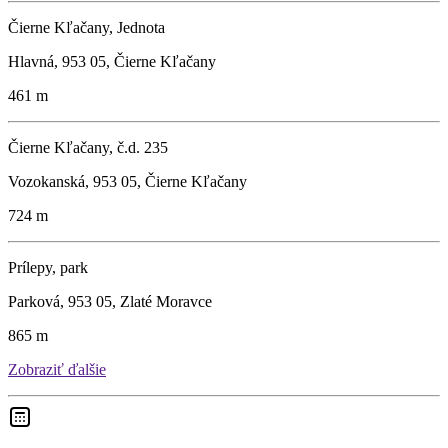
Čierne Kľačany, Jednota
Hlavná, 953 05, Čierne Kľačany
461 m
Čierne Kľačany, č.d. 235
Vozokanská, 953 05, Čierne Kľačany
724 m
Prílepy, park
Parková, 953 05, Zlaté Moravce
865 m
Zobraziť ďalšie