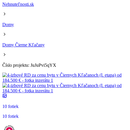
Nehnuteľnosti.sk
Domy
Domy Čierne Kľačany
Číslo projektu: JuJuPvi5qYX
10 fotiek
10 fotiek