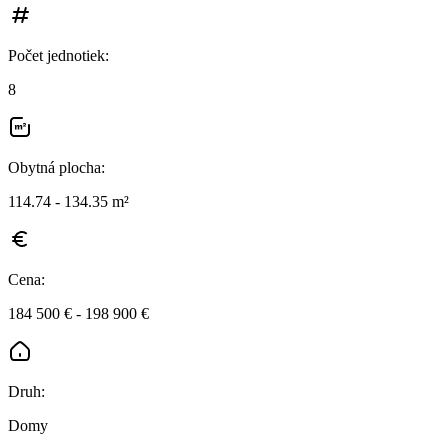
Počet jednotiek
:
8
Obytná plocha
:
114.74 - 134.35 m²
Cena
:
184 500 € - 198 900 €
Druh
:
Domy