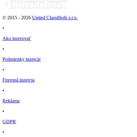
© 2015 -
2026
United Classifieds s.r.o.
•
Ako inzerovať
•
Podmienky inzercie
•
Firemná inzercia
•
Reklama
•
GDPR
•