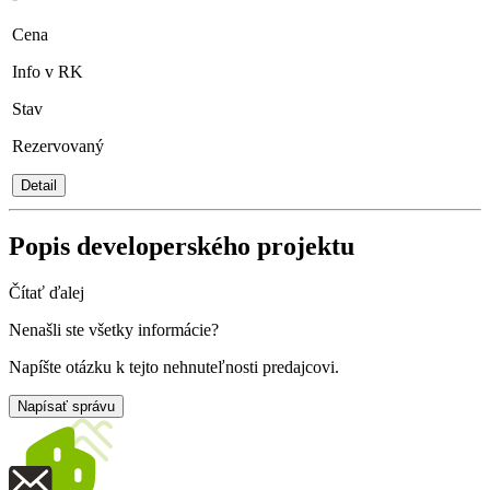
Cena
Info v RK
Stav
Rezervovaný
Detail
Popis developerského projektu
Čítať ďalej
Nenašli ste všetky informácie?
Napíšte otázku k tejto nehnuteľnosti predajcovi.
Napísať správu