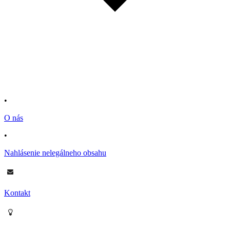
•
O nás
•
Nahlásenie nelegálneho obsahu
Kontakt