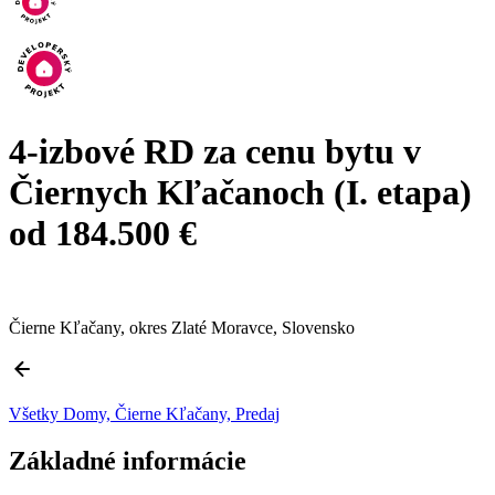
4-izbové RD za cenu bytu v
Čiernych Kľačanoch (I. etapa)
od 184.500 €
Čierne Kľačany, okres Zlaté Moravce, Slovensko
Všetky Domy, Čierne Kľačany, Predaj
Základné informácie