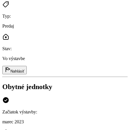
Typ
:
Predaj
Stav
:
Vo výstavbe
Nahlásiť
Obytné jednotky
Začiatok výstavby
:
marec 2023