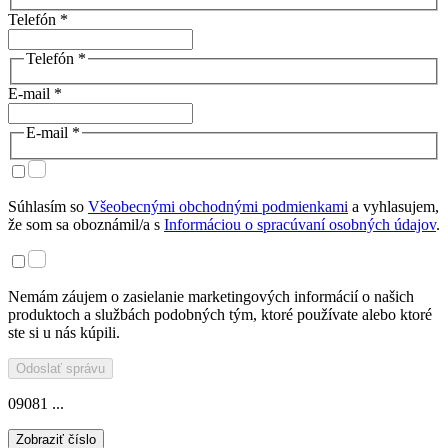
Telefón *
Telefón *
E-mail *
E-mail *
Súhlasím so
Všeobecnými obchodnými podmienkami
a vyhlasujem,
že som sa oboznámil/a s
Informáciou o spracúvaní osobných údajov
.
Nemám záujem o zasielanie marketingových informácií o našich
produktoch a službách podobných tým, ktoré používate alebo ktoré
ste si u nás kúpili.
Odoslať správu
09081 ...
Zobraziť číslo