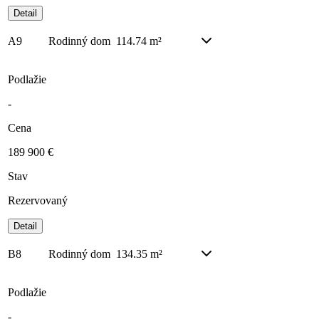
Detail
A9
Rodinný dom
114.74 m²
Podlažie
-
Cena
189 900 €
Stav
Rezervovaný
Detail
B8
Rodinný dom
134.35 m²
Podlažie
-