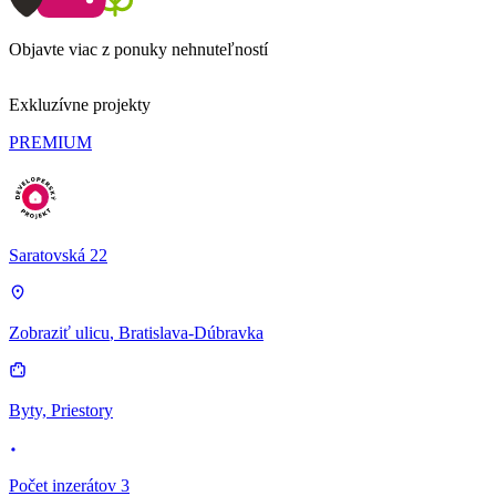
Objavte viac z ponuky nehnuteľností
Exkluzívne projekty
PREMIUM
Saratovská 22
Zobraziť ulicu
, Bratislava-Dúbravka
Byty, Priestory
Počet inzerátov 3