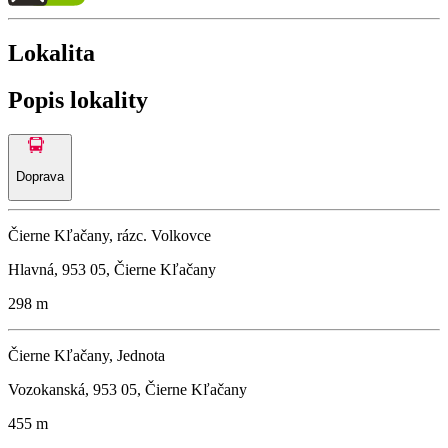
Lokalita
Popis lokality
Doprava
Čierne Kľačany, rázc. Volkovce
Hlavná, 953 05, Čierne Kľačany
298 m
Čierne Kľačany, Jednota
Vozokanská, 953 05, Čierne Kľačany
455 m