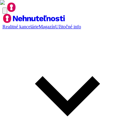
Realitné kancelárie
Magazín
Užitočné info