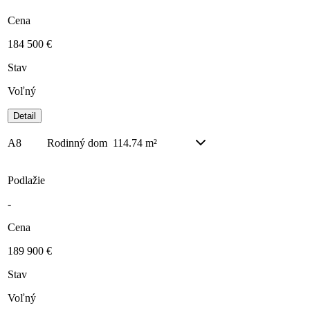
Cena
184 500 €
Stav
Voľný
Detail
A8
Rodinný dom
114.74 m²
Podlažie
-
Cena
189 900 €
Stav
Voľný