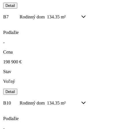
Detail
B7
Rodinný dom
134.35 m²
Podlažie
-
Cena
198 900 €
Stav
Voľný
Detail
B10
Rodinný dom
134.35 m²
Podlažie
-