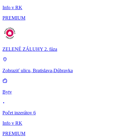
Info v RK
PREMIUM
ZELENÉ ZÁLUHY 2. fáza
Zobraziť ulicu
, Bratislava-Dúbravka
Byty
Počet inzerátov 6
Info v RK
PREMIUM