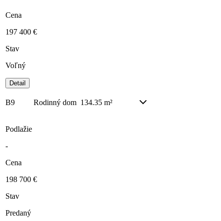
Cena
197 400 €
Stav
Voľný
Detail
B9
Rodinný dom
134.35 m²
Podlažie
-
Cena
198 700 €
Stav
Predaný