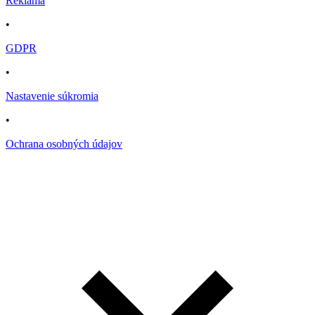
Reklama
•
GDPR
•
Nastavenie súkromia
•
Ochrana osobných údajov