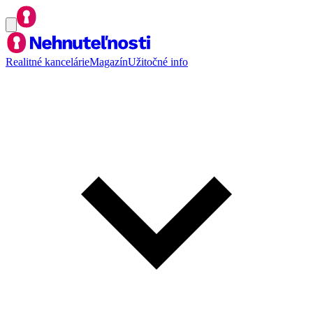
Realitné kancelárie
Magazín
Užitočné info