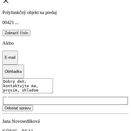
Polyfunkčný objekt na predaj
00421 ...
Zobraziť číslo
Alebo
E-mail
Obhliadka
Odoslať správu
Jana Novosedlíková