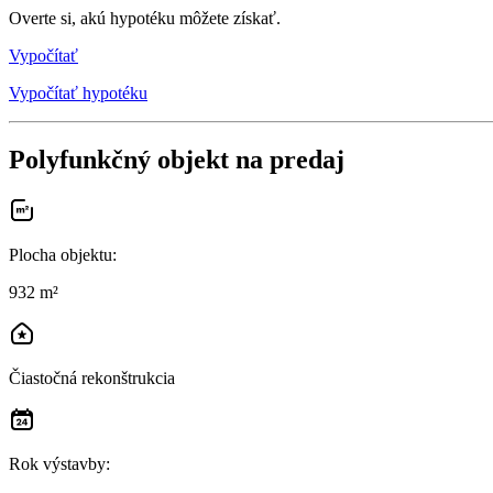
Overte si, akú hypotéku môžete získať.
Vypočítať
Vypočítať hypotéku
Polyfunkčný objekt na predaj
Plocha objektu
:
932 m²
Čiastočná rekonštrukcia
Rok výstavby
: