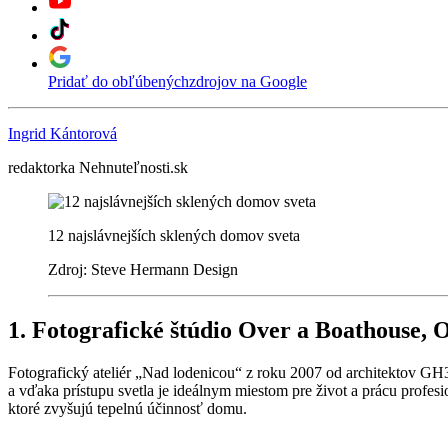
Pridať do obľúbených
zdrojov na Google
Ingrid Kántorová
redaktorka Nehnuteľnosti.sk
12 najslávnejších sklených domov sveta
Zdroj: Steve Hermann Design
1. Fotografické štúdio Over a Boathouse,
Fotografický ateliér „Nad lodenicou“ z roku 2007 od architektov GH
a vďaka prístupu svetla je ideálnym miestom pre život a prácu profesi
ktoré zvyšujú tepelnú účinnosť domu.