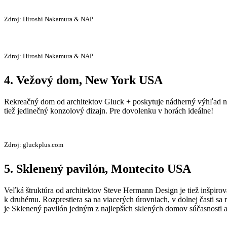
Zdroj: Hiroshi Nakamura & NAP
Zdroj: Hiroshi Nakamura & NAP
4. Vežový dom, New York USA
Rekreačný dom od architektov Gluck + poskytuje nádherný výhľad na 
tiež jedinečný konzolový dizajn. Pre dovolenku v horách ideálne!
Zdroj: gluckplus.com
5. Sklenený pavilón, Montecito USA
Veľká štruktúra od architektov Steve Hermann Design je tiež inšpir
k druhému. Rozprestiera sa na viacerých úrovniach, v dolnej časti s
je Sklenený pavilón jedným z najlepších sklených domov súčasnosti a