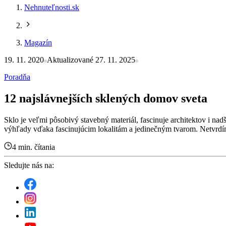
Nehnuteľnosti.sk
Magazín
19. 11. 2020
Aktualizované 27. 11. 2025
Poradňa
12 najslávnejších sklených domov sveta
Sklo je veľmi pôsobivý stavebný materiál, fascinuje architektov i n
výhľady vďaka fascinujúcim lokalitám a jedinečným tvarom. Netvrdíme
4 min. čítania
Sledujte nás na: