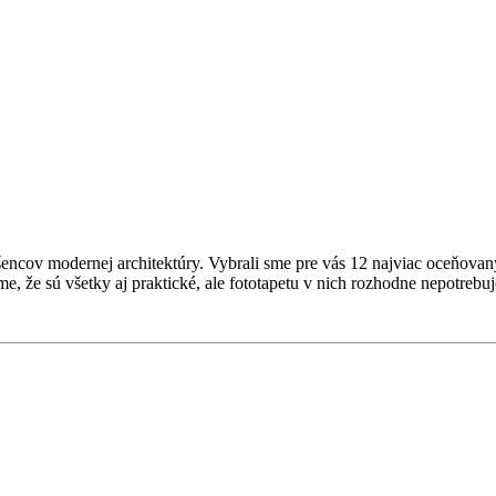
adšencov modernej architektúry. Vybrali sme pre vás 12 najviac oceňov
, že sú všetky aj praktické, ale fototapetu v nich rozhodne nepotreb