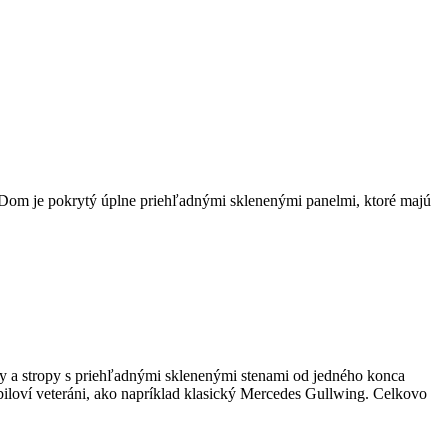
. Dom je pokrytý úplne priehľadnými sklenenými panelmi, ktoré majú
hy a stropy s priehľadnými sklenenými stenami od jedného konca
biloví veteráni, ako napríklad klasický Mercedes Gullwing. Celkovo