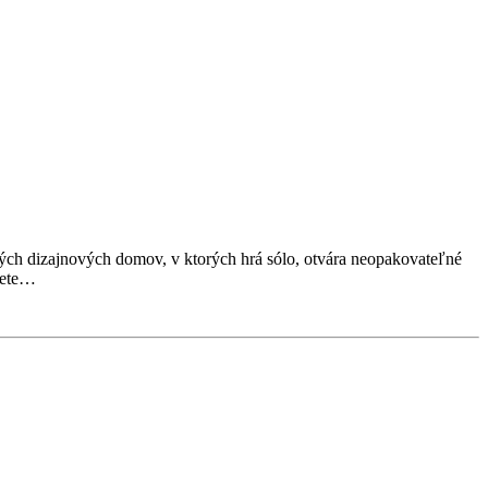
aných dizajnových domov, v ktorých hrá sólo, otvára neopakovateľné
ujete…