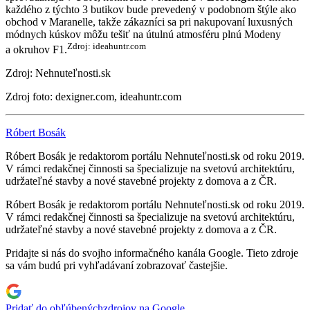
každého z týchto 3 butikov bude prevedený v podobnom štýle ako
obchod v Maranelle, takže zákazníci sa pri nakupovaní luxusných
módnych kúskov môžu tešiť na útulnú atmosféru plnú Modeny
Zdroj: ideahuntr.com
a okruhov F1.
Zdroj: Nehnuteľnosti.sk
Zdroj foto: dexigner.com, ideahuntr.com
Róbert Bosák
Róbert Bosák je redaktorom portálu Nehnuteľnosti.sk od roku 2019.
V rámci redakčnej činnosti sa špecializuje na svetovú architektúru,
udržateľné stavby a nové stavebné projekty z domova a z ČR.
Róbert Bosák je redaktorom portálu Nehnuteľnosti.sk od roku 2019.
V rámci redakčnej činnosti sa špecializuje na svetovú architektúru,
udržateľné stavby a nové stavebné projekty z domova a z ČR.
Pridajte si nás do svojho informačného kanála Google. Tieto zdroje
sa vám budú pri vyhľadávaní zobrazovať častejšie.
Pridať do obľúbených
zdrojov na Google