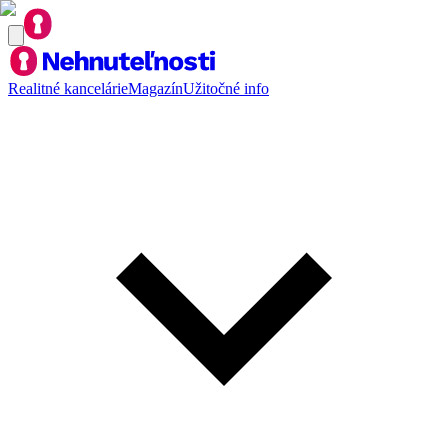
Realitné kancelárie
Magazín
Užitočné info