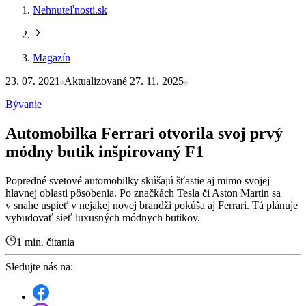
Nehnuteľnosti.sk
Magazín
23. 07. 2021
Aktualizované 27. 11. 2025
Bývanie
Automobilka Ferrari otvorila svoj prvý
módny butik inšpirovaný F1
Popredné svetové automobilky skúšajú šťastie aj mimo svojej
hlavnej oblasti pôsobenia. Po značkách Tesla či Aston Martin sa
v snahe uspieť v nejakej novej brandži pokúša aj Ferrari. Tá plánuje
vybudovať sieť luxusných módnych butikov.
1 min. čítania
Sledujte nás na: