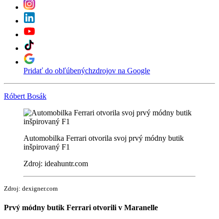
Pridať do obľúbených
zdrojov na Google
Róbert Bosák
Automobilka Ferrari otvorila svoj prvý módny butik
inšpirovaný F1
Zdroj: ideahuntr.com
Zdroj: dexigner.com
Prvý módny butik Ferrari otvorili v Maranelle