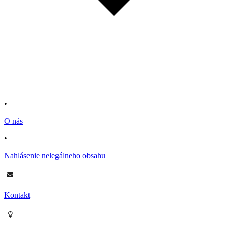
•
O nás
•
Nahlásenie nelegálneho obsahu
Kontakt