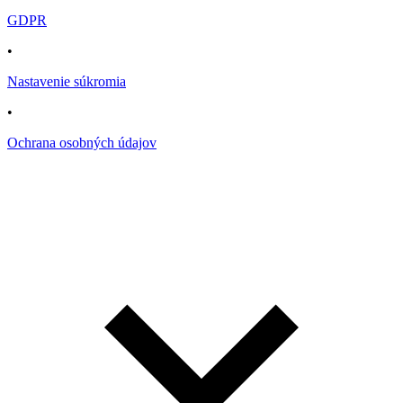
GDPR
•
Nastavenie súkromia
•
Ochrana osobných údajov