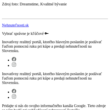
Zdroj foto: Dreamstime, Kvalitné bývanie
Nehnuteľnosti.sk
Vybrať správne je kľúčové 🔑
Inovatívny realitný portál, ktorého hlavným poslaním je podávať
ľuďom pomocnú ruku pri kúpe a predaji nehnuteľností na
Slovensku.
Inovatívny realitný portál, ktorého hlavným poslaním je podávať
ľuďom pomocnú ruku pri kúpe a predaji nehnuteľností na
Slovensku.
Pridajte si nás do svojho informačného kanála Google. Tieto zdroje