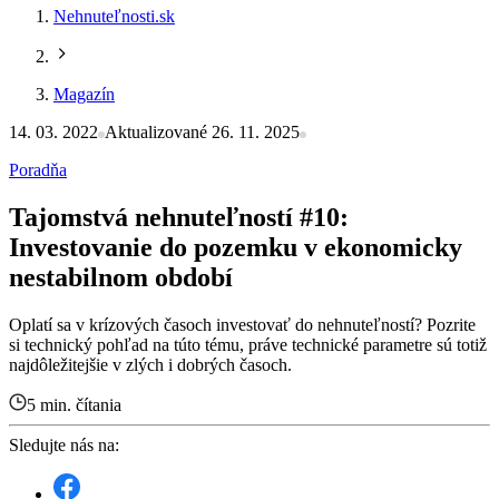
Nehnuteľnosti.sk
Magazín
14. 03. 2022
Aktualizované 26. 11. 2025
Poradňa
Tajomstvá nehnuteľností #10:
Investovanie do pozemku v ekonomicky
nestabilnom období
Oplatí sa v krízových časoch investovať do nehnuteľností? Pozrite
si technický pohľad na túto tému, práve technické parametre sú totiž
najdôležitejšie v zlých i dobrých časoch.
5 min. čítania
Sledujte nás na: