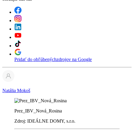
Pridať do obľúbených
zdrojov na Google
Natália Mokoš
Prez_IBV_Nová_Rosina
Zdroj: IDEÁLNE DOMY, s.r.o.