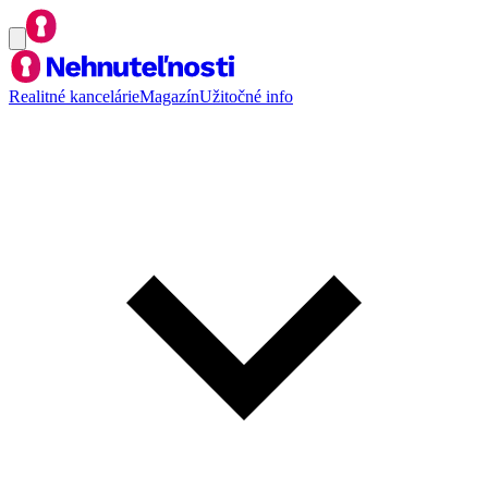
Realitné kancelárie
Magazín
Užitočné info