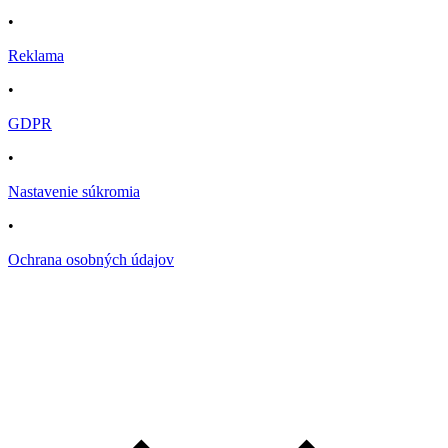
•
Reklama
•
GDPR
•
Nastavenie súkromia
•
Ochrana osobných údajov