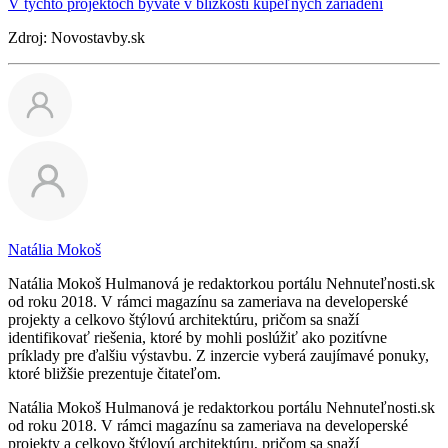
V týchto projektoch bývate v blízkosti kúpeľných zariadení
Zdroj: Novostavby.sk
Natália Mokoš
Natália Mokoš Hulmanová je redaktorkou portálu Nehnuteľnosti.sk
od roku 2018. V rámci magazínu sa zameriava na developerské
projekty a celkovo štýlovú architektúru, pričom sa snaží
identifikovať riešenia, ktoré by mohli poslúžiť ako pozitívne
príklady pre ďalšiu výstavbu. Z inzercie vyberá zaujímavé ponuky,
ktoré bližšie prezentuje čitateľom.
Natália Mokoš Hulmanová je redaktorkou portálu Nehnuteľnosti.sk
od roku 2018. V rámci magazínu sa zameriava na developerské
projekty a celkovo štýlovú architektúru, pričom sa snaží