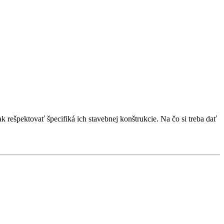
k rešpektovať špecifiká ich stavebnej konštrukcie. Na čo si treba dať