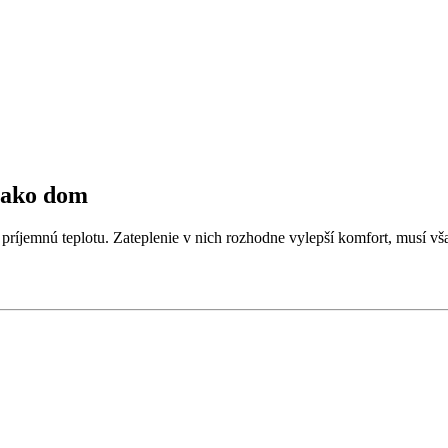
p ako dom
príjemnú teplotu. Zateplenie v nich rozhodne vylepší komfort, musí vša