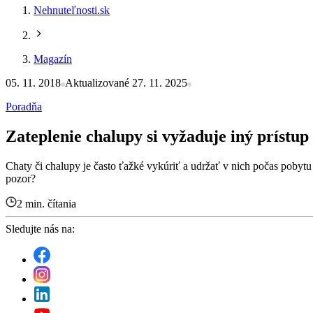
Nehnuteľnosti.sk
Magazín
05. 11. 2018
Aktualizované 27. 11. 2025
Poradňa
Zateplenie chalupy si vyžaduje iný prístu
Chaty či chalupy je často ťažké vykúriť a udržať v nich počas pobytu 
pozor?
2 min. čítania
Sledujte nás na: