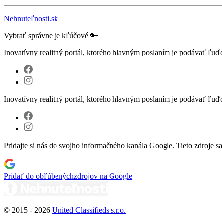
Nehnuteľnosti.sk
Vybrať správne je kľúčové 🔑
Inovatívny realitný portál, ktorého hlavným poslaním je podávať ľu
Inovatívny realitný portál, ktorého hlavným poslaním je podávať ľu
Pridajte si nás do svojho informačného kanála Google. Tieto zdroje s
Pridať do obľúbených
zdrojov na Google
© 2015 -
2026
United Classifieds s.r.o.