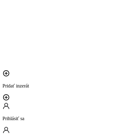
Pridať inzerát
Prihlásiť sa