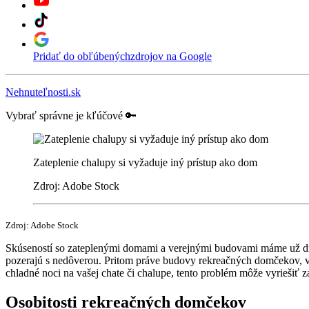
Pridať do obľúbených
zdrojov na Google
Nehnuteľnosti.sk
Vybrať správne je kľúčové 🔑
Zateplenie chalupy si vyžaduje iný prístup ako dom
Zdroj: Adobe Stock
Zdroj: Adobe Stock
Skúseností so zateplenými domami a verejnými budovami máme už dne
pozerajú s nedôverou. Pritom práve budovy rekreačných domčekov, v 
chladné noci na vašej chate či chalupe, tento problém môže vyriešiť z
Osobitosti rekreačných domčekov