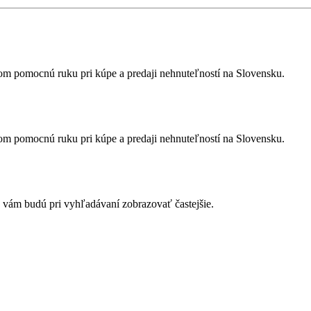
ďom pomocnú ruku pri kúpe a predaji nehnuteľností na Slovensku.
ďom pomocnú ruku pri kúpe a predaji nehnuteľností na Slovensku.
a vám budú pri vyhľadávaní zobrazovať častejšie.