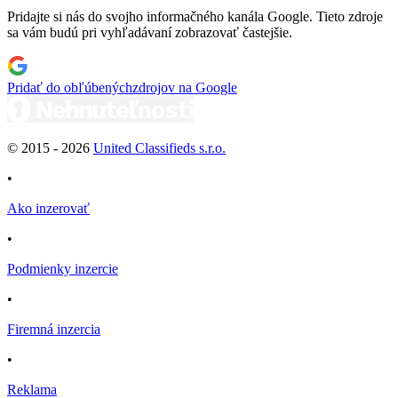
Pridajte si nás do svojho informačného kanála Google. Tieto zdroje
sa vám budú pri vyhľadávaní zobrazovať častejšie.
Pridať do obľúbených
zdrojov na Google
© 2015 -
2026
United Classifieds s.r.o.
•
Ako inzerovať
•
Podmienky inzercie
•
Firemná inzercia
•
Reklama