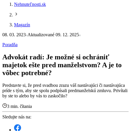
Nehnuteľnosti.sk
Magazín
08. 03. 2023
Aktualizované 09. 12. 2025
Poradňa
Advokát radí: Je možné si ochrániť
majetok ešte pred manželstvom? A je to
vôbec potrebné?
Predstavte si, že pred svadbou zrazu váš nastávajúci či nastávajúca
príde s tým, aby ste spolu podpísali predmanželskú zmluvu. Privítali
by ste to alebo by vás to zaskočilo?
3 min. čítania
Sledujte nás na: