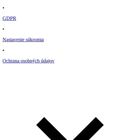
•
GDPR
•
Nastavenie súkromia
•
Ochrana osobných údajov