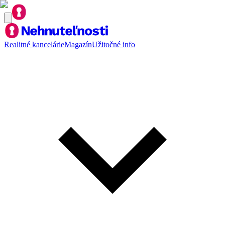
Realitné kancelárie
Magazín
Užitočné info