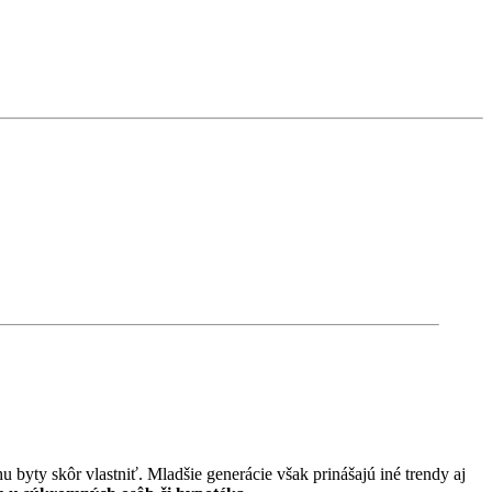
 byty skôr vlastniť. Mladšie generácie však prinášajú iné trendy aj