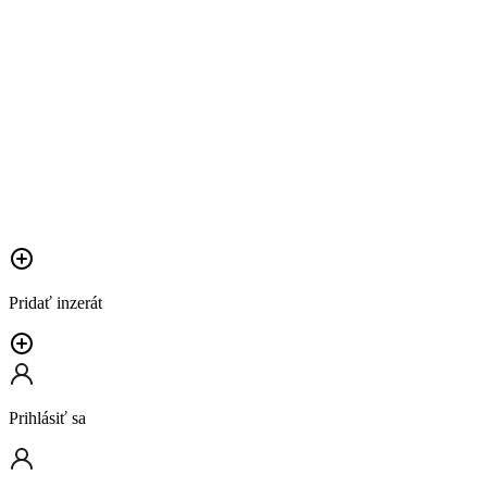
Pridať inzerát
Prihlásiť sa