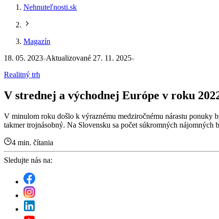
Nehnuteľnosti.sk
Magazín
18. 05. 2023
Aktualizované 27. 11. 2025
Realitný trh
V strednej a východnej Európe v roku 20
V minulom roku došlo k výraznému medziročnému nárastu ponuky by
takmer trojnásobný. Na Slovensku sa počet súkromných nájomných byt
4 min. čítania
Sledujte nás na: