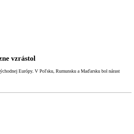
ne vzrástol
 východnej Európy. V Poľsku, Rumunsku a Maďarsku bol nárast