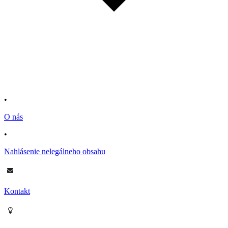
•
O nás
•
Nahlásenie nelegálneho obsahu
Kontakt