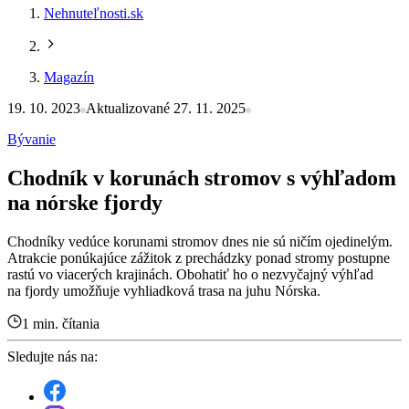
Nehnuteľnosti.sk
Magazín
19. 10. 2023
Aktualizované 27. 11. 2025
Bývanie
Chodník v korunách stromov s výhľadom
na nórske fjordy
Chodníky vedúce korunami stromov dnes nie sú ničím ojedinelým.
Atrakcie ponúkajúce zážitok z prechádzky ponad stromy postupne
rastú vo viacerých krajinách. Obohatiť ho o nezvyčajný výhľad
na fjordy umožňuje vyhliadková trasa na juhu Nórska.
1 min. čítania
Sledujte nás na: