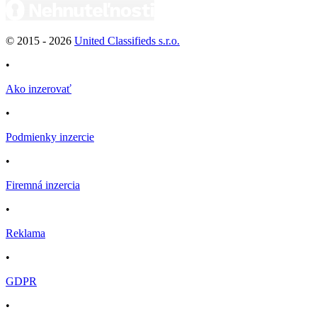
© 2015 -
2026
United Classifieds s.r.o.
•
Ako inzerovať
•
Podmienky inzercie
•
Firemná inzercia
•
Reklama
•
GDPR
•