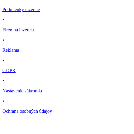
Podmienky inzercie
•
Firemná inzercia
•
Reklama
•
GDPR
•
Nastavenie súkromia
•
Ochrana osobných údajov