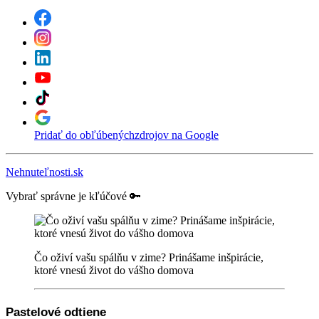
Pridať do obľúbených
zdrojov na Google
Nehnuteľnosti.sk
Vybrať správne je kľúčové 🔑
Čo oživí vašu spálňu v zime? Prinášame inšpirácie,
ktoré vnesú život do vášho domova
Pastelové odtiene