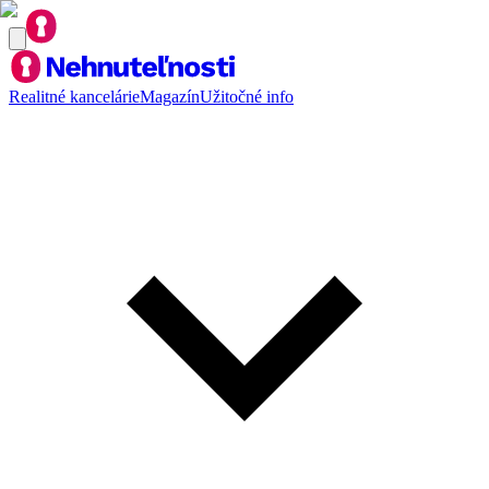
Realitné kancelárie
Magazín
Užitočné info