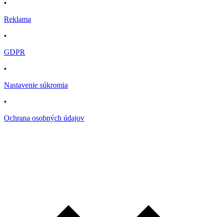
•
Reklama
•
GDPR
•
Nastavenie súkromia
•
Ochrana osobných údajov