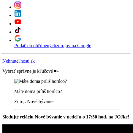
Pridať do obľúbených
zdrojov na Google
Nehnuteľnosti.sk
Vybrať správne je kľúčové 🔑
Máte doma príliš horúco?
Zdroj: Nové bývanie
Sledujte reláciu Nové bývanie v nedeľu o 17:50 hod. na JOJke!