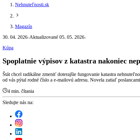
Nehnuteľnosti.sk
Magazín
30. 04. 2026
Aktualizované 05. 05. 2026
Kúpa
Spoplatnie výpisov z katastra nakoniec nep
Štát chcel radikálne zmeniť doterajšie fungovanie katastra nehnuteľnos
od vás pýtal rodné číslo a e-mailovú adresu. Novela zatiaľ poslanca
4 min. čítania
Sledujte nás na: