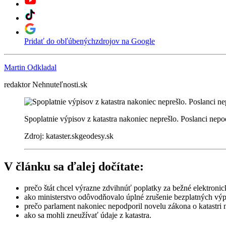
Pridať do obľúbených
zdrojov na Google
Martin Odkladal
redaktor Nehnuteľnosti.sk
Spoplatnie výpisov z katastra nakoniec neprešlo. Poslanci nepo
Zdroj: kataster.skgeodesy.sk
V článku sa ďalej dočítate:
prečo štát chcel výrazne zdvihnúť poplatky za bežné elektronic
ako ministerstvo odôvodňovalo úplné zrušenie bezplatných výpis
prečo parlament nakoniec nepodporil novelu zákona o katastri 
ako sa mohli zneužívať údaje z katastra.