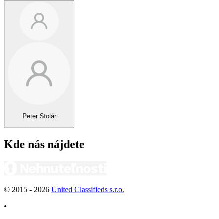
Peter Stolár
Kde nás nájdete
© 2015 -
2026
United Classifieds s.r.o.
•