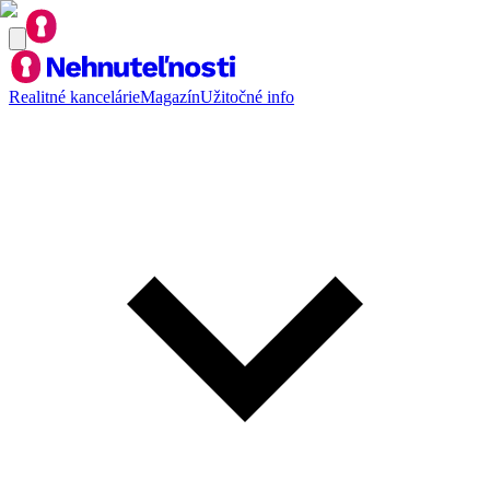
Realitné kancelárie
Magazín
Užitočné info