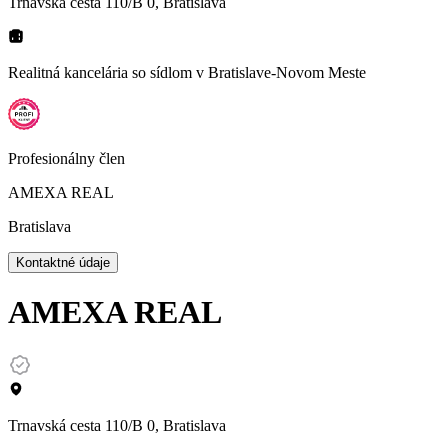
Trnavská cesta 110/B 0, Bratislava
Realitná kancelária so sídlom
v Bratislave-Novom Meste
Profesionálny člen
AMEXA REAL
Bratislava
Kontaktné údaje
AMEXA REAL
Trnavská cesta 110/B 0, Bratislava