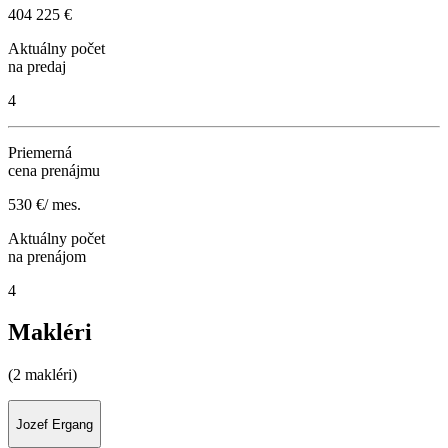
404 225 €
Aktuálny počet
na predaj
4
Priemerná
cena prenájmu
530 €/ mes.
Aktuálny počet
na prenájom
4
Makléri
(2 makléri)
Jozef Ergang