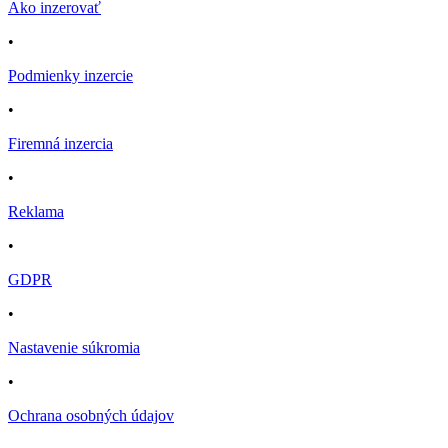
Ako inzerovať
•
Podmienky inzercie
•
Firemná inzercia
•
Reklama
•
GDPR
•
Nastavenie súkromia
•
Ochrana osobných údajov